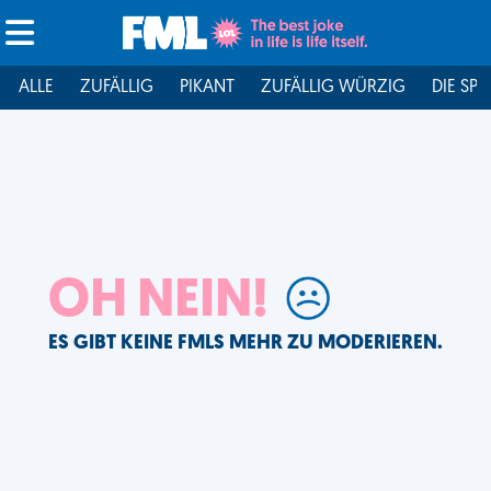
ALLE
ZUFÄLLIG
PIKANT
ZUFÄLLIG WÜRZIG
DIE SPI
OH NEIN!
ES GIBT KEINE FMLS MEHR ZU MODERIEREN.