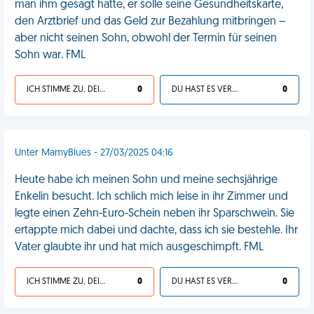
man ihm gesagt hatte, er solle seine Gesundheitskarte,
den Arztbrief und das Geld zur Bezahlung mitbringen –
aber nicht seinen Sohn, obwohl der Termin für seinen
Sohn war. FML
ICH STIMME ZU, DEIN LEBEN IST SCHEISSE
0
DU HAST ES VERDIENT
0
Unter MamyBlues - 27/03/2025 04:16
Heute habe ich meinen Sohn und meine sechsjährige
Enkelin besucht. Ich schlich mich leise in ihr Zimmer und
legte einen Zehn-Euro-Schein neben ihr Sparschwein. Sie
ertappte mich dabei und dachte, dass ich sie bestehle. Ihr
Vater glaubte ihr und hat mich ausgeschimpft. FML
ICH STIMME ZU, DEIN LEBEN IST SCHEISSE
0
DU HAST ES VERDIENT
0