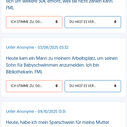
sich um weitere 50€ erhöht, weil sie nicht zahlen kann.
FML
ICH STIMME ZU, DEIN LEBEN IST SCHEISSE
0
DU HAST ES VERDIENT
0
Unter Anonyme - 03/08/2025 03:32
Heute kam ein Mann zu meinem Arbeitsplatz, um seinen
Sohn für Babyschwimmen anzumelden. Ich bin
Bibliothekarin. FML
ICH STIMME ZU, DEIN LEBEN IST SCHEISSE
0
DU HAST ES VERDIENT
0
Unter Anonyme - 09/10/2025 13:31
Heute, habe ich mein Sparschwein für meine Mutter