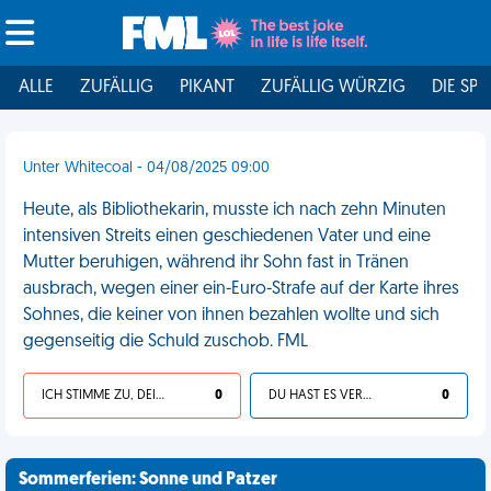
ALLE
ZUFÄLLIG
PIKANT
ZUFÄLLIG WÜRZIG
DIE SPI
Unter Whitecoal - 04/08/2025 09:00
Heute, als Bibliothekarin, musste ich nach zehn Minuten
intensiven Streits einen geschiedenen Vater und eine
Mutter beruhigen, während ihr Sohn fast in Tränen
ausbrach, wegen einer ein-Euro-Strafe auf der Karte ihres
Sohnes, die keiner von ihnen bezahlen wollte und sich
gegenseitig die Schuld zuschob. FML
ICH STIMME ZU, DEIN LEBEN IST SCHEISSE
0
DU HAST ES VERDIENT
0
Sommerferien: Sonne und Patzer