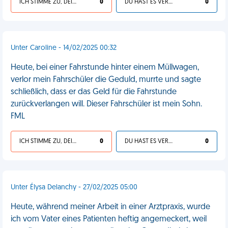
ICH STIMME ZU, DEIN LEBEN IST SCHEISSE
0
DU HAST ES VERDIENT
0
Unter Caroline - 14/02/2025 00:32
Heute, bei einer Fahrstunde hinter einem Müllwagen,
verlor mein Fahrschüler die Geduld, murrte und sagte
schließlich, dass er das Geld für die Fahrstunde
zurückverlangen will. Dieser Fahrschüler ist mein Sohn.
FML
ICH STIMME ZU, DEIN LEBEN IST SCHEISSE
0
DU HAST ES VERDIENT
0
Unter Élysa Delanchy - 27/02/2025 05:00
Heute, während meiner Arbeit in einer Arztpraxis, wurde
ich vom Vater eines Patienten heftig angemeckert, weil