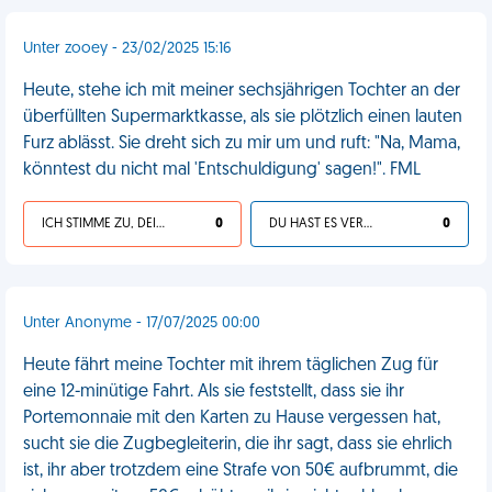
Unter zooey - 23/02/2025 15:16
Heute, stehe ich mit meiner sechsjährigen Tochter an der
überfüllten Supermarktkasse, als sie plötzlich einen lauten
Furz ablässt. Sie dreht sich zu mir um und ruft: "Na, Mama,
könntest du nicht mal 'Entschuldigung' sagen!". FML
ICH STIMME ZU, DEIN LEBEN IST SCHEISSE
0
DU HAST ES VERDIENT
0
Unter Anonyme - 17/07/2025 00:00
Heute fährt meine Tochter mit ihrem täglichen Zug für
eine 12-minütige Fahrt. Als sie feststellt, dass sie ihr
Portemonnaie mit den Karten zu Hause vergessen hat,
sucht sie die Zugbegleiterin, die ihr sagt, dass sie ehrlich
ist, ihr aber trotzdem eine Strafe von 50€ aufbrummt, die