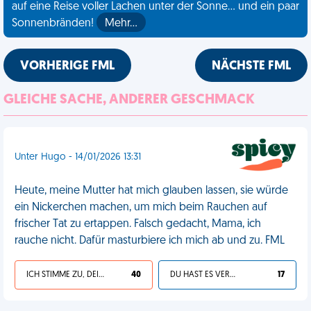
auf eine Reise voller Lachen unter der Sonne... und ein paar
Sonnenbränden!
Mehr…
VORHERIGE FML
NÄCHSTE FML
GLEICHE SACHE, ANDERER GESCHMACK
Unter Hugo - 14/01/2026 13:31
Heute, meine Mutter hat mich glauben lassen, sie würde
ein Nickerchen machen, um mich beim Rauchen auf
frischer Tat zu ertappen. Falsch gedacht, Mama, ich
rauche nicht. Dafür masturbiere ich mich ab und zu. FML
ICH STIMME ZU, DEIN LEBEN IST SCHEISSE
40
DU HAST ES VERDIENT
17