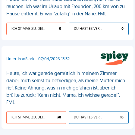
rauchen. Ich war im Urlaub mit Freunden, 200 km von zu
Hause entfernt. Er war 'zufällig' in der Nähe. FML
ICH STIMME ZU, DEIN LEBEN IST SCHEISSE
0
DU HAST ES VERDIENT
0
Unter IronStark - 07/04/2026 13:32
Heute, ich war gerade gemütlich in meinem Zimmer
dabei, mich selbst zu befriedigen, als meine Mutter mich
rief. Keine Ahnung, was in mich gefahren ist, aber ich
brüllte zurück: "Kann nicht, Mama, ich wichse gerade!".
FML
ICH STIMME ZU, DEIN LEBEN IST SCHEISSE
38
DU HAST ES VERDIENT
16