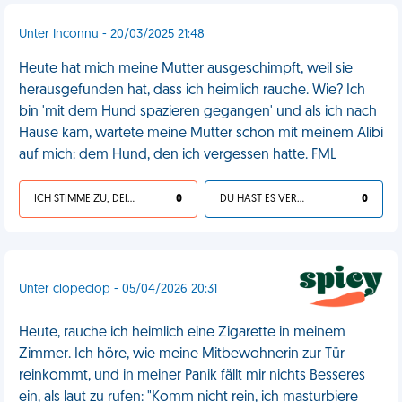
Unter Inconnu - 20/03/2025 21:48
Heute hat mich meine Mutter ausgeschimpft, weil sie
herausgefunden hat, dass ich heimlich rauche. Wie? Ich
bin 'mit dem Hund spazieren gegangen' und als ich nach
Hause kam, wartete meine Mutter schon mit meinem Alibi
auf mich: dem Hund, den ich vergessen hatte. FML
ICH STIMME ZU, DEIN LEBEN IST SCHEISSE
0
DU HAST ES VERDIENT
0
Unter clopeclop - 05/04/2026 20:31
Heute, rauche ich heimlich eine Zigarette in meinem
Zimmer. Ich höre, wie meine Mitbewohnerin zur Tür
reinkommt, und in meiner Panik fällt mir nichts Besseres
ein, als laut zu rufen: "Komm nicht rein, ich masturbiere