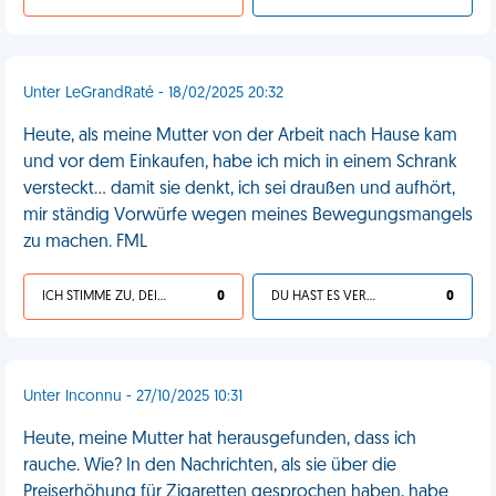
Unter LeGrandRaté - 18/02/2025 20:32
Heute, als meine Mutter von der Arbeit nach Hause kam
und vor dem Einkaufen, habe ich mich in einem Schrank
versteckt... damit sie denkt, ich sei draußen und aufhört,
mir ständig Vorwürfe wegen meines Bewegungsmangels
zu machen. FML
ICH STIMME ZU, DEIN LEBEN IST SCHEISSE
0
DU HAST ES VERDIENT
0
Unter Inconnu - 27/10/2025 10:31
Heute, meine Mutter hat herausgefunden, dass ich
rauche. Wie? In den Nachrichten, als sie über die
Preiserhöhung für Zigaretten gesprochen haben, habe