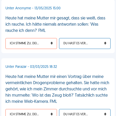
Unter Anonyme - 13/05/2025 15:00
Heute hat meine Mutter mir gesagt, dass sie weiß, dass
ich rauche. Ich hätte niemals antworten sollen: 'Was
rauche ich denn?' FML
ICH STIMME ZU, DEIN LEBEN IST SCHEISSE
0
DU HAST ES VERDIENT
0
Unter Parazar - 03/03/2025 18:32
Heute hat meine Mutter mir einen Vortrag über meine
vermeintlichen Drogenprobleme gehalten. Sie hatte mich
gehört, wie ich mein Zimmer durchsuchte und vor mich
hin murmelte: 'Wo ist das Zeug bloß?' Tatsächlich suchte
ich meine Web-Kamera. FML
ICH STIMME ZU, DEIN LEBEN IST SCHEISSE
0
DU HAST ES VERDIENT
0