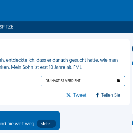
 SPITZE
h, entdeckte ich, dass er danach gesucht hatte, wie man
ken. Mein Sohn ist erst 10 Jahre alt. FML
DU HAST ES VERDIENT
18
Tweet
Teilen Sie
ind nie weit weg!
Mehr…