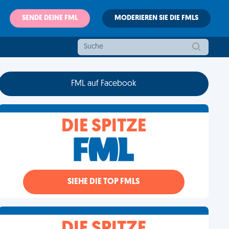
SENDE DEINE FML
MODERIEREN SIE DIE FMLS
FML auf Facebook
DIE SPITZE
SIEHE DIE TOP FMLS