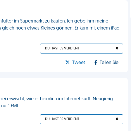
enfutter im Supermarkt zu kaufen. Ich gebe ihm meine
ich gleich noch etwas Kleines gönnen. Er kam mit einem iPad
DU HAST ES VERDIENT
0
Tweet
Teilen Sie
i erwischt, wie er heimlich im Internet surft. Neugierig
 nut'. FML
DU HAST ES VERDIENT
0