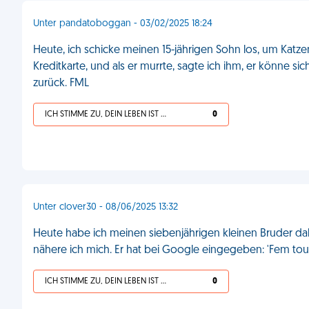
Unter pandatoboggan - 03/02/2025 18:24
Heute, ich schicke meinen 15-jährigen Sohn los, um Katz
Kreditkarte, und als er murrte, sagte ich ihm, er könne s
zurück. FML
ICH STIMME ZU, DEIN LEBEN IST SCHEISSE
0
Unter clover30 - 08/06/2025 13:32
Heute habe ich meinen siebenjährigen kleinen Bruder dabe
nähere ich mich. Er hat bei Google eingegeben: 'Fem tou
ICH STIMME ZU, DEIN LEBEN IST SCHEISSE
0