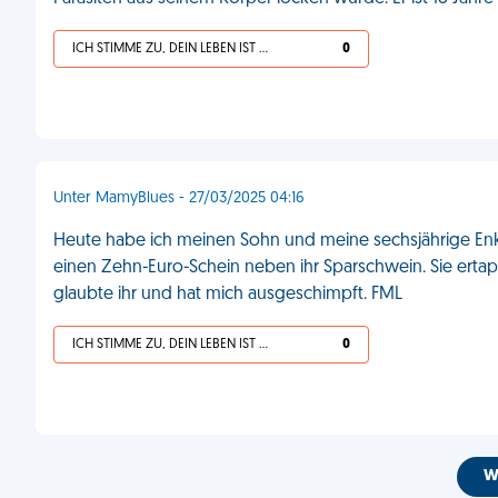
ICH STIMME ZU, DEIN LEBEN IST SCHEISSE
0
Unter MamyBlues - 27/03/2025 04:16
Heute habe ich meinen Sohn und meine sechsjährige Enkel
einen Zehn-Euro-Schein neben ihr Sparschwein. Sie ertapp
glaubte ihr und hat mich ausgeschimpft. FML
ICH STIMME ZU, DEIN LEBEN IST SCHEISSE
0
W