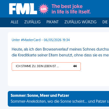
ALLE
ZUFÄLLIG
PIKANT
ZUFÄLLIG WÜRZIG
DIE
Unter #MasterCard - 06/05/2026 19:34
Heute, als ich den Browserverlauf meines Sohnes durchsa
die Kreditkarte seiner Eltern benutzt, ohne dass sie es mer
ICH STIMME ZU, DEIN LEBEN IST SCHEISSE
44
Sommer: Sonne, Meer und Patzer
Sommer-Anekdoten, wo die Sonne scheint... und Patzer s