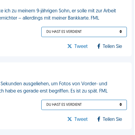
 ich zu meinem 9-jährigen Sohn, er solle mit zur Arbeit
rnichter – allerdings mit meiner Bankkarte. FML
DU HAST ES VERDIENT
0
Tweet
Teilen Sie
hn Sekunden ausgeliehen, um Fotos von Vorder- und
Ich habe es gerade erst begriffen. Es ist zu spät. FML
DU HAST ES VERDIENT
0
Tweet
Teilen Sie