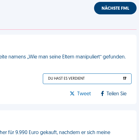
NÄCHSTE FML
eite namens „Wie man seine Eltern manipuliert“ gefunden.
DU HAST ES VERDIENT
17
Tweet
Teilen Sie
eher für 9.990 Euro gekauft, nachdem er sich meine