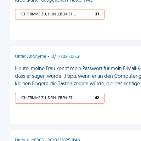
Kreditkarte 'ausgeliehen' hatte. FML
ICH STIMME ZU, DEIN LEBEN IST SCHEISSE
37
Unter Anonyme - 10/11/2025 06:31
Heute, meine Frau kennt mein Passwort für mein E-Mail-Kon
dass er sagen würde: „Papa, wenn er an den Computer ge
kleinen Fingern die Tasten zeigen würde, die das richtig
ICH STIMME ZU, DEIN LEBEN IST SCHEISSE
42
Unter elie0805 - 20/02/2025 11:48