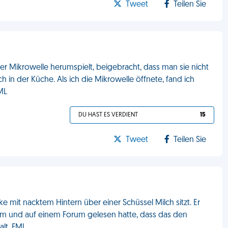
Tweet
Teilen Sie
r Mikrowelle herumspielt, beigebracht, dass man sie nicht
ch in der Küche. Als ich die Mikrowelle öffnete, fand ich
ML
DU HAST ES VERDIENT
15
Tweet
Teilen Sie
 mit nacktem Hintern über einer Schüssel Milch sitzt. Er
urm und auf einem Forum gelesen hatte, dass das den
alt. FML