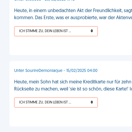
Heute, in einem unbedachten Akt der Freundlichkeit, sagte
kommen. Das Erste, was er ausprobierte, war der Aktenve
ICH STIMME ZU, DEIN LEBEN IST SCHEISSE
0
Unter SourireDemoniaque - 15/02/2025 04:00
Heute, mein Sohn hat sich meine Kreditkarte nur für ze
Rückseite zu machen, weil 'sie ist so schön, diese Karte!' 
ICH STIMME ZU, DEIN LEBEN IST SCHEISSE
0