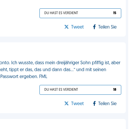
DU HAST ES VERDIENT
15
Tweet
Teilen Sie
to. Ich wusste, dass mein dreijähriger Sohn pfiffig ist, aber
ht, tippt er das, das und dann das…“ und mit seinen
e Passwort ergeben. FML
DU HAST ES VERDIENT
18
Tweet
Teilen Sie