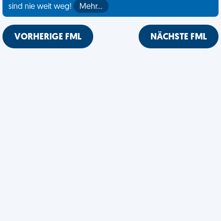
sind nie weit weg!
Mehr…
VORHERIGE FML
NÄCHSTE FML