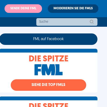
SENDE DEINE FML
MODERIEREN SIE DIE FMLS
FML auf Facebook
DIE SPITZE
SIEHE DIE TOP FMLS