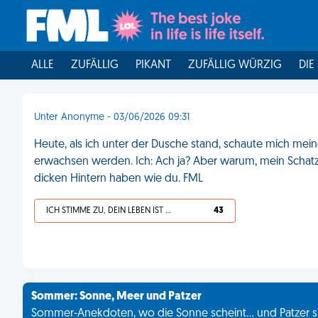
ALLE
ZUFÄLLIG
PIKANT
ZUFÄLLIG WÜRZIG
DIE
Unter Anonyme - 03/06/2026 09:31
Heute, als ich unter der Dusche stand, schaute mich meine
erwachsen werden. Ich: Ach ja? Aber warum, mein Schatz?
dicken Hintern haben wie du. FML
ICH STIMME ZU, DEIN LEBEN IST SCHEISSE
43
Sommer: Sonne, Meer und Patzer
Sommer-Anekdoten, wo die Sonne scheint... und Patzer s