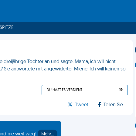
 SPITZE
 dreijährige Tochter an und sagte: Mama, ich will nicht
 Sie antwortete mit angewiderter Miene: Ich will keinen so
DU HAST ES VERDIENT
19
Tweet
Teilen Sie
ind nie weit weg!
Mehr…