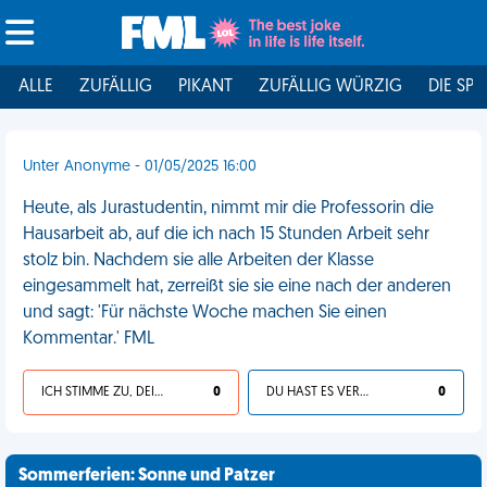
ALLE
ZUFÄLLIG
PIKANT
ZUFÄLLIG WÜRZIG
DIE SPI
Unter Anonyme - 01/05/2025 16:00
Heute, als Jurastudentin, nimmt mir die Professorin die
Hausarbeit ab, auf die ich nach 15 Stunden Arbeit sehr
stolz bin. Nachdem sie alle Arbeiten der Klasse
eingesammelt hat, zerreißt sie sie eine nach der anderen
und sagt: 'Für nächste Woche machen Sie einen
Kommentar.' FML
ICH STIMME ZU, DEIN LEBEN IST SCHEISSE
0
DU HAST ES VERDIENT
0
Sommerferien: Sonne und Patzer