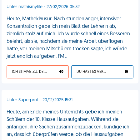
Unter mathismylife - 27/02/2026 05:32
Heute, Matheklausur. Nach stundenlanger, intensiver
Konzentration gebe ich mein Blatt der Lehrerin ab,
ziemlich stolz auf mich. Ich wurde schnell eines Besseren
belehrt, als sie, nachdem sie meine Arbeit überflogen
hatte, vor meinen Mitschülern trocken sagte, ich würde
jetzt endlich aufgeben. FML
ICH STIMME ZU, DEIN LEBEN IST SCHEISSE
40
DU HAST ES VERDIENT
16
Unter Superprof - 20/12/2025 15:31
Heute, am Ende meines Unterrichts gebe ich meinen
Schülern der 10. Klasse Hausaufgaben. Während sie
anfangen, ihre Sachen zusammenzupacken, kündige ich
an, dass ich überprüfen werde, ob die Hausaufgaben