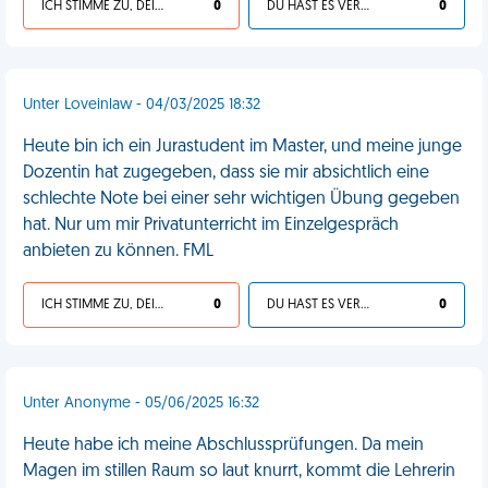
ICH STIMME ZU, DEIN LEBEN IST SCHEISSE
0
DU HAST ES VERDIENT
0
Unter Loveinlaw - 04/03/2025 18:32
Heute bin ich ein Jurastudent im Master, und meine junge
Dozentin hat zugegeben, dass sie mir absichtlich eine
schlechte Note bei einer sehr wichtigen Übung gegeben
hat. Nur um mir Privatunterricht im Einzelgespräch
anbieten zu können. FML
ICH STIMME ZU, DEIN LEBEN IST SCHEISSE
0
DU HAST ES VERDIENT
0
Unter Anonyme - 05/06/2025 16:32
Heute habe ich meine Abschlussprüfungen. Da mein
Magen im stillen Raum so laut knurrt, kommt die Lehrerin