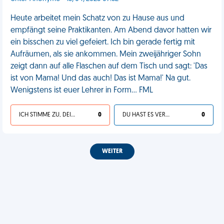
Heute arbeitet mein Schatz von zu Hause aus und
empfängt seine Praktikanten. Am Abend davor hatten wir
ein bisschen zu viel gefeiert. Ich bin gerade fertig mit
Aufräumen, als sie ankommen. Mein zweijähriger Sohn
zeigt dann auf alle Flaschen auf dem Tisch und sagt: 'Das
ist von Mama! Und das auch! Das ist Mama!' Na gut.
Wenigstens ist euer Lehrer in Form... FML
ICH STIMME ZU, DEIN LEBEN IST SCHEISSE
0
DU HAST ES VERDIENT
0
WEITER