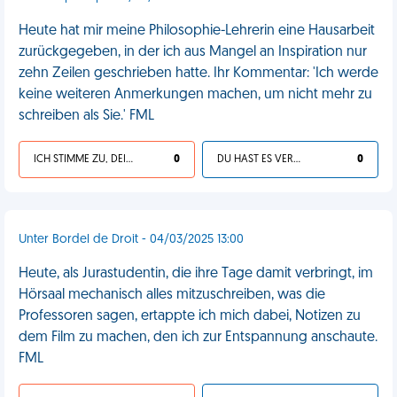
Heute hat mir meine Philosophie-Lehrerin eine Hausarbeit
zurückgegeben, in der ich aus Mangel an Inspiration nur
zehn Zeilen geschrieben hatte. Ihr Kommentar: 'Ich werde
keine weiteren Anmerkungen machen, um nicht mehr zu
schreiben als Sie.' FML
ICH STIMME ZU, DEIN LEBEN IST SCHEISSE
0
DU HAST ES VERDIENT
0
Unter Bordel de Droit - 04/03/2025 13:00
Heute, als Jurastudentin, die ihre Tage damit verbringt, im
Hörsaal mechanisch alles mitzuschreiben, was die
Professoren sagen, ertappte ich mich dabei, Notizen zu
dem Film zu machen, den ich zur Entspannung anschaute.
FML