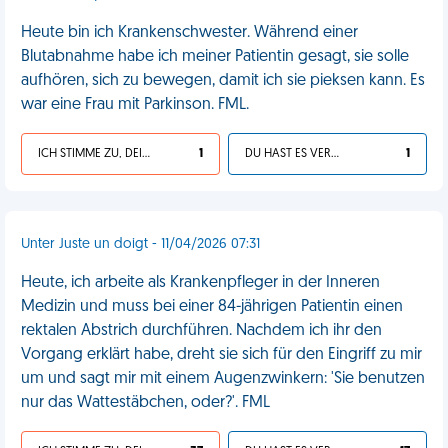
Heute bin ich Krankenschwester. Während einer
Blutabnahme habe ich meiner Patientin gesagt, sie solle
aufhören, sich zu bewegen, damit ich sie pieksen kann. Es
war eine Frau mit Parkinson. FML.
ICH STIMME ZU, DEIN LEBEN IST SCHEISSE
1
DU HAST ES VERDIENT
1
Unter Juste un doigt - 11/04/2026 07:31
Heute, ich arbeite als Krankenpfleger in der Inneren
Medizin und muss bei einer 84-jährigen Patientin einen
rektalen Abstrich durchführen. Nachdem ich ihr den
Vorgang erklärt habe, dreht sie sich für den Eingriff zu mir
um und sagt mir mit einem Augenzwinkern: 'Sie benutzen
nur das Wattestäbchen, oder?'. FML