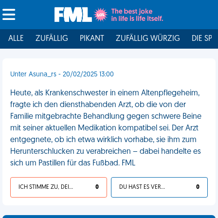
ALLE
ZUFÄLLIG
PIKANT
ZUFÄLLIG WÜRZIG
DIE SPI
Unter Asuna_rs - 20/02/2025 13:00
Heute, als Krankenschwester in einem Altenpflegeheim,
fragte ich den diensthabenden Arzt, ob die von der
Familie mitgebrachte Behandlung gegen schwere Beine
mit seiner aktuellen Medikation kompatibel sei. Der Arzt
entgegnete, ob ich etwa wirklich vorhabe, sie ihm zum
Herunterschlucken zu verabreichen – dabei handelte es
sich um Pastillen für das Fußbad. FML
ICH STIMME ZU, DEIN LEBEN IST SCHEISSE
0
DU HAST ES VERDIENT
0