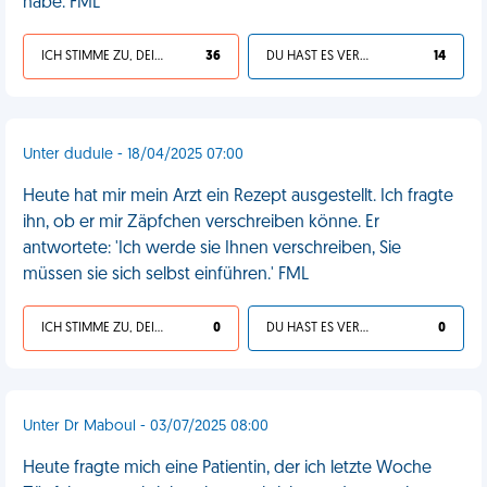
habe. FML
ICH STIMME ZU, DEIN LEBEN IST SCHEISSE
36
DU HAST ES VERDIENT
14
Unter dudule - 18/04/2025 07:00
Heute hat mir mein Arzt ein Rezept ausgestellt. Ich fragte
ihn, ob er mir Zäpfchen verschreiben könne. Er
antwortete: 'Ich werde sie Ihnen verschreiben, Sie
müssen sie sich selbst einführen.' FML
ICH STIMME ZU, DEIN LEBEN IST SCHEISSE
0
DU HAST ES VERDIENT
0
Unter Dr Maboul - 03/07/2025 08:00
Heute fragte mich eine Patientin, der ich letzte Woche