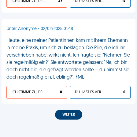
ICH STIMME ZU, DEIN LEBEN IST SCHEISSE
37
DU HAST ES VERDIENT
17
Unter Anonyme - 02/02/2025 01:48
Heute, eine meiner Patientinnen kam mit ihrem Ehemann
in meine Praxis, um sich zu beklagen. Die Pille, die ich ihr
verschrieben habe, wirkt nicht. Ich fragte sie: "Nehmen Sie
sie regelmäßig ein?" Sie antwortete gelassen: "Na, ich bin
doch nicht die, die gefragt werden sollte – du nimmst sie
doch regelmäßig ein, Liebling?". FML
ICH STIMME ZU, DEIN LEBEN IST SCHEISSE
0
DU HAST ES VERDIENT
0
WEITER