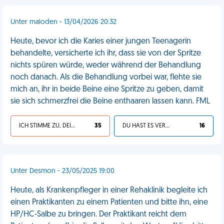
Unter maloden - 13/04/2026 20:32
Heute, bevor ich die Karies einer jungen Teenagerin
behandelte, versicherte ich ihr, dass sie von der Spritze
nichts spüren würde, weder während der Behandlung
noch danach. Als die Behandlung vorbei war, flehte sie
mich an, ihr in beide Beine eine Spritze zu geben, damit
sie sich schmerzfrei die Beine enthaaren lassen kann. FML
ICH STIMME ZU, DEIN LEBEN IST SCHEISSE
35
DU HAST ES VERDIENT
16
Unter Desmon - 23/05/2025 19:00
Heute, als Krankenpfleger in einer Rehaklinik begleite ich
einen Praktikanten zu einem Patienten und bitte ihn, eine
HP/HC-Salbe zu bringen. Der Praktikant reicht dem