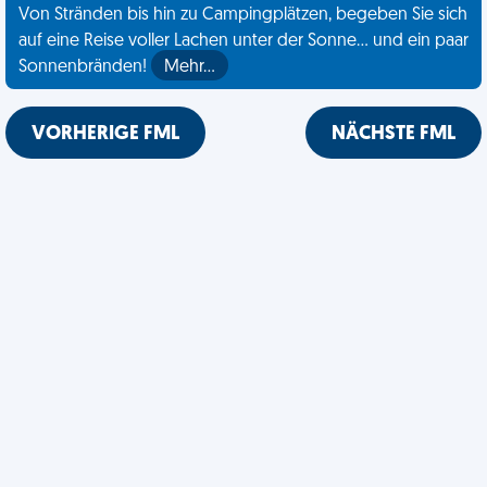
Von Stränden bis hin zu Campingplätzen, begeben Sie sich
auf eine Reise voller Lachen unter der Sonne... und ein paar
Sonnenbränden!
Mehr…
VORHERIGE FML
NÄCHSTE FML