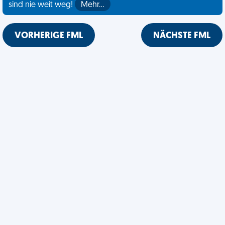
sind nie weit weg!
Mehr…
VORHERIGE FML
NÄCHSTE FML