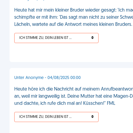
Heute hat mir mein kleiner Bruder wieder gesagt: 'Ich mag 
schimpfte er mit ihm: 'Das sagt man nicht zu seiner Schwe
Lächeln, wartete auf die Antwort meines kleinen Bruders. 'E
ICH STIMME ZU, DEIN LEBEN IST SCHEISSE
0
Unter Anonyme - 04/08/2025 00:00
Heute höre ich die Nachricht auf meinem Anrufbeantworte
an, weil mir langweilig ist. Deine Mutter hat eine Magen-
und dachte, ich rufe dich mal an! Küsschen!" FML
ICH STIMME ZU, DEIN LEBEN IST SCHEISSE
0