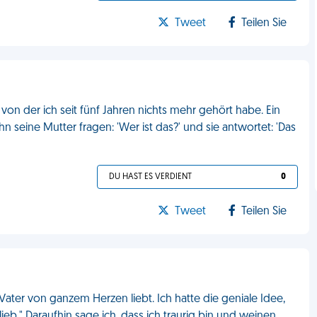
Tweet
Teilen Sie
von der ich seit fünf Jahren nichts mehr gehört habe. Ein
hn seine Mutter fragen: 'Wer ist das?' und sie antwortet: 'Das
DU HAST ES VERDIENT
0
Tweet
Teilen Sie
 Vater von ganzem Herzen liebt. Ich hatte die geniale Idee,
 lieb." Daraufhin sage ich, dass ich traurig bin und weinen