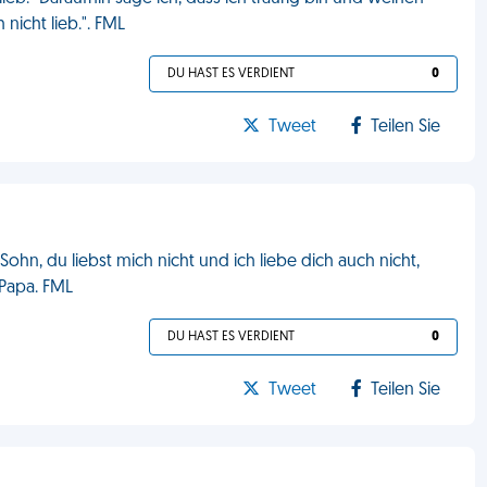
nicht lieb.". FML
DU HAST ES VERDIENT
0
Tweet
Teilen Sie
ohn, du liebst mich nicht und ich liebe dich auch nicht,
 Papa. FML
DU HAST ES VERDIENT
0
Tweet
Teilen Sie