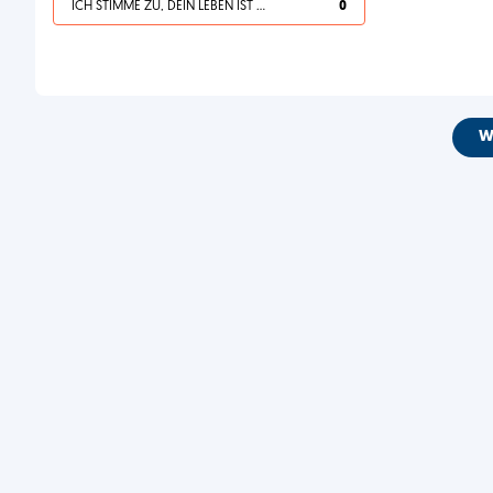
ICH STIMME ZU, DEIN LEBEN IST SCHEISSE
0
W