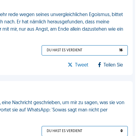
mehr rede wegen seines unvergleichlichen Egoismus, bittet
 ich nach. Er hat nämlich herausgefunden, dass meine
r mit mir, nur aus Angst, am Ende allein dazustehen wie ein
DU HAST ES VERDIENT
16
Tweet
Teilen Sie
n, eine Nachricht geschrieben, um mir zu sagen, was sie von
wortet sie auf WhatsApp: 'Sowas sagt man nicht per
DU HAST ES VERDIENT
0