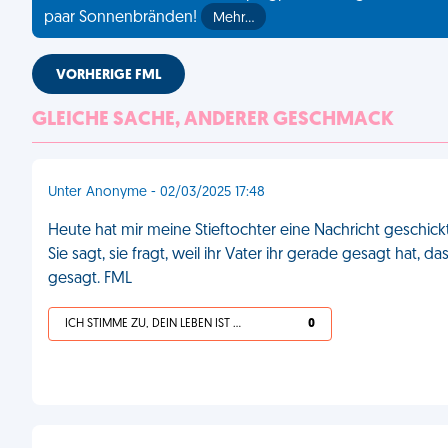
paar Sonnenbränden!
Mehr…
VORHERIGE FML
GLEICHE SACHE, ANDERER GESCHMACK
Unter Anonyme - 02/03/2025 17:48
Heute hat mir meine Stieftochter eine Nachricht geschickt,
Sie sagt, sie fragt, weil ihr Vater ihr gerade gesagt hat, 
gesagt. FML
ICH STIMME ZU, DEIN LEBEN IST SCHEISSE
0