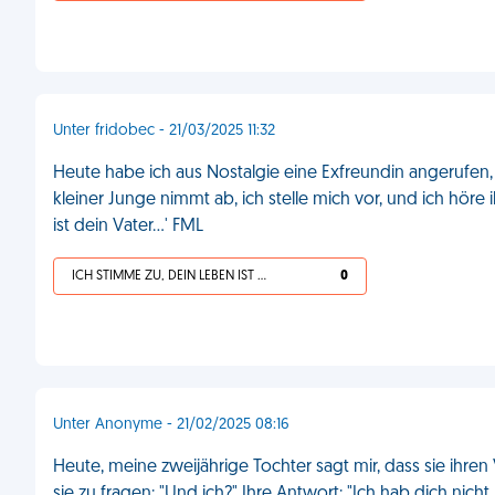
Unter fridobec - 21/03/2025 11:32
Heute habe ich aus Nostalgie eine Exfreundin angerufen, 
kleiner Junge nimmt ab, ich stelle mich vor, und ich höre i
ist dein Vater...' FML
ICH STIMME ZU, DEIN LEBEN IST SCHEISSE
0
Unter Anonyme - 21/02/2025 08:16
Heute, meine zweijährige Tochter sagt mir, dass sie ihren
sie zu fragen: "Und ich?" Ihre Antwort: "Ich hab dich nicht