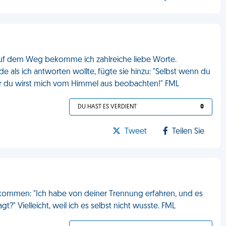
. Auf dem Weg bekomme ich zahlreiche liebe Worte.
ade als ich antworten wollte, fügte sie hinzu: "Selbst wenn du
er du wirst mich vom Himmel aus beobachten!" FML
DU HAST ES VERDIENT
0
Tweet
Teilen Sie
kommen: "Ich habe von deiner Trennung erfahren, und es
t?" Vielleicht, weil ich es selbst nicht wusste. FML