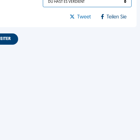
DU HAST ES VERDIENT
0
Tweet
Teilen Sie
EITER