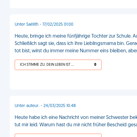
Unter Saëlith - 17/02/2025 01:00
Heute, bringe ich meine fünfjährige Tochter zur Schule
Schließlich sagt sie, dass ich ihre Lieblingsmama bin. Ger
tot bist, wirst du immer meine Nummer eins bleiben, ab
ICH STIMME ZU, DEIN LEBEN IST SCHEISSE
0
Unter auteur. - 24/03/2025 10:48
Heute habe ich eine Nachricht von meiner Schwester be
tut mir leid. Warum hast du mir nicht früher Bescheid gesag