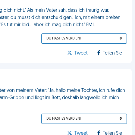
dich nicht.' Als mein Vater sah, dass ich traurig war,
ster, du musst dich entschuldigen.' Ich, mit einem breiten
s tut mir leid... aber ich mag dich nicht.' FML
DU HAST ES VERDIENT
0
Tweet
Teilen Sie
r von meinem Vater: "Ja, hallo meine Tochter, ich rufe dich
Darm-Grippe und liegt im Bett, deshalb langweile ich mich
DU HAST ES VERDIENT
0
Tweet
Teilen Sie