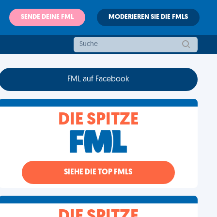
SENDE DEINE FML
MODERIEREN SIE DIE FMLS
FML auf Facebook
DIE SPITZE
SIEHE DIE TOP FMLS