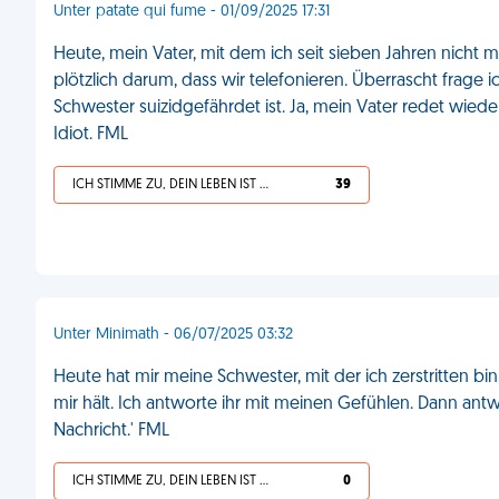
Unter patate qui fume - 01/09/2025 17:31
Heute, mein Vater, mit dem ich seit sieben Jahren nicht 
plötzlich darum, dass wir telefonieren. Überrascht frage
Schwester suizidgefährdet ist. Ja, mein Vater redet wiede
Idiot. FML
ICH STIMME ZU, DEIN LEBEN IST SCHEISSE
39
Unter Minimath - 06/07/2025 03:32
Heute hat mir meine Schwester, mit der ich zerstritten bi
mir hält. Ich antworte ihr mit meinen Gefühlen. Dann ant
Nachricht.' FML
ICH STIMME ZU, DEIN LEBEN IST SCHEISSE
0