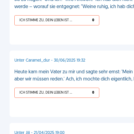
werde – worauf sie entgegnet: "Weine ruhig, ich hab dich 
ICH STIMME ZU, DEIN LEBEN IST SCHEISSE
0
Unter Caramel_dur - 30/06/2025 19:32
Heute kam mein Vater zu mir und sagte sehr ernst: 'Mein S
aber wir müssen reden.' Ach, ich mochte dich eigentlich,
ICH STIMME ZU, DEIN LEBEN IST SCHEISSE
0
Unter Jiji - 21/04/2025 19:00