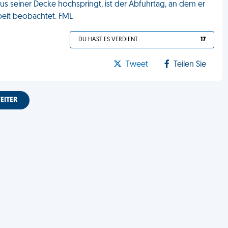
 aus seiner Decke hochspringt, ist der Abfuhrtag, an dem er
beit beobachtet. FML
DU HAST ES VERDIENT
17
Tweet
Teilen Sie
EITER