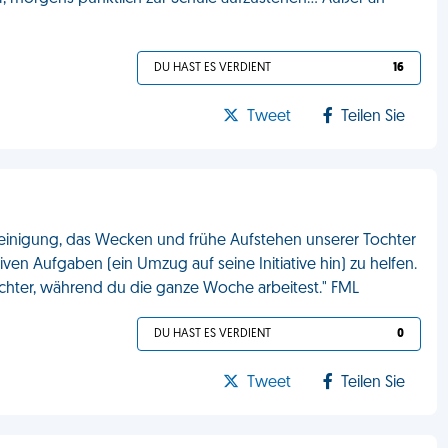
DU HAST ES VERDIENT
16
Tweet
Teilen Sie
Reinigung, das Wecken und frühe Aufstehen unserer Tochter
ven Aufgaben (ein Umzug auf seine Initiative hin) zu helfen.
chter, während du die ganze Woche arbeitest." FML
DU HAST ES VERDIENT
0
Tweet
Teilen Sie