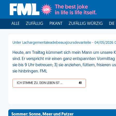
ALLE
ZUFÄLLIG
PIKANT
ZUFÄLLIG WÜRZIG
DIE
Unter Lachargementaleadebeauxjoursdevantelle - 04/05/2026 0
Heute, am Trailtag kümmert sich mein Mann um unsere Ki
sind. Er verspricht mir einen ganz entspannten Vormittag 
sie bis 9 Uhr betreuen; 3) sie anziehen, füttern, frisieren
sie hinbringen. FML
ICH STIMME ZU, DEIN LEBEN IST SCHEISSE
41
Sommer: Sonne, Meer und Patzer