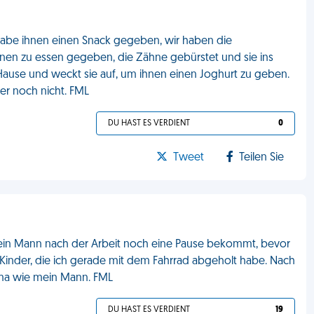
 habe ihnen einen Snack gegeben, wir haben die
nen zu essen gegeben, die Zähne gebürstet und sie ins
Hause und weckt sie auf, um ihnen einen Joghurt zu geben.
mer noch nicht. FML
DU HAST ES VERDIENT
0
Tweet
Teilen Sie
s mein Mann nach der Arbeit noch eine Pause bekommt, bevor
Kinder, die ich gerade mit dem Fahrrad abgeholt habe. Nach
rma wie mein Mann. FML
DU HAST ES VERDIENT
19