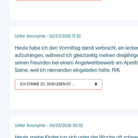
Unter Anonyme - 02/07/2025 17:32
Heute habe ich den Vormittag damit verbracht, ein leck
aufzuhängen, während ich gleichzeitig meinen dreijähr
seinen Freunden bei einem Angelwettbewerb am Aperitif 
Szene, weil ich niemanden eingeladen hatte. FML
ICH STIMME ZU, DEIN LEBEN IST SCHEISSE
0
Unter Anonyme - 24/03/2026 00:32
Heute, meine Kinder tun sich unter der Woche oft schwe