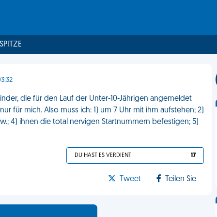
 SPITZE
3:32
nder, die für den Lauf der Unter-10-Jährigen angemeldet
nur für mich. Also muss ich: 1) um 7 Uhr mit ihm aufstehen; 2)
 usw.; 4) ihnen die total nervigen Startnummern befestigen; 5)
DU HAST ES VERDIENT
17
Tweet
Teilen Sie