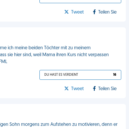
Tweet
Teilen Sie
nehme ich meine beiden Töchter mit zu meinem
 dass sie hier sind, weil Mama ihren Kurs nicht verpassen
 FML
DU HAST ES VERDIENT
16
Tweet
Teilen Sie
rigen Sohn morgens zum Aufstehen zu motivieren, denn er