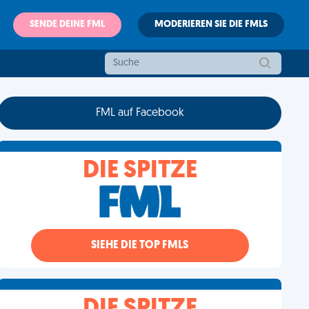
SENDE DEINE FML
MODERIEREN SIE DIE FMLS
FML auf Facebook
DIE SPITZE
SIEHE DIE TOP FMLS