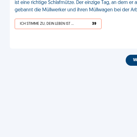
ist eine richtige Schlafmütze. Der einzige Tag, an dem er
gebannt die Müllwerker und ihren Müllwagen bei der Ar
ICH STIMME ZU, DEIN LEBEN IST SCHEISSE
39
W