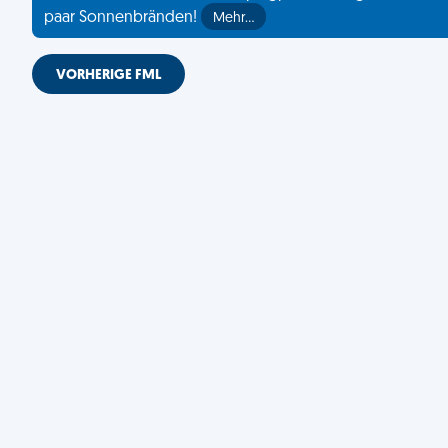
paar Sonnenbränden!
Mehr…
VORHERIGE FML