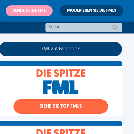
SENDE DEINE FML
MODERIEREN SIE DIE FMLS
FML auf Facebook
DIE SPITZE
SIEHE DIE TOP FMLS