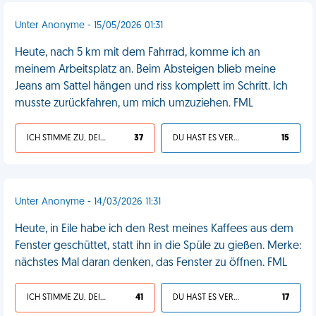
Unter Anonyme - 15/05/2026 01:31
Heute, nach 5 km mit dem Fahrrad, komme ich an
meinem Arbeitsplatz an. Beim Absteigen blieb meine
Jeans am Sattel hängen und riss komplett im Schritt. Ich
musste zurückfahren, um mich umzuziehen. FML
ICH STIMME ZU, DEIN LEBEN IST SCHEISSE
37
DU HAST ES VERDIENT
15
Unter Anonyme - 14/03/2026 11:31
Heute, in Eile habe ich den Rest meines Kaffees aus dem
Fenster geschüttet, statt ihn in die Spüle zu gießen. Merke:
nächstes Mal daran denken, das Fenster zu öffnen. FML
ICH STIMME ZU, DEIN LEBEN IST SCHEISSE
41
DU HAST ES VERDIENT
17