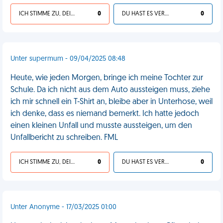
ICH STIMME ZU, DEIN LEBEN IST SCHEISSE
0
DU HAST ES VERDIENT
0
Unter supermum - 09/04/2025 08:48
Heute, wie jeden Morgen, bringe ich meine Tochter zur
Schule. Da ich nicht aus dem Auto aussteigen muss, ziehe
ich mir schnell ein T-Shirt an, bleibe aber in Unterhose, weil
ich denke, dass es niemand bemerkt. Ich hatte jedoch
einen kleinen Unfall und musste aussteigen, um den
Unfallbericht zu schreiben. FML
ICH STIMME ZU, DEIN LEBEN IST SCHEISSE
0
DU HAST ES VERDIENT
0
Unter Anonyme - 17/03/2025 01:00