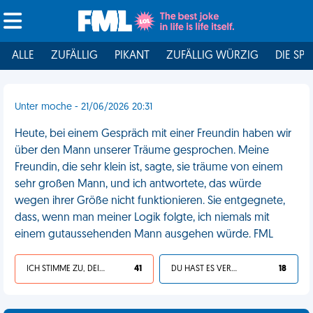
ALLE
ZUFÄLLIG
PIKANT
ZUFÄLLIG WÜRZIG
DIE SPI
Unter moche - 21/06/2026 20:31
Heute, bei einem Gespräch mit einer Freundin haben wir
über den Mann unserer Träume gesprochen. Meine
Freundin, die sehr klein ist, sagte, sie träume von einem
sehr großen Mann, und ich antwortete, das würde
wegen ihrer Größe nicht funktionieren. Sie entgegnete,
dass, wenn man meiner Logik folgte, ich niemals mit
einem gutaussehenden Mann ausgehen würde. FML
ICH STIMME ZU, DEIN LEBEN IST SCHEISSE
41
DU HAST ES VERDIENT
18