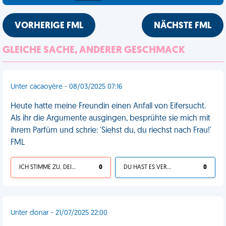
VORHERIGE FML
NÄCHSTE FML
GLEICHE SACHE, ANDERER GESCHMACK
Unter cacaoyère - 08/03/2025 07:16
Heute hatte meine Freundin einen Anfall von Eifersucht.
Als ihr die Argumente ausgingen, besprühte sie mich mit
ihrem Parfüm und schrie: 'Siehst du, du riechst nach Frau!'
FML
ICH STIMME ZU, DEIN LEBEN IST SCHEISSE
0
DU HAST ES VERDIENT
0
Unter donar - 21/07/2025 22:00