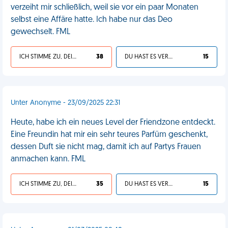
verzeiht mir schließlich, weil sie vor ein paar Monaten
selbst eine Affäre hatte. Ich habe nur das Deo
gewechselt. FML
ICH STIMME ZU, DEIN LEBEN IST SCHEISSE
38
DU HAST ES VERDIENT
15
Unter Anonyme - 23/09/2025 22:31
Heute, habe ich ein neues Level der Friendzone entdeckt.
Eine Freundin hat mir ein sehr teures Parfüm geschenkt,
dessen Duft sie nicht mag, damit ich auf Partys Frauen
anmachen kann. FML
ICH STIMME ZU, DEIN LEBEN IST SCHEISSE
35
DU HAST ES VERDIENT
15