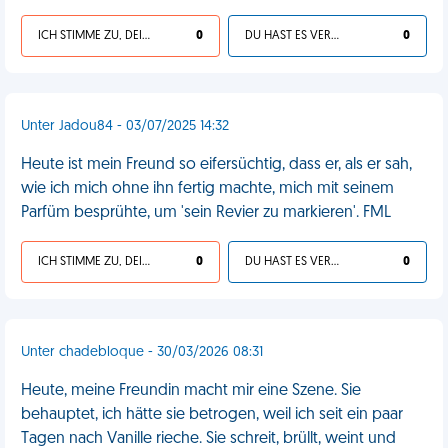
ICH STIMME ZU, DEIN LEBEN IST SCHEISSE
0
DU HAST ES VERDIENT
0
Unter Jadou84 - 03/07/2025 14:32
Heute ist mein Freund so eifersüchtig, dass er, als er sah,
wie ich mich ohne ihn fertig machte, mich mit seinem
Parfüm besprühte, um 'sein Revier zu markieren'. FML
ICH STIMME ZU, DEIN LEBEN IST SCHEISSE
0
DU HAST ES VERDIENT
0
Unter chadebloque - 30/03/2026 08:31
Heute, meine Freundin macht mir eine Szene. Sie
behauptet, ich hätte sie betrogen, weil ich seit ein paar
Tagen nach Vanille rieche. Sie schreit, brüllt, weint und