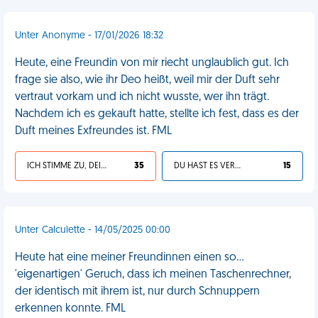
Unter Anonyme - 17/01/2026 18:32
Heute, eine Freundin von mir riecht unglaublich gut. Ich
frage sie also, wie ihr Deo heißt, weil mir der Duft sehr
vertraut vorkam und ich nicht wusste, wer ihn trägt.
Nachdem ich es gekauft hatte, stellte ich fest, dass es der
Duft meines Exfreundes ist. FML
ICH STIMME ZU, DEIN LEBEN IST SCHEISSE
35
DU HAST ES VERDIENT
15
Unter Calculette - 14/05/2025 00:00
Heute hat eine meiner Freundinnen einen so...
'eigenartigen' Geruch, dass ich meinen Taschenrechner,
der identisch mit ihrem ist, nur durch Schnuppern
erkennen konnte. FML