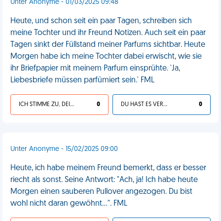
Unter Anonyme - 01/03/2025 09:48
Heute, und schon seit ein paar Tagen, schreiben sich
meine Tochter und ihr Freund Notizen. Auch seit ein paar
Tagen sinkt der Füllstand meiner Parfums sichtbar. Heute
Morgen habe ich meine Tochter dabei erwischt, wie sie
ihr Briefpapier mit meinem Parfum einsprühte. 'Ja,
Liebesbriefe müssen parfümiert sein.' FML
ICH STIMME ZU, DEIN LEBEN IST SCHEISSE
0
DU HAST ES VERDIENT
0
Unter Anonyme - 15/02/2025 09:00
Heute, ich habe meinem Freund bemerkt, dass er besser
riecht als sonst. Seine Antwort: "Ach, ja! Ich habe heute
Morgen einen sauberen Pullover angezogen. Du bist
wohl nicht daran gewöhnt...". FML