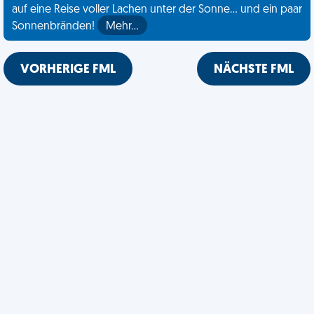
auf eine Reise voller Lachen unter der Sonne... und ein paar
Sonnenbränden!
Mehr…
VORHERIGE FML
NÄCHSTE FML