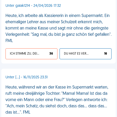
Unter galak1214 - 24/04/2026 17:32
Heute, ich arbeite als Kassiererin in einem Supermarkt. Ein
ehemaliger Lehrer aus meiner Schulzeit erkennt mich,
kommt an meine Kasse und sagt mir ohne die geringste
Verlegenheit: "Sag mal, du bist ja ganz schön tief gefallen".
FML
ICH STIMME ZU, DEIN LEBEN IST SCHEISSE
36
DU HAST ES VERDIENT
16
Unter [...] - 16/11/2025 23:31
Heute, während wir an der Kasse im Supermarkt warten,
ruft meine dreijährige Tochter: "Mama! Mama! Ist das da
vorne ein Mann oder eine Frau?" Verlegen antworte ich:
"Ach, mein Schatz, du siehst doch, dass das... dass das...
das ist...". FML