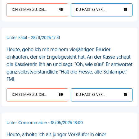
ICH STIMME ZU, DEIN LEBEN IST SCHEISSE
45
DU HAST ES VERDIENT
18
Unter Fatal - 28/11/2025 17:31
Heute, gehe ich mit meinem vierjährigen Bruder
einkaufen, der ein Engelsgesicht hat. An der Kasse schaut
die Kassiererin ihn an und sagt: "Oh, wie süß!" Er antwortet
ganz selbstverständlich: "Halt die Fresse, alte Schlampe."
FML
ICH STIMME ZU, DEIN LEBEN IST SCHEISSE
39
DU HAST ES VERDIENT
15
Unter Consommable - 18/05/2025 18:00
Heute, arbeite ich als junger Verkäufer in einer