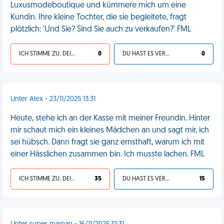
Luxusmodeboutique und kümmere mich um eine
Kundin. Ihre kleine Tochter, die sie begleitete, fragt
plötzlich: 'Und Sie? Sind Sie auch zu verkaufen?' FML
ICH STIMME ZU, DEIN LEBEN IST SCHEISSE
0
DU HAST ES VERDIENT
0
Unter Alex - 23/11/2025 13:31
Heute, stehe ich an der Kasse mit meiner Freundin. Hinter
mir schaut mich ein kleines Mädchen an und sagt mir, ich
sei hübsch. Dann fragt sie ganz ernsthaft, warum ich mit
einer Hässlichen zusammen bin. Ich musste lachen. FML
ICH STIMME ZU, DEIN LEBEN IST SCHEISSE
35
DU HAST ES VERDIENT
15