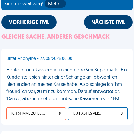
sind nie weit weg!
Mehr…
VORHERIGE FML
NÄCHSTE FML
GLEICHE SACHE, ANDERER GESCHMACK
Unter Anonyme - 22/05/2025 00:00
Heute bin ich Kassiererin in einem großen Supermarkt. Ein
Kunde stellt sich hinter einer Schlange an, obwohl ich
niemanden an meiner Kasse habe. Also schlage ich ihm
freundlich vor, zu mir zu kommen. Darauf antwortet er:
'Danke, aber ich ziehe die hübsche Kassiererin vor.' FML
ICH STIMME ZU, DEIN LEBEN IST SCHEISSE
0
DU HAST ES VERDIENT
0