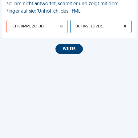
sie ihm nicht antwortet, schreit er und zeigt mit dem
Finger auf sie: 'Unhöflich, das!' FML
ICH STIMME ZU, DEIN LEBEN IST SCHEISSE
0
DU HAST ES VERDIENT
0
WEITER