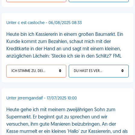
Unter c est castoche - 06/08/2025 08:33
Heute bin ich Kassiererin in einem großen Baumarkt. Ein
Kunde kommt zum Bezahlen, schaut mich mit der
Kreditkarte in der Hand an und sagt mit einem kleinen,
anzüglichen Lächeln: 'Stecke ich sie in den Schlitz?' FML
ICH STIMME ZU, DEIN LEBEN IST SCHEISSE
0
DU HAST ES VERDIENT
0
Unter jeremgandalf - 17/07/2025 10:00
Heute gehe ich mit meinem zweijährigen Sohn zum
Supermarkt. Er beginnt gut zu sprechen und wir
versuchen, ihm gute Manieren beizubringen. An der
Kasse murmelt er ein kleines 'Hallo' zur Kassiererin, und als