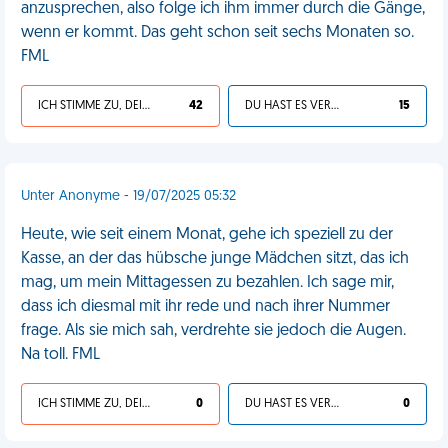
anzusprechen, also folge ich ihm immer durch die Gänge,
wenn er kommt. Das geht schon seit sechs Monaten so.
FML
ICH STIMME ZU, DEIN LEBEN IST SCHEISSE
42
DU HAST ES VERDIENT
15
Unter Anonyme - 19/07/2025 05:32
Heute, wie seit einem Monat, gehe ich speziell zu der
Kasse, an der das hübsche junge Mädchen sitzt, das ich
mag, um mein Mittagessen zu bezahlen. Ich sage mir,
dass ich diesmal mit ihr rede und nach ihrer Nummer
frage. Als sie mich sah, verdrehte sie jedoch die Augen.
Na toll. FML
ICH STIMME ZU, DEIN LEBEN IST SCHEISSE
0
DU HAST ES VERDIENT
0