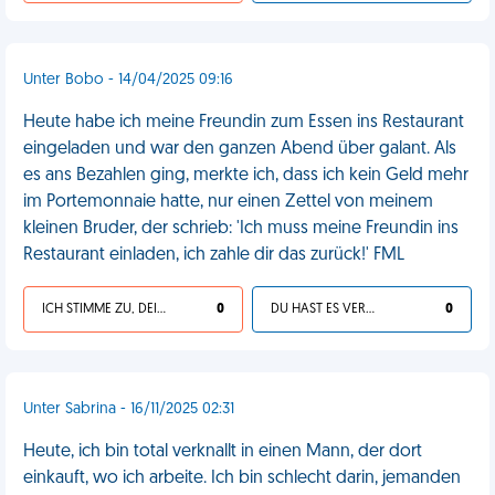
Unter Bobo - 14/04/2025 09:16
Heute habe ich meine Freundin zum Essen ins Restaurant
eingeladen und war den ganzen Abend über galant. Als
es ans Bezahlen ging, merkte ich, dass ich kein Geld mehr
im Portemonnaie hatte, nur einen Zettel von meinem
kleinen Bruder, der schrieb: 'Ich muss meine Freundin ins
Restaurant einladen, ich zahle dir das zurück!' FML
ICH STIMME ZU, DEIN LEBEN IST SCHEISSE
0
DU HAST ES VERDIENT
0
Unter Sabrina - 16/11/2025 02:31
Heute, ich bin total verknallt in einen Mann, der dort
einkauft, wo ich arbeite. Ich bin schlecht darin, jemanden