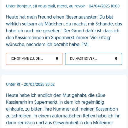
Unter Bonjour, s'il vous plaît, merci, au revoir - 04/04/2025 10:00
Heute hat mein Freund einen Riesenausraster: 'Du bist
wirklich seltsam als Mädchen, du machst mir Schande, das
habe ich noch nie gesehen.' Der Grund dafür ist, dass ich
den Kassiererinnen im Supermarkt immer 'Viel Erfolg'
wünsche, nachdem ich bezahlt habe. FML
ICH STIMME ZU, DEIN LEBEN IST SCHEISSE
0
DU HAST ES VERDIENT
0
Unter Rf - 20/03/2025 20:32
Heute habe ich endlich den Mut gehabt, die süße
Kassiererin im Supermarkt, in dem ich regelmäßig
einkaufe, zu bitten, ihre Nummer auf meinen Kassenbon
zu schreiben. In einem automatischen Reflex habe ich ihn
dann zerrissen und aus Gewohnheit in den Mülleimer