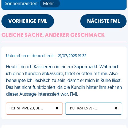
Sonnenbränden!
Mehr…
VORHERIGE FML
NÄCHSTE FML
GLEICHE SACHE, ANDERER GESCHMACK
Unter et un et deux et trois - 21/07/2025 19:32
Heute bin ich Kassiererin in einem Supermarkt. Während
ich einen Kunden abkassiere, flirtet er offen mit mir. Also
behaupte ich, lesbisch zu sein, damit er mich in Ruhe lässt.
Das hat nicht funktioniert, da die Kundin hinter ihm sehr an
dieser Aussage interessiert war. FML
ICH STIMME ZU, DEIN LEBEN IST SCHEISSE
0
DU HAST ES VERDIENT
0