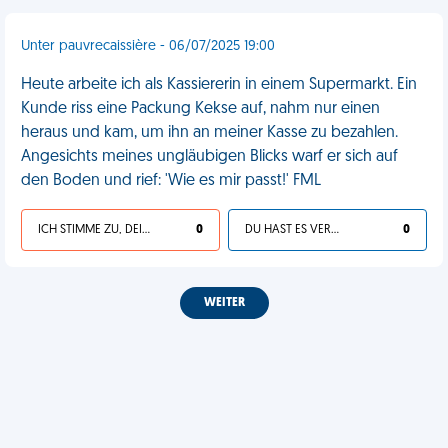
Unter pauvrecaissière - 06/07/2025 19:00
Heute arbeite ich als Kassiererin in einem Supermarkt. Ein
Kunde riss eine Packung Kekse auf, nahm nur einen
heraus und kam, um ihn an meiner Kasse zu bezahlen.
Angesichts meines ungläubigen Blicks warf er sich auf
den Boden und rief: 'Wie es mir passt!' FML
ICH STIMME ZU, DEIN LEBEN IST SCHEISSE
0
DU HAST ES VERDIENT
0
WEITER