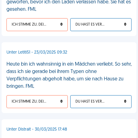
geworfen, bevor ich den Laden verlassen habe. Sie hat es
gesehen. FML
ICH STIMME ZU, DEIN LEBEN IST SCHEISSE
0
DU HAST ES VERDIENT
0
Unter Letiti51 - 23/03/2025 09:32
Heute bin ich wahnsinnig in ein Mädchen verliebt. So sehr,
dass ich sie gerade bei ihrem Typen ohne
Verpflichtungen abgeholt habe, um sie nach Hause zu
bringen. FML
ICH STIMME ZU, DEIN LEBEN IST SCHEISSE
0
DU HAST ES VERDIENT
0
Unter Distrait - 30/03/2025 17:48