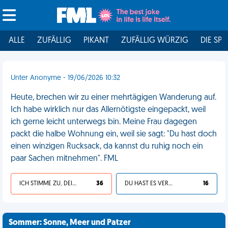
ALLE
ZUFÄLLIG
PIKANT
ZUFÄLLIG WÜRZIG
DIE SPI
Unter Anonyme - 19/06/2026 10:32
Heute, brechen wir zu einer mehrtägigen Wanderung auf.
Ich habe wirklich nur das Allernötigste eingepackt, weil
ich gerne leicht unterwegs bin. Meine Frau dagegen
packt die halbe Wohnung ein, weil sie sagt: "Du hast doch
einen winzigen Rucksack, da kannst du ruhig noch ein
paar Sachen mitnehmen". FML
ICH STIMME ZU, DEIN LEBEN IST SCHEISSE
36
DU HAST ES VERDIENT
16
Sommer: Sonne, Meer und Patzer