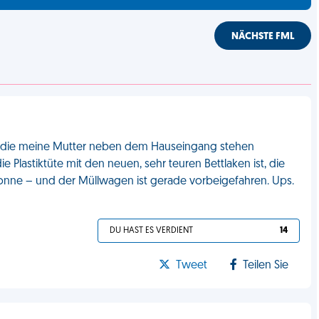
NÄCHSTE FML
ter, die meine Mutter neben dem Hauseingang stehen
e Plastiktüte mit den neuen, sehr teuren Bettlaken ist, die
ltonne – und der Müllwagen ist gerade vorbeigefahren. Ups.
DU HAST ES VERDIENT
14
Tweet
Teilen Sie