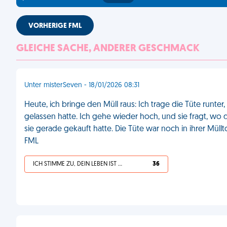
VORHERIGE FML
GLEICHE SACHE, ANDERER GESCHMACK
Unter misterSeven - 18/01/2026 08:31
Heute, ich bringe den Müll raus: Ich trage die Tüte run
gelassen hatte. Ich gehe wieder hoch, und sie fragt, wo di
sie gerade gekauft hatte. Die Tüte war noch in ihrer Mül
FML
ICH STIMME ZU, DEIN LEBEN IST SCHEISSE
36