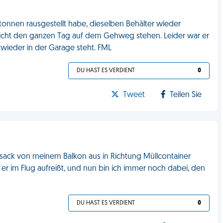
onnen rausgestellt habe, dieselben Behälter wieder
e nicht den ganzen Tag auf dem Gehweg stehen. Leider war er
ieder in der Garage steht. FML
DU HAST ES VERDIENT
0
Tweet
Teilen Sie
üllsack von meinem Balkon aus in Richtung Müllcontainer
 er im Flug aufreißt, und nun bin ich immer noch dabei, den
DU HAST ES VERDIENT
0