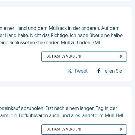
n in einer Hand und dem Müllsack in der anderen. Auf dem
ner Hand halte. Nicht das Richtige. Ich habe über eine halbe
ne Schlüssel im stinkenden Müll zu finden. FML
DU HAST ES VERDIENT
0
Tweet
Teilen Sie
ßeinkauf abzuholen. Erst nach einem langen Tag in der
arm, die Tiefkühlwaren auch, und alles landete im Müll. FML
DU HAST ES VERDIENT
0