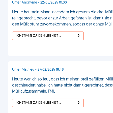
Unter Anonyme - 22/05/2025 01:00
Heute hat mein Mann, nachdem ich gestern die drei Müllt
reingebracht, bevor er zur Arbeit gefahren ist, damit si
den Müllabfuhr zuvorgekommen, sodass der ganze Müll w
ICH STIMME ZU, DEIN LEBEN IST SCHEISSE
0
Unter Mathieu - 27/02/2025 18:48
Heute war ich so faul, dass ich meinen prall gefüllten M
geschleudert habe. Ich hatte nicht damit gerechnet, dass
Müll aufzusammeln. FML
ICH STIMME ZU, DEIN LEBEN IST SCHEISSE
0