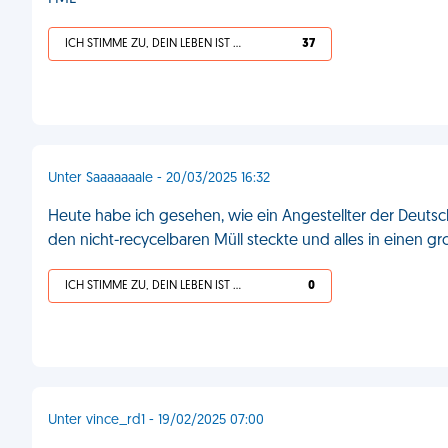
ICH STIMME ZU, DEIN LEBEN IST SCHEISSE
37
Unter Saaaaaaale - 20/03/2025 16:32
Heute habe ich gesehen, wie ein Angestellter der Deutsc
den nicht-recycelbaren Müll steckte und alles in einen
ICH STIMME ZU, DEIN LEBEN IST SCHEISSE
0
Unter vince_rd1 - 19/02/2025 07:00