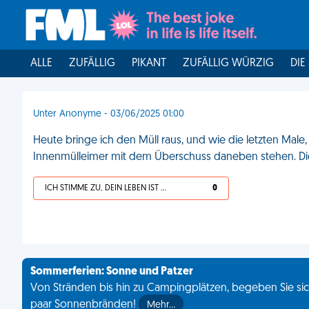
ALLE
ZUFÄLLIG
PIKANT
ZUFÄLLIG WÜRZIG
DIE
Unter Anonyme - 03/06/2025 01:00
Heute bringe ich den Müll raus, und wie die letzten Male,
Innenmülleimer mit dem Überschuss daneben stehen. Die
ICH STIMME ZU, DEIN LEBEN IST SCHEISSE
0
Sommerferien: Sonne und Patzer
Von Stränden bis hin zu Campingplätzen, begeben Sie sich
paar Sonnenbränden!
Mehr…