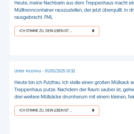
Heute, meine Nachbarin aus dem Treppenhaus macht eine
Mülltrenncontainer rauszustellen, der jetzt überquillt. In
rausgebracht. FML
ICH STIMME ZU, DEIN LEBEN IST SCHEISSE
0
Unter Inconnu - 01/05/2025 01:32
Heute bin ich Putzfrau. Ich stelle einen großen Müllsack a
Treppenhaus putze. Nachdem der Raum sauber ist, gehe i
drei weitere Müllsäcke drumherum mit einem kleinen, fei
ICH STIMME ZU, DEIN LEBEN IST SCHEISSE
0