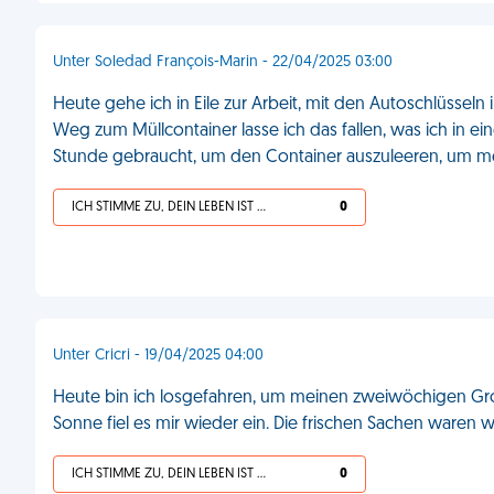
Unter Soledad François-Marin - 22/04/2025 03:00
Heute gehe ich in Eile zur Arbeit, mit den Autoschlüssel
Weg zum Müllcontainer lasse ich das fallen, was ich in ei
Stunde gebraucht, um den Container auszuleeren, um mei
ICH STIMME ZU, DEIN LEBEN IST SCHEISSE
0
Unter Cricri - 19/04/2025 04:00
Heute bin ich losgefahren, um meinen zweiwöchigen Gro
Sonne fiel es mir wieder ein. Die frischen Sachen waren w
ICH STIMME ZU, DEIN LEBEN IST SCHEISSE
0