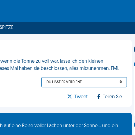
 SPITZE
 wenn die Tonne zu voll war, lasse ich den kleinen
ses Mal haben sie beschlossen, alles mitzunehmen. FML
DU HAST ES VERDIENT
0
Tweet
Teilen Sie
 auf eine Reise voller Lachen unter der Sonne... und ein