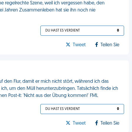
 regelrechte Szene, weil ich vergessen habe, den
 drei Jahren Zusammenleben hat sie ihn noch nie
DU HAST ES VERDIENT
0
Tweet
Teilen Sie
uf den Flur, damit er mich nicht stört, während ich das
ch, um den Müll herunterzubringen. Tatsächlich finde ich
nen Post-it: 'Nicht aus der Übung kommen!' FML
DU HAST ES VERDIENT
0
Tweet
Teilen Sie