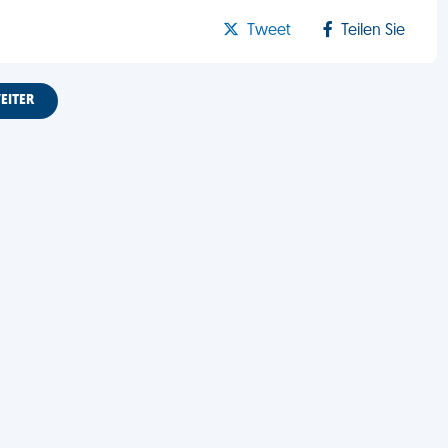
Tweet
Teilen Sie
EITER