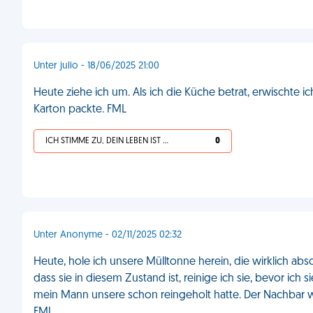
Unter julio - 18/06/2025 21:00
Heute ziehe ich um. Als ich die Küche betrat, erwischte i
Karton packte. FML
ICH STIMME ZU, DEIN LEBEN IST SCHEISSE
0
Unter Anonyme - 02/11/2025 02:32
Heute, hole ich unsere Mülltonne herein, die wirklich abs
dass sie in diesem Zustand ist, reinige ich sie, bevor ich s
mein Mann unsere schon reingeholt hatte. Der Nachbar wi
FML