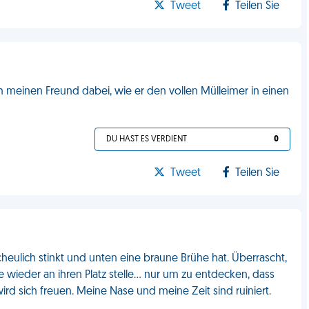
Tweet
Teilen Sie
ch meinen Freund dabei, wie er den vollen Mülleimer in einen
DU HAST ES VERDIENT
0
Tweet
Teilen Sie
cheulich stinkt und unten eine braune Brühe hat. Überrascht,
ie wieder an ihren Platz stelle... nur um zu entdecken, dass
rd sich freuen. Meine Nase und meine Zeit sind ruiniert.