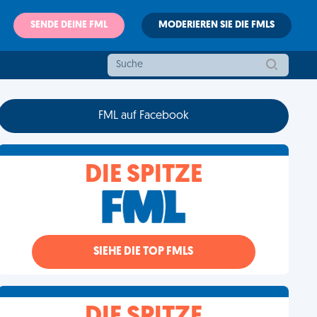
SENDE DEINE FML
MODERIEREN SIE DIE FMLS
FML auf Facebook
DIE SPITZE
SIEHE DIE TOP FMLS