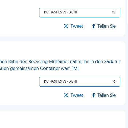
DU HAST ES VERDIENT
15
Tweet
Teilen Sie
hen Bahn den Recycling-Mülleimer nahm, ihn in den Sack für
 großen gemeinsamen Container warf. FML
DU HAST ES VERDIENT
0
Tweet
Teilen Sie