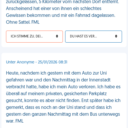
zurückgelassen, 5 Kilometer vom nächsten Dorf entfernt.
Anscheinend hat einer von ihnen ein schlechtes
Gewissen bekommen und mir ein Fahrrad dagelassen.
Ohne Sattel. FML
ICH STIMME ZU, DEIN LEBEN IST SCHEISSE
0
DU HAST ES VERDIENT
0
Unter Anonyme - 25/01/2026 08:31
Heute, nachdem ich gestern mit dem Auto zur Uni
gefahren war und den Nachmittag in der Innenstadt
verbracht hatte, habe ich mein Auto verloren. Ich habe es
überall auf meinem privaten, gesicherten Parkplatz
gesucht, konnte es aber nicht finden. Erst später habe ich
gemerkt, dass es noch an der Uni stand und dass ich
gestern den ganzen Nachmittag mit dem Bus unterwegs
war. FML