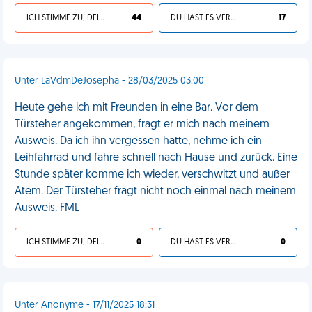
ICH STIMME ZU, DEIN LEBEN IST SCHEISSE
44
DU HAST ES VERDIENT
17
Unter LaVdmDeJosepha - 28/03/2025 03:00
Heute gehe ich mit Freunden in eine Bar. Vor dem
Türsteher angekommen, fragt er mich nach meinem
Ausweis. Da ich ihn vergessen hatte, nehme ich ein
Leihfahrrad und fahre schnell nach Hause und zurück. Eine
Stunde später komme ich wieder, verschwitzt und außer
Atem. Der Türsteher fragt nicht noch einmal nach meinem
Ausweis. FML
ICH STIMME ZU, DEIN LEBEN IST SCHEISSE
0
DU HAST ES VERDIENT
0
Unter Anonyme - 17/11/2025 18:31