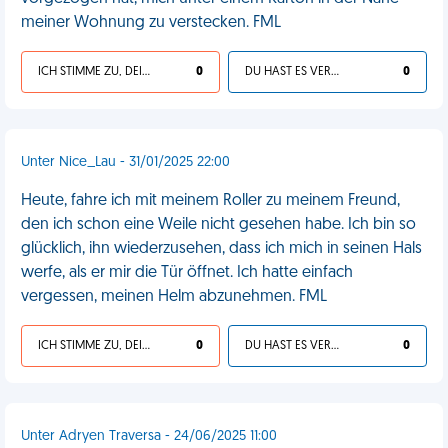
meiner Wohnung zu verstecken. FML
ICH STIMME ZU, DEIN LEBEN IST SCHEISSE
0
DU HAST ES VERDIENT
0
Unter Nice_Lau - 31/01/2025 22:00
Heute, fahre ich mit meinem Roller zu meinem Freund,
den ich schon eine Weile nicht gesehen habe. Ich bin so
glücklich, ihn wiederzusehen, dass ich mich in seinen Hals
werfe, als er mir die Tür öffnet. Ich hatte einfach
vergessen, meinen Helm abzunehmen. FML
ICH STIMME ZU, DEIN LEBEN IST SCHEISSE
0
DU HAST ES VERDIENT
0
Unter Adryen Traversa - 24/06/2025 11:00