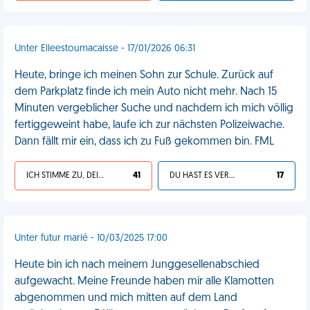
Unter Elleestoumacaisse - 17/01/2026 06:31
Heute, bringe ich meinen Sohn zur Schule. Zurück auf
dem Parkplatz finde ich mein Auto nicht mehr. Nach 15
Minuten vergeblicher Suche und nachdem ich mich völlig
fertiggeweint habe, laufe ich zur nächsten Polizeiwache.
Dann fällt mir ein, dass ich zu Fuß gekommen bin. FML
ICH STIMME ZU, DEIN LEBEN IST SCHEISSE
41
DU HAST ES VERDIENT
17
Unter futur marié - 10/03/2025 17:00
Heute bin ich nach meinem Junggesellenabschied
aufgewacht. Meine Freunde haben mir alle Klamotten
abgenommen und mich mitten auf dem Land