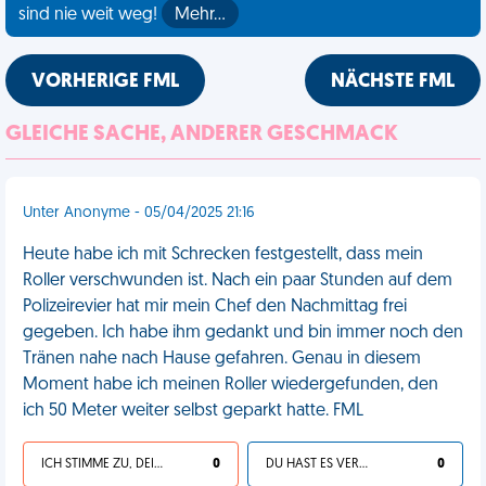
sind nie weit weg!
Mehr…
VORHERIGE FML
NÄCHSTE FML
GLEICHE SACHE, ANDERER GESCHMACK
Unter Anonyme - 05/04/2025 21:16
Heute habe ich mit Schrecken festgestellt, dass mein
Roller verschwunden ist. Nach ein paar Stunden auf dem
Polizeirevier hat mir mein Chef den Nachmittag frei
gegeben. Ich habe ihm gedankt und bin immer noch den
Tränen nahe nach Hause gefahren. Genau in diesem
Moment habe ich meinen Roller wiedergefunden, den
ich 50 Meter weiter selbst geparkt hatte. FML
ICH STIMME ZU, DEIN LEBEN IST SCHEISSE
0
DU HAST ES VERDIENT
0