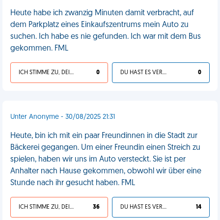
Heute habe ich zwanzig Minuten damit verbracht, auf
dem Parkplatz eines Einkaufszentrums mein Auto zu
suchen. Ich habe es nie gefunden. Ich war mit dem Bus
gekommen. FML
ICH STIMME ZU, DEIN LEBEN IST SCHEISSE
0
DU HAST ES VERDIENT
0
Unter Anonyme - 30/08/2025 21:31
Heute, bin ich mit ein paar Freundinnen in die Stadt zur
Bäckerei gegangen. Um einer Freundin einen Streich zu
spielen, haben wir uns im Auto versteckt. Sie ist per
Anhalter nach Hause gekommen, obwohl wir über eine
Stunde nach ihr gesucht haben. FML
ICH STIMME ZU, DEIN LEBEN IST SCHEISSE
36
DU HAST ES VERDIENT
14