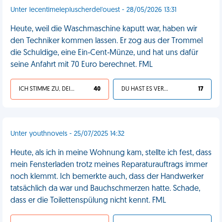
Unter lecentimelepluscherdel'ouest - 28/05/2026 13:31
Heute, weil die Waschmaschine kaputt war, haben wir
den Techniker kommen lassen. Er zog aus der Trommel
die Schuldige, eine Ein‑Cent‑Münze, und hat uns dafür
seine Anfahrt mit 70 Euro berechnet. FML
ICH STIMME ZU, DEIN LEBEN IST SCHEISSE
40
DU HAST ES VERDIENT
17
Unter youthnovels - 25/07/2025 14:32
Heute, als ich in meine Wohnung kam, stellte ich fest, dass
mein Fensterladen trotz meines Reparaturauftrags immer
noch klemmt. Ich bemerkte auch, dass der Handwerker
tatsächlich da war und Bauchschmerzen hatte. Schade,
dass er die Toilettenspülung nicht kennt. FML