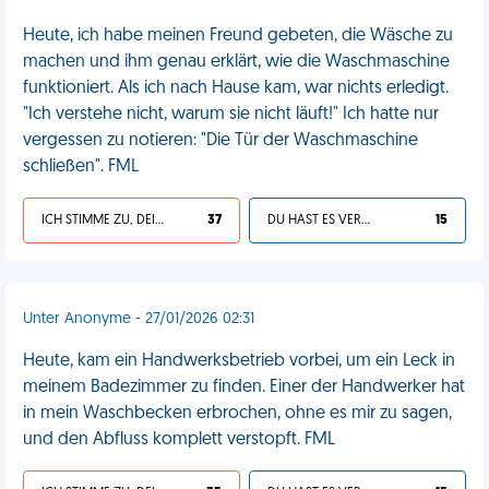
Heute, ich habe meinen Freund gebeten, die Wäsche zu
machen und ihm genau erklärt, wie die Waschmaschine
funktioniert. Als ich nach Hause kam, war nichts erledigt.
"Ich verstehe nicht, warum sie nicht läuft!" Ich hatte nur
vergessen zu notieren: "Die Tür der Waschmaschine
schließen". FML
ICH STIMME ZU, DEIN LEBEN IST SCHEISSE
37
DU HAST ES VERDIENT
15
Unter Anonyme - 27/01/2026 02:31
Heute, kam ein Handwerksbetrieb vorbei, um ein Leck in
meinem Badezimmer zu finden. Einer der Handwerker hat
in mein Waschbecken erbrochen, ohne es mir zu sagen,
und den Abfluss komplett verstopft. FML