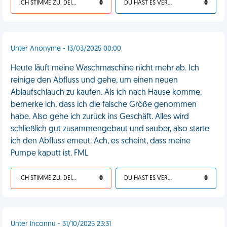
ICH STIMME ZU, DEIN LEBEN IST SCHEISSE
0
DU HAST ES VERDIENT
0
Unter Anonyme - 13/03/2025 00:00
Heute läuft meine Waschmaschine nicht mehr ab. Ich
reinige den Abfluss und gehe, um einen neuen
Ablaufschlauch zu kaufen. Als ich nach Hause komme,
bemerke ich, dass ich die falsche Größe genommen
habe. Also gehe ich zurück ins Geschäft. Alles wird
schließlich gut zusammengebaut und sauber, also starte
ich den Abfluss erneut. Ach, es scheint, dass meine
Pumpe kaputt ist. FML
ICH STIMME ZU, DEIN LEBEN IST SCHEISSE
0
DU HAST ES VERDIENT
0
Unter Inconnu - 31/10/2025 23:31