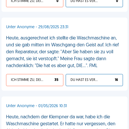
ICH STIMME ZU, DEIN LEBEN IST SCHEISSE
0
DU HAST ES VERDIENT
0
Unter Anonyme - 29/08/2025 23:31
Heute, ausgerechnet ich stellte die Waschmaschine an,
und sie gab mitten im Waschgang den Geist auf. Ich rief
den Reparateur, der sagte: "Aber Sie haben sie zu voll
gemacht, sie ist verstopft." Meine Frau sagte dann
nachdenklich: "Die hat es aber gut, DIE...". FML
ICH STIMME ZU, DEIN LEBEN IST SCHEISSE
35
DU HAST ES VERDIENT
16
Unter Anonyme - 01/05/2026 10:31
Heute, nachdem der Klempner da war, habe ich die
Waschmaschine gestartet. Er hatte nur vergessen, den