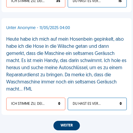
ICH STIMME ZU, DEIN LEBEN IST SCHEISSE
35
DU HAST ES VERDIENT
15
Unter Anonyme - 11/05/2025 04:00
Heute habe ich mich auf mein Hosenbein gepinkelt, also
habe ich die Hose in die Wäsche getan und dann
gemerkt, dass die Maschine ein seltsames Geräusch
macht. Es ist mein Handy, das darin schwimmt. Ich hole es
heraus und suche meine Autoschlüssel, um es zu einem
Reparaturdienst zu bringen. Da merke ich, dass die
Waschmaschine immer noch ein seltsames Geräusch
macht... FML
ICH STIMME ZU, DEIN LEBEN IST SCHEISSE
0
DU HAST ES VERDIENT
0
WEITER