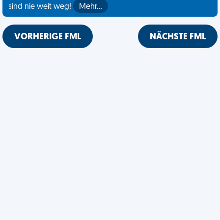
sind nie weit weg!
Mehr…
VORHERIGE FML
NÄCHSTE FML