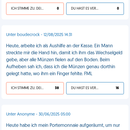
ICH STIMME ZU, DEIN LEBEN IST SCHEISSE
0
DU HAST ES VERDIENT
0
Unter boudecrock - 12/08/2025 14:31
Heute, arbeite ich als Aushilfe an der Kasse. Ein Mann
streckte mir die Hand hin, damit ich ihm das Wechselgeld
gebe, aber alle Münzen fielen auf den Boden. Beim
Aufheben sah ich, dass ich die Münzen genau dorthin
gelegt hatte, wo ihm ein Finger fehlte. FML
ICH STIMME ZU, DEIN LEBEN IST SCHEISSE
38
DU HAST ES VERDIENT
16
Unter Anonyme - 30/06/2025 05:00
Heute habe ich mein Portemonnaie aufgeräumt, um nur