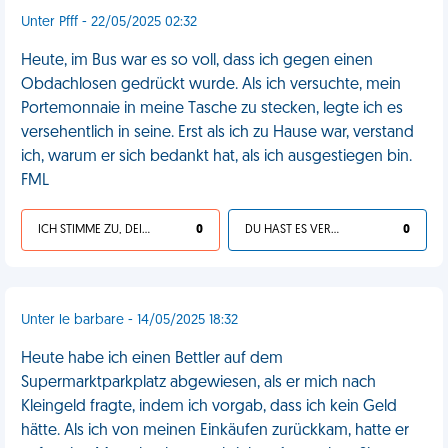
Unter Pfff - 22/05/2025 02:32
Heute, im Bus war es so voll, dass ich gegen einen
Obdachlosen gedrückt wurde. Als ich versuchte, mein
Portemonnaie in meine Tasche zu stecken, legte ich es
versehentlich in seine. Erst als ich zu Hause war, verstand
ich, warum er sich bedankt hat, als ich ausgestiegen bin.
FML
ICH STIMME ZU, DEIN LEBEN IST SCHEISSE
0
DU HAST ES VERDIENT
0
Unter le barbare - 14/05/2025 18:32
Heute habe ich einen Bettler auf dem
Supermarktparkplatz abgewiesen, als er mich nach
Kleingeld fragte, indem ich vorgab, dass ich kein Geld
hätte. Als ich von meinen Einkäufen zurückkam, hatte er