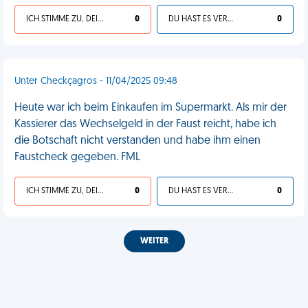
ICH STIMME ZU, DEIN LEBEN IST SCHEISSE
0
DU HAST ES VERDIENT
0
Unter Checkçagros - 11/04/2025 09:48
Heute war ich beim Einkaufen im Supermarkt. Als mir der
Kassierer das Wechselgeld in der Faust reicht, habe ich
die Botschaft nicht verstanden und habe ihm einen
Faustcheck gegeben. FML
ICH STIMME ZU, DEIN LEBEN IST SCHEISSE
0
DU HAST ES VERDIENT
0
WEITER