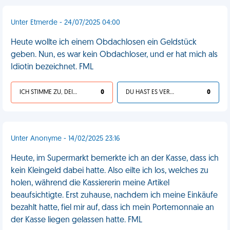
Unter Etmerde - 24/07/2025 04:00
Heute wollte ich einem Obdachlosen ein Geldstück
geben. Nun, es war kein Obdachloser, und er hat mich als
Idiotin bezeichnet. FML
ICH STIMME ZU, DEIN LEBEN IST SCHEISSE
0
DU HAST ES VERDIENT
0
Unter Anonyme - 14/02/2025 23:16
Heute, im Supermarkt bemerkte ich an der Kasse, dass ich
kein Kleingeld dabei hatte. Also eilte ich los, welches zu
holen, während die Kassiererin meine Artikel
beaufsichtigte. Erst zuhause, nachdem ich meine Einkäufe
bezahlt hatte, fiel mir auf, dass ich mein Portemonnaie an
der Kasse liegen gelassen hatte. FML