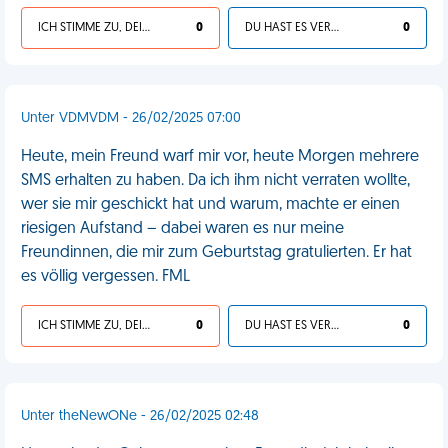
ICH STIMME ZU, DEIN LEBEN IST SCHEISSE
0
DU HAST ES VERDIENT
0
Unter VDMVDM - 26/02/2025 07:00
Heute, mein Freund warf mir vor, heute Morgen mehrere
SMS erhalten zu haben. Da ich ihm nicht verraten wollte,
wer sie mir geschickt hat und warum, machte er einen
riesigen Aufstand – dabei waren es nur meine
Freundinnen, die mir zum Geburtstag gratulierten. Er hat
es völlig vergessen. FML
ICH STIMME ZU, DEIN LEBEN IST SCHEISSE
0
DU HAST ES VERDIENT
0
Unter theNewONe - 26/02/2025 02:48