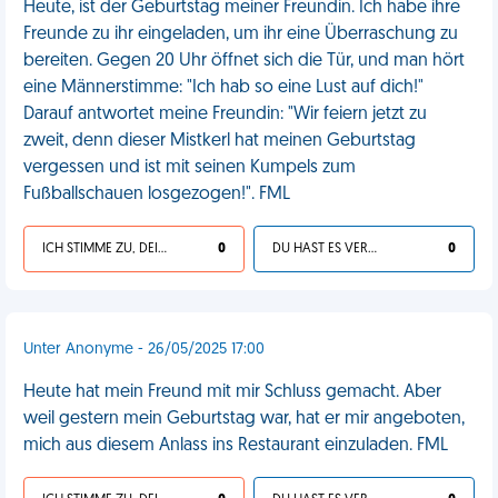
Heute, ist der Geburtstag meiner Freundin. Ich habe ihre
Freunde zu ihr eingeladen, um ihr eine Überraschung zu
bereiten. Gegen 20 Uhr öffnet sich die Tür, und man hört
eine Männerstimme: "Ich hab so eine Lust auf dich!"
Darauf antwortet meine Freundin: "Wir feiern jetzt zu
zweit, denn dieser Mistkerl hat meinen Geburtstag
vergessen und ist mit seinen Kumpels zum
Fußballschauen losgezogen!". FML
ICH STIMME ZU, DEIN LEBEN IST SCHEISSE
0
DU HAST ES VERDIENT
0
Unter Anonyme - 26/05/2025 17:00
Heute hat mein Freund mit mir Schluss gemacht. Aber
weil gestern mein Geburtstag war, hat er mir angeboten,
mich aus diesem Anlass ins Restaurant einzuladen. FML