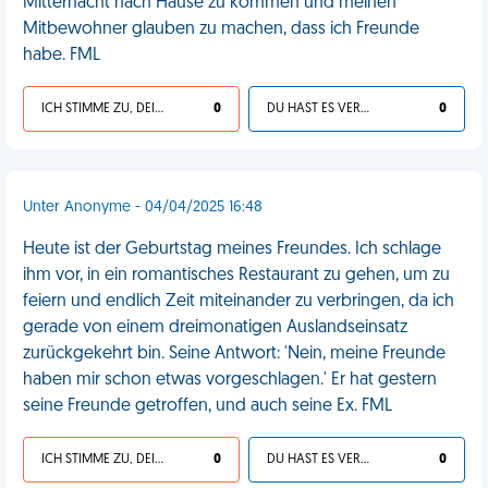
Mitternacht nach Hause zu kommen und meinen
Mitbewohner glauben zu machen, dass ich Freunde
habe. FML
ICH STIMME ZU, DEIN LEBEN IST SCHEISSE
0
DU HAST ES VERDIENT
0
Unter Anonyme - 04/04/2025 16:48
Heute ist der Geburtstag meines Freundes. Ich schlage
ihm vor, in ein romantisches Restaurant zu gehen, um zu
feiern und endlich Zeit miteinander zu verbringen, da ich
gerade von einem dreimonatigen Auslandseinsatz
zurückgekehrt bin. Seine Antwort: 'Nein, meine Freunde
haben mir schon etwas vorgeschlagen.' Er hat gestern
seine Freunde getroffen, und auch seine Ex. FML
ICH STIMME ZU, DEIN LEBEN IST SCHEISSE
0
DU HAST ES VERDIENT
0