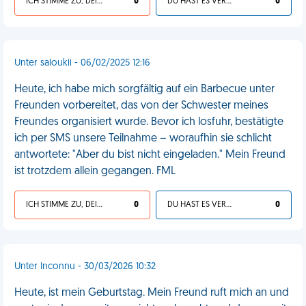
ICH STIMME ZU, DEIN LEBEN IST SCHEISSE
0
DU HAST ES VERDIENT
0
Unter saloukii - 06/02/2025 12:16
Heute, ich habe mich sorgfältig auf ein Barbecue unter
Freunden vorbereitet, das von der Schwester meines
Freundes organisiert wurde. Bevor ich losfuhr, bestätigte
ich per SMS unsere Teilnahme – woraufhin sie schlicht
antwortete: "Aber du bist nicht eingeladen." Mein Freund
ist trotzdem allein gegangen. FML
ICH STIMME ZU, DEIN LEBEN IST SCHEISSE
0
DU HAST ES VERDIENT
0
Unter Inconnu - 30/03/2026 10:32
Heute, ist mein Geburtstag. Mein Freund ruft mich an und