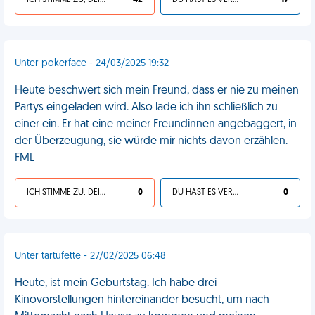
ICH STIMME ZU, DEIN LEBEN IST SCHEISSE
42
DU HAST ES VERDIENT
17
Unter pokerface - 24/03/2025 19:32
Heute beschwert sich mein Freund, dass er nie zu meinen
Partys eingeladen wird. Also lade ich ihn schließlich zu
einer ein. Er hat eine meiner Freundinnen angebaggert, in
der Überzeugung, sie würde mir nichts davon erzählen.
FML
ICH STIMME ZU, DEIN LEBEN IST SCHEISSE
0
DU HAST ES VERDIENT
0
Unter tartufette - 27/02/2025 06:48
Heute, ist mein Geburtstag. Ich habe drei
Kinovorstellungen hintereinander besucht, um nach