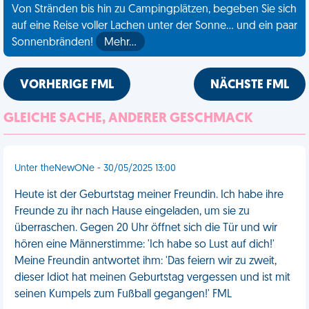
Von Stränden bis hin zu Campingplätzen, begeben Sie sich
auf eine Reise voller Lachen unter der Sonne... und ein paar
Sonnenbränden!
Mehr…
VORHERIGE FML
NÄCHSTE FML
GLEICHE SACHE, ANDERER GESCHMACK
Unter theNewONe - 30/05/2025 13:00
Heute ist der Geburtstag meiner Freundin. Ich habe ihre
Freunde zu ihr nach Hause eingeladen, um sie zu
überraschen. Gegen 20 Uhr öffnet sich die Tür und wir
hören eine Männerstimme: 'Ich habe so Lust auf dich!'
Meine Freundin antwortet ihm: 'Das feiern wir zu zweit,
dieser Idiot hat meinen Geburtstag vergessen und ist mit
seinen Kumpels zum Fußball gegangen!' FML