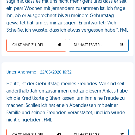
sagt mir, dass es mit uns nicht mehr geht und dass er seit
ein paar Wochen mit jemandem zusammen ist. Ich frage
ihn, ob er ausgerechnet bis zu meinem Geburtstag
gewartet hat, um es mir zu sagen. Er antwortet: "Ach
Scheiße, ich wusste, dass ich etwas vergessen habe.". FML
ICH STIMME ZU, DEIN LEBEN IST SCHEISSE
41
DU HAST ES VERDIENT
15
Unter Anonyme - 22/05/2026 16:32
Heute, ist der Geburtstag meines Freundes. Wir sind seit
anderthalb Jahren zusammen und zu diesem Anlass habe
ich die Kreditkarte glühen lassen, um ihm eine Freude zu
machen. Schließlich hat er ein Abendessen mit seiner
Familie und seinen Freunden veranstaltet, und ich wurde
nicht eingeladen. FML