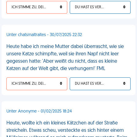
ICH STIMME ZU, DEIN LEBEN IST SCHEISSE
0
DU HAST ES VERDIENT
0
Unter chatsmaltraites - 30/07/2025 22:32
Heute habe ich meine Mutter dabei überrascht, wie sie
unsere Katze schimpfte, weil sie ihren Napf nicht leer
gegessen hatte: 'Aber weißt du nicht, dass es kleine
Katzen auf der Welt gibt, die verhungern!' FML
ICH STIMME ZU, DEIN LEBEN IST SCHEISSE
0
DU HAST ES VERDIENT
0
Unter Anonyme - 01/02/2025 18:24
Heute, wollte ich ein kleines Kätzchen auf der Straße
streicheln. Etwas scheu, versteckte es sich hinter einem