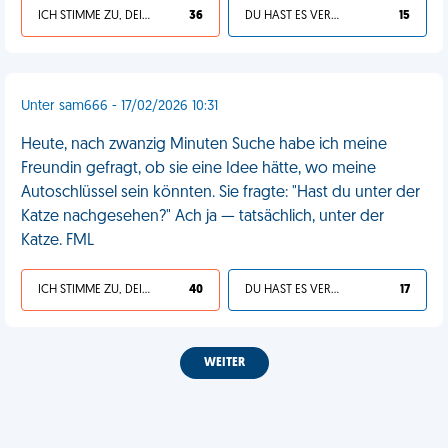
ICH STIMME ZU, DEIN LEBEN IST SCHEISSE
36
DU HAST ES VERDIENT
15
Unter sam666 - 17/02/2026 10:31
Heute, nach zwanzig Minuten Suche habe ich meine
Freundin gefragt, ob sie eine Idee hätte, wo meine
Autoschlüssel sein könnten. Sie fragte: "Hast du unter der
Katze nachgesehen?" Ach ja — tatsächlich, unter der
Katze. FML
ICH STIMME ZU, DEIN LEBEN IST SCHEISSE
40
DU HAST ES VERDIENT
17
WEITER