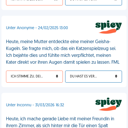
Unter Anonyme - 24/02/2025 13:00
Heute, meine Mutter entdeckte eine meiner Geisha-
Kugeln. Sie fragte mich, ob das ein Katzenspielzeug sei.
Ich bejahte dies und fühlte mich verpflichtet, meinen
Kater direkt vor ihren Augen damit spielen zu lassen. FML
ICH STIMME ZU, DEIN LEBEN IST SCHEISSE
0
DU HAST ES VERDIENT
0
Unter Inconnu - 31/03/2026 16:32
Heute, ich mache gerade Liebe mit meiner Freundin in
ihrem Zimmer, als sich hinter mir die Tür einen Spalt