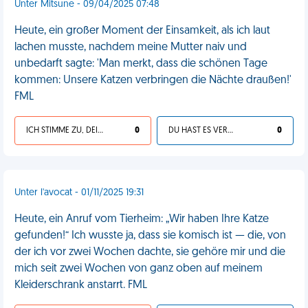
Unter Mitsune - 09/04/2025 07:48
Heute, ein großer Moment der Einsamkeit, als ich laut
lachen musste, nachdem meine Mutter naiv und
unbedarft sagte: 'Man merkt, dass die schönen Tage
kommen: Unsere Katzen verbringen die Nächte draußen!'
FML
ICH STIMME ZU, DEIN LEBEN IST SCHEISSE
0
DU HAST ES VERDIENT
0
Unter l'avocat - 01/11/2025 19:31
Heute, ein Anruf vom Tierheim: „Wir haben Ihre Katze
gefunden!“ Ich wusste ja, dass sie komisch ist — die, von
der ich vor zwei Wochen dachte, sie gehöre mir und die
mich seit zwei Wochen von ganz oben auf meinem
Kleiderschrank anstarrt. FML