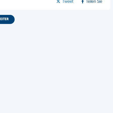
Tweet
Teilen Sie
EITER