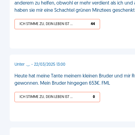
anderem zu helfen, obwohl er mehr verdient als ich und 
haben sie mir eine Schachtel grünen Minztees geschenkt
ICH STIMME ZU, DEIN LEBEN IST SCHEISSE
44
Unter ._. - 22/03/2025 13:00
Heute hat meine Tante meinem kleinen Bruder und mir R
gewonnen. Mein Bruder hingegen 653€. FML
ICH STIMME ZU, DEIN LEBEN IST SCHEISSE
0