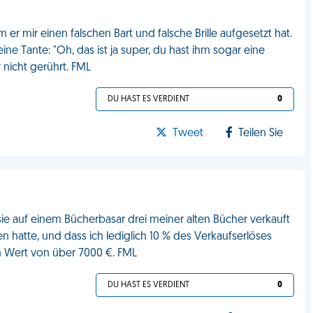
 er mir einen falschen Bart und falsche Brille aufgesetzt hat.
ine Tante: "Oh, das ist ja super, du hast ihm sogar eine
nicht gerührt. FML
DU HAST ES VERDIENT
0
Tweet
Teilen Sie
 sie auf einem Bücherbasar drei meiner alten Bücher verkauft
n hatte, und dass ich lediglich 10 % des Verkaufserlöses
n Wert von über 7000 €. FML
DU HAST ES VERDIENT
0