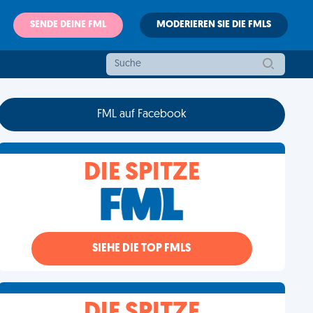
SENDE DEINE FML
MODERIEREN SIE DIE FMLS
FML auf Facebook
DIE SPITZE
SIEHE DIE TOP FMLS