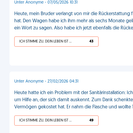
Unter Anonyme - 07/05/2026 10:31
Heute, mein Bruder verlangt von mir die Rückerstattung f
hat. Den Wagen habe ich ihm mehr als sechs Monate gelie
ein Wort zu sagen. Also habe ich jetzt ebenfalls die Rücke
ICH STIMME ZU, DEIN LEBEN IST SCHEISSE
43
Unter Anonyme - 27/02/2026 04:31
Heute hatte ich ein Problem mit der Sanitärinstallation: I
um Hilfe an, der sich damit auskennt. Zum Dank schenkte
Vermögen gekostet hat. Er nahm die Flasche und wollte 
ICH STIMME ZU, DEIN LEBEN IST SCHEISSE
49