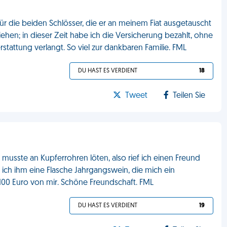
ür die beiden Schlösser, die er an meinem Fiat ausgetauscht
hen; in dieser Zeit habe ich die Versicherung bezahlt, ohne
rstattung verlangt. So viel zur dankbaren Familie. FML
DU HAST ES VERDIENT
18
Tweet
Teilen Sie
ch musste an Kupferrohren löten, also rief ich einen Freund
 ich ihm eine Flasche Jahrgangswein, die mich ein
100 Euro von mir. Schöne Freundschaft. FML
DU HAST ES VERDIENT
19