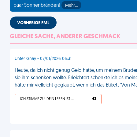
paar Sonnenbränden!
Mehr…
VORHERIGE FML
GLEICHE SACHE, ANDERER GESCHMACK
Unter Gnay - 07/01/2026 06:31
Heute, da ich nicht genug Geld hatte, um meinem Bruder
sie ihm schenken wollte. Erleichtert schenkte ich es mein
hätte mir vielleicht geglaubt, wenn ich das Etikett 'Von M
ICH STIMME ZU, DEIN LEBEN IST SCHEISSE
43