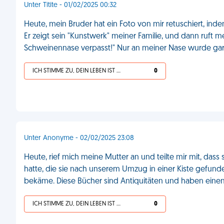
Unter Titite - 01/02/2025 00:32
Heute, mein Bruder hat ein Foto von mir retuschiert, indem
Er zeigt sein "Kunstwerk" meiner Familie, und dann ruft me
Schweinennase verpasst!" Nur an meiner Nase wurde gar 
ICH STIMME ZU, DEIN LEBEN IST SCHEISSE
0
Unter Anonyme - 02/02/2025 23:08
Heute, rief mich meine Mutter an und teilte mir mit, dass
hatte, die sie nach unserem Umzug in einer Kiste gefunde
bekäme. Diese Bücher sind Antiquitäten und haben eine
ICH STIMME ZU, DEIN LEBEN IST SCHEISSE
0