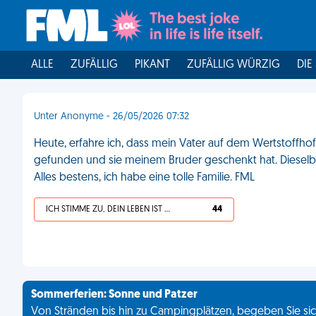
ALLE
ZUFÄLLIG
PIKANT
ZUFÄLLIG WÜRZIG
DIE
Unter Anonyme - 26/05/2026 07:32
Heute, erfahre ich, dass mein Vater auf dem Wertstoffho
gefunden und sie meinem Bruder geschenkt hat. Dieselbe
Alles bestens, ich habe eine tolle Familie. FML
ICH STIMME ZU, DEIN LEBEN IST SCHEISSE
44
Sommerferien: Sonne und Patzer
Von Stränden bis hin zu Campingplätzen, begeben Sie sich