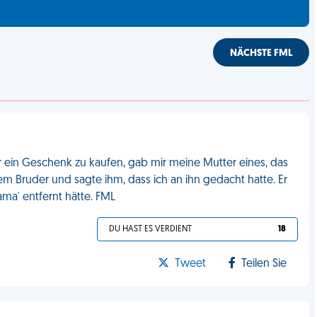
NÄCHSTE FML
 ein Geschenk zu kaufen, gab mir meine Mutter eines, das
em Bruder und sagte ihm, dass ich an ihn gedacht hatte. Er
ama' entfernt hätte. FML
DU HAST ES VERDIENT
18
Tweet
Teilen Sie