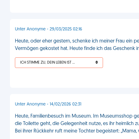
Unter Anonyme - 29/03/2025 02:16
Heute, oder eher gestern, schenke ich meiner Frau ein p
Vermögen gekostet hat. Heute finde ich das Geschenk im 
ICH STIMME ZU, DEIN LEBEN IST SCHEISSE
0
Unter Anonyme - 14/02/2026 02:31
Heute, Familienbesuch im Museum. Im Museumsshop gefällt
die Toilette geht, die Gelegenheit nutze, es ihr heimlich z
Bei ihrer Rückkehr ruft meine Tochter begeistert: „Mama, 