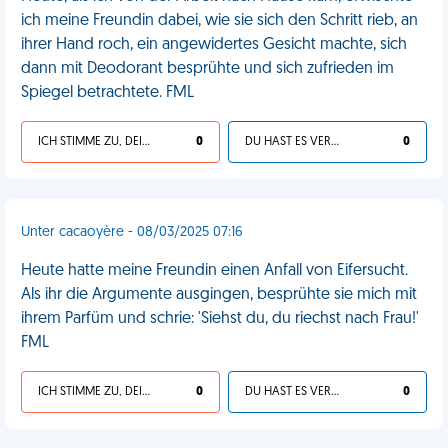
ich meine Freundin dabei, wie sie sich den Schritt rieb, an
ihrer Hand roch, ein angewidertes Gesicht machte, sich
dann mit Deodorant besprühte und sich zufrieden im
Spiegel betrachtete. FML
ICH STIMME ZU, DEIN LEBEN IST SCHEISSE
0
DU HAST ES VERDIENT
0
Unter cacaoyère - 08/03/2025 07:16
Heute hatte meine Freundin einen Anfall von Eifersucht.
Als ihr die Argumente ausgingen, besprühte sie mich mit
ihrem Parfüm und schrie: 'Siehst du, du riechst nach Frau!'
FML
ICH STIMME ZU, DEIN LEBEN IST SCHEISSE
0
DU HAST ES VERDIENT
0