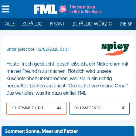
ALLE
ZUFÄLLIG
PIKANT
ZUFÄLLIG WÜRZIG
DIE SPI
Unter jullecool - 12/02/2026 03:31
Heute, frisch geduscht, beschließe ich, ein Nickerchen mit
meiner Freundin zu machen. Plötzlich wird unsere
Kuscheleinheit unterbrochen, weil sie in ein richtig
herzhaftes Lachen ausbricht: "Du riechst wie meine Oma."
Das war alles, was ihr dazu einfiel. FML
ICH STIMME ZU, DEIN LEBEN IST SCHEISSE
42
DU HAST ES VERDIENT
17
Sommer: Sonne, Meer und Patzer