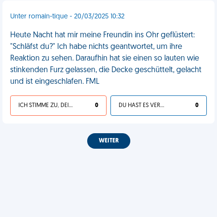
Unter romain-tique - 20/03/2025 10:32
Heute Nacht hat mir meine Freundin ins Ohr geflüstert:
"Schläfst du?" Ich habe nichts geantwortet, um ihre
Reaktion zu sehen. Daraufhin hat sie einen so lauten wie
stinkenden Furz gelassen, die Decke geschüttelt, gelacht
und ist eingeschlafen. FML
ICH STIMME ZU, DEIN LEBEN IST SCHEISSE
0
DU HAST ES VERDIENT
0
WEITER