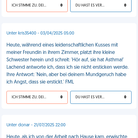
ICH STIMME ZU, DEIN LEBEN IST SCHEISSE
0
DU HAST ES VERDIENT
0
Unter kris35400 - 03/04/2025 05:00
Heute, während eines leidenschaftlichen Kusses mit
meiner Freundin in ihrem Zimmer, platzt ihre kleine
Schwester herein und schreit: 'Hör auf, sie hat Asthma!'
Lachend antworte ich, dass ich sie nicht ersticken werde.
Ihre Antwort: 'Nein, aber bei deinem Mundgeruch habe
ich Angst, dass sie erstickt.' FML
ICH STIMME ZU, DEIN LEBEN IST SCHEISSE
0
DU HAST ES VERDIENT
0
Unter donar - 21/07/2025 22:00
Heute, als ich von der Arbeit nach Hause kam, erwischte