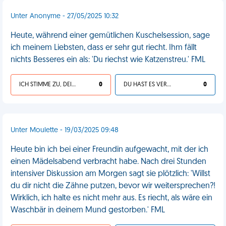
Unter Anonyme - 27/05/2025 10:32
Heute, während einer gemütlichen Kuschelsession, sage
ich meinem Liebsten, dass er sehr gut riecht. Ihm fällt
nichts Besseres ein als: 'Du riechst wie Katzenstreu.' FML
ICH STIMME ZU, DEIN LEBEN IST SCHEISSE
0
DU HAST ES VERDIENT
0
Unter Moulette - 19/03/2025 09:48
Heute bin ich bei einer Freundin aufgewacht, mit der ich
einen Mädelsabend verbracht habe. Nach drei Stunden
intensiver Diskussion am Morgen sagt sie plötzlich: 'Willst
du dir nicht die Zähne putzen, bevor wir weitersprechen?!
Wirklich, ich halte es nicht mehr aus. Es riecht, als wäre ein
Waschbär in deinem Mund gestorben.' FML