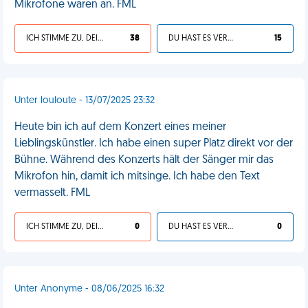
Mikrofone waren an. FML
ICH STIMME ZU, DEIN LEBEN IST SCHEISSE
38
DU HAST ES VERDIENT
15
Unter louloute - 13/07/2025 23:32
Heute bin ich auf dem Konzert eines meiner
Lieblingskünstler. Ich habe einen super Platz direkt vor der
Bühne. Während des Konzerts hält der Sänger mir das
Mikrofon hin, damit ich mitsinge. Ich habe den Text
vermasselt. FML
ICH STIMME ZU, DEIN LEBEN IST SCHEISSE
0
DU HAST ES VERDIENT
0
Unter Anonyme - 08/06/2025 16:32