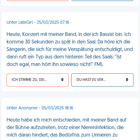
Unter LateGirl - 25/03/2025 07:16
Heute, Konzert mit meiner Band, in der ich Bassist bin. Ich
komme 30 Sekunden zu spät in den Saal. Da höre ich die
Sängerin, die sich für meine Verspätung entschuldigt, und
dann ruft ein Typ aus dem hinteren Teil des Saals: "Ist
doch egal, man hört ihn sowieso nicht!" FML
ICH STIMME ZU, DEIN LEBEN IST SCHEISSE
0
DU HAST ES VERDIENT
0
Unter Anonyme - 05/03/2025 18:16
Heute habe ich mich entschieden, mit meiner Band auf
der Bühne aufzutreten, trotz einer Niereninfektion, die
mich daran hindert, das Bedürfnis zum Urinieren zu