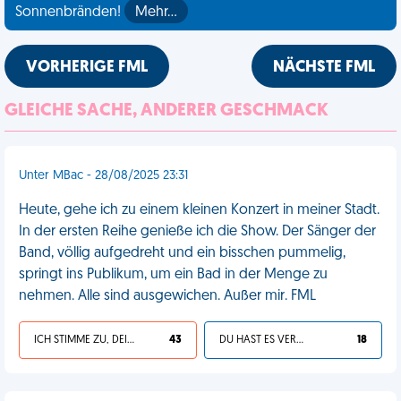
Sonnenbränden!
Mehr…
VORHERIGE FML
NÄCHSTE FML
GLEICHE SACHE, ANDERER GESCHMACK
Unter MBac - 28/08/2025 23:31
Heute, gehe ich zu einem kleinen Konzert in meiner Stadt.
In der ersten Reihe genieße ich die Show. Der Sänger der
Band, völlig aufgedreht und ein bisschen pummelig,
springt ins Publikum, um ein Bad in der Menge zu
nehmen. Alle sind ausgewichen. Außer mir. FML
ICH STIMME ZU, DEIN LEBEN IST SCHEISSE
43
DU HAST ES VERDIENT
18