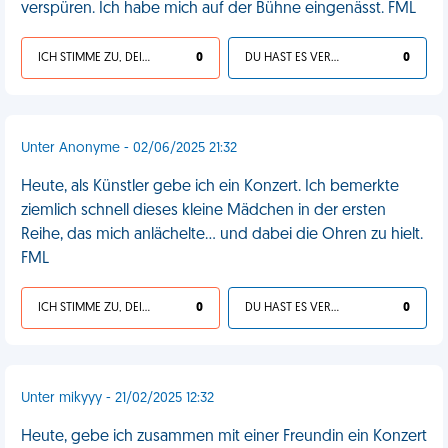
verspüren. Ich habe mich auf der Bühne eingenässt. FML
ICH STIMME ZU, DEIN LEBEN IST SCHEISSE
0
DU HAST ES VERDIENT
0
Unter Anonyme - 02/06/2025 21:32
Heute, als Künstler gebe ich ein Konzert. Ich bemerkte
ziemlich schnell dieses kleine Mädchen in der ersten
Reihe, das mich anlächelte... und dabei die Ohren zu hielt.
FML
ICH STIMME ZU, DEIN LEBEN IST SCHEISSE
0
DU HAST ES VERDIENT
0
Unter mikyyy - 21/02/2025 12:32
Heute, gebe ich zusammen mit einer Freundin ein Konzert