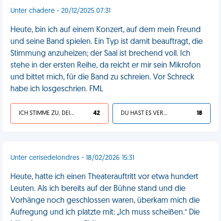
Unter chadere - 20/12/2025 07:31
Heute, bin ich auf einem Konzert, auf dem mein Freund
und seine Band spielen. Ein Typ ist damit beauftragt, die
Stimmung anzuheizen; der Saal ist brechend voll. Ich
stehe in der ersten Reihe, da reicht er mir sein Mikrofon
und bittet mich, für die Band zu schreien. Vor Schreck
habe ich losgeschrien. FML
ICH STIMME ZU, DEIN LEBEN IST SCHEISSE
42
DU HAST ES VERDIENT
18
Unter cerisedelondres - 18/02/2026 15:31
Heute, hatte ich einen Theaterauftritt vor etwa hundert
Leuten. Als ich bereits auf der Bühne stand und die
Vorhänge noch geschlossen waren, überkam mich die
Aufregung und ich platzte mit: „Ich muss scheißen.“ Die