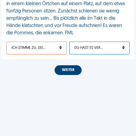
in einem kleinen Örtchen auf einem Platz, auf dem etwa
fünfzig Personen sitzen. Zunächst schienen sie wenig
empfänglich zu sein... Bis plötzlich alle im Takt in die
Hände klatschten und vor Freude aufschrien! Es waren
die Pommes, die ankamen. FML
ICH STIMME ZU, DEIN LEBEN IST SCHEISSE
0
DU HAST ES VERDIENT
0
WEITER