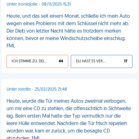
Unter ironiejolie - 08/11/2025 15:31
Heute, und das seit einem Monat, schließe ich mein Auto
wegen eines Problems mit dem Schlüssel nicht mehr ab.
Der Dieb von letzter Nacht hätte es trotzdem merken
können, bevor er meine Windschutzscheibe einschlug.
FML
ICH STIMME ZU, DEIN LEBEN IST SCHEISSE
44
DU HAST ES VERDIENT
17
Unter lolotte - 25/02/2025 21:48
Heute, wurde die Tür meines Autos zweimal verbogen,
um mir eine CD zu stehlen, die offensichtlich in Sichtweite
lag. Beim ersten Mal hatte der Typ vermutlich nur die
leere Hülle entwendet. Nachdem die Tür frisch repariert
worden war, kam er zurück, um die besagte CD
abzuholen. FML