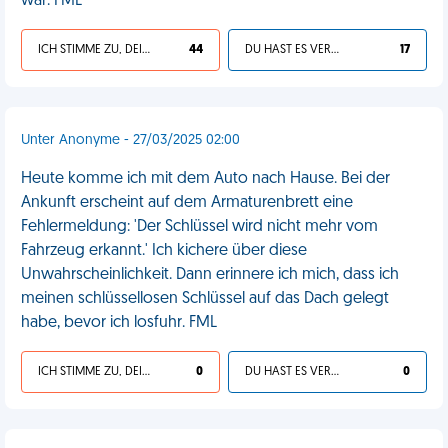
war. FML
ICH STIMME ZU, DEIN LEBEN IST SCHEISSE
44
DU HAST ES VERDIENT
17
Unter Anonyme - 27/03/2025 02:00
Heute komme ich mit dem Auto nach Hause. Bei der
Ankunft erscheint auf dem Armaturenbrett eine
Fehlermeldung: 'Der Schlüssel wird nicht mehr vom
Fahrzeug erkannt.' Ich kichere über diese
Unwahrscheinlichkeit. Dann erinnere ich mich, dass ich
meinen schlüssellosen Schlüssel auf das Dach gelegt
habe, bevor ich losfuhr. FML
ICH STIMME ZU, DEIN LEBEN IST SCHEISSE
0
DU HAST ES VERDIENT
0