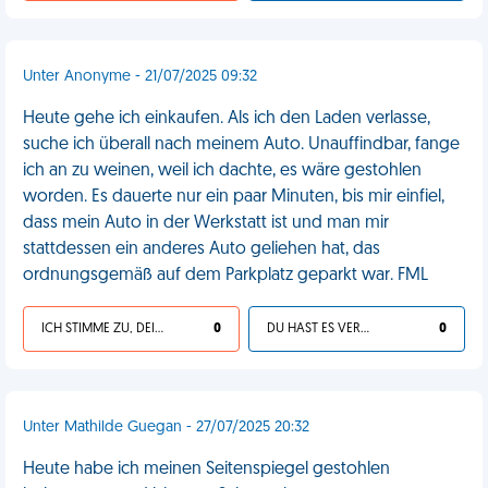
Unter Anonyme - 21/07/2025 09:32
Heute gehe ich einkaufen. Als ich den Laden verlasse,
suche ich überall nach meinem Auto. Unauffindbar, fange
ich an zu weinen, weil ich dachte, es wäre gestohlen
worden. Es dauerte nur ein paar Minuten, bis mir einfiel,
dass mein Auto in der Werkstatt ist und man mir
stattdessen ein anderes Auto geliehen hat, das
ordnungsgemäß auf dem Parkplatz geparkt war. FML
ICH STIMME ZU, DEIN LEBEN IST SCHEISSE
0
DU HAST ES VERDIENT
0
Unter Mathilde Guegan - 27/07/2025 20:32
Heute habe ich meinen Seitenspiegel gestohlen