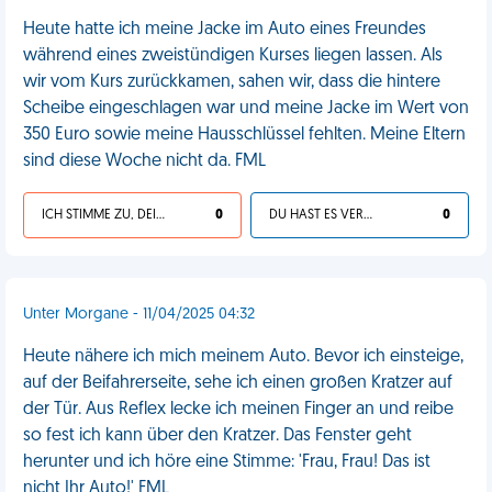
Heute hatte ich meine Jacke im Auto eines Freundes
während eines zweistündigen Kurses liegen lassen. Als
wir vom Kurs zurückkamen, sahen wir, dass die hintere
Scheibe eingeschlagen war und meine Jacke im Wert von
350 Euro sowie meine Hausschlüssel fehlten. Meine Eltern
sind diese Woche nicht da. FML
ICH STIMME ZU, DEIN LEBEN IST SCHEISSE
0
DU HAST ES VERDIENT
0
Unter Morgane - 11/04/2025 04:32
Heute nähere ich mich meinem Auto. Bevor ich einsteige,
auf der Beifahrerseite, sehe ich einen großen Kratzer auf
der Tür. Aus Reflex lecke ich meinen Finger an und reibe
so fest ich kann über den Kratzer. Das Fenster geht
herunter und ich höre eine Stimme: 'Frau, Frau! Das ist
nicht Ihr Auto!' FML