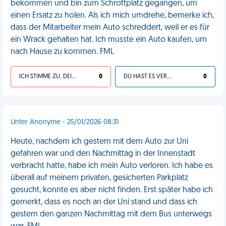
bekommen und bin zum Schrottplatz gegangen, um
einen Ersatz zu holen. Als ich mich umdrehe, bemerke ich,
dass der Mitarbeiter mein Auto schreddert, weil er es für
ein Wrack gehalten hat. Ich musste ein Auto kaufen, um
nach Hause zu kommen. FML
ICH STIMME ZU, DEIN LEBEN IST SCHEISSE
0
DU HAST ES VERDIENT
0
Unter Anonyme - 25/01/2026 08:31
Heute, nachdem ich gestern mit dem Auto zur Uni
gefahren war und den Nachmittag in der Innenstadt
verbracht hatte, habe ich mein Auto verloren. Ich habe es
überall auf meinem privaten, gesicherten Parkplatz
gesucht, konnte es aber nicht finden. Erst später habe ich
gemerkt, dass es noch an der Uni stand und dass ich
gestern den ganzen Nachmittag mit dem Bus unterwegs