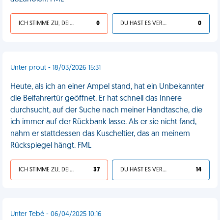
ICH STIMME ZU, DEIN LEBEN IST SCHEISSE
0
DU HAST ES VERDIENT
0
Unter prout - 18/03/2026 15:31
Heute, als ich an einer Ampel stand, hat ein Unbekannter
die Beifahrertür geöffnet. Er hat schnell das Innere
durchsucht, auf der Suche nach meiner Handtasche, die
ich immer auf der Rückbank lasse. Als er sie nicht fand,
nahm er stattdessen das Kuscheltier, das an meinem
Rückspiegel hängt. FML
ICH STIMME ZU, DEIN LEBEN IST SCHEISSE
37
DU HAST ES VERDIENT
14
Unter Tebé - 06/04/2025 10:16