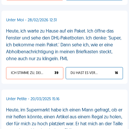
Unter Moi - 28/02/2026 12:31
Heute, ich warte zu Hause auf ein Paket. Ich öffne das
Fenster und sehe den DHL-Paketboten. Ich denke: 'Super,
ich bekomme mein Paket.' Dann sehe ich, wie er eine
Abholbenachrichtigung in meinen Briefkasten steckt,
ohne auch nur zu klingeln. FML
ICH STIMME ZU, DEIN LEBEN IST SCHEISSE
39
DU HAST ES VERDIENT
16
Unter Petite - 20/03/2025 15:16
Heute, im Supermarkt habe ich einen Mann gefragt, ob er
mir helfen könnte, einen Artikel aus einem Regal zu holen,
der für mich zu hoch platziert war. Er hat mich an der Taille