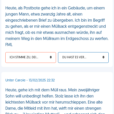
Heute, als Postbote gehe ich in ein Gebäude, um einem
jungen Mann, etwa zwanzig Jahre alt, einen
eingeschriebenen Brief zu übergeben. Ich bin im Begriff
zu gehen, als er mir einen Müllsack entgegenstreckt und
mich fragt, ob es mir etwas ausmachen würde, ihn auf
meinem Weg in den Müllraum im Erdgeschoss zu werfen.
FML
ICH STIMME ZU, DEIN LEBEN IST SCHEISSE
0
DU HAST ES VERDIENT
0
Unter Carole - 13/02/2025 22:32
Heute, gehe ich mit dem Müll raus. Mein zweijähriger
Sohn will unbedingt helfen. Stolz lasse ich ihn den
leichtesten Müllsack vor mir herumschleppen. Eine alte
Dame, die Mitleid mit ihm hat, wirft mir einen strengen