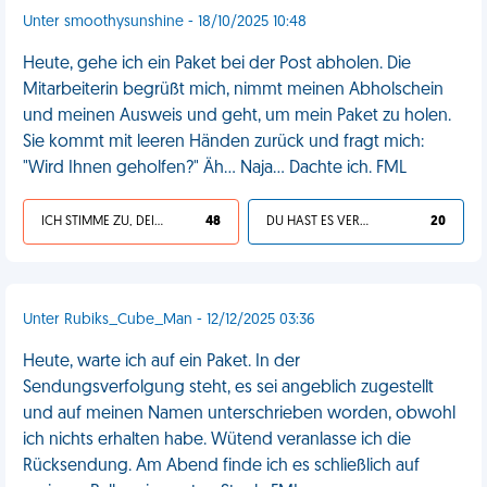
Unter smoothysunshine - 18/10/2025 10:48
Heute, gehe ich ein Paket bei der Post abholen. Die
Mitarbeiterin begrüßt mich, nimmt meinen Abholschein
und meinen Ausweis und geht, um mein Paket zu holen.
Sie kommt mit leeren Händen zurück und fragt mich:
"Wird Ihnen geholfen?" Äh... Naja... Dachte ich. FML
ICH STIMME ZU, DEIN LEBEN IST SCHEISSE
48
DU HAST ES VERDIENT
20
Unter Rubiks_Cube_Man - 12/12/2025 03:36
Heute, warte ich auf ein Paket. In der
Sendungsverfolgung steht, es sei angeblich zugestellt
und auf meinen Namen unterschrieben worden, obwohl
ich nichts erhalten habe. Wütend veranlasse ich die
Rücksendung. Am Abend finde ich es schließlich auf