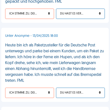
gepackt und hochgehoben. FML
ICH STIMME ZU, DEIN LEBEN IST SCHEISSE
0
DU HAST ES VERDIENT
0
Unter Anonyme - 13/04/2025 18:00
Heute bin ich als Paketzusteller für die Deutsche Post
unterwegs und parke bei einem Kunden, um ein Paket zu
liefern. Ich höre in der Ferne ein Hupen, und als ich den
Kopf drehe, sehe ich, wie mein Lieferwagen langsam
einen Abhang hinunterrollt, weil ich die Handbremse
vergessen habe. Ich musste schnell auf das Bremspedal
treten. FML
ICH STIMME ZU, DEIN LEBEN IST SCHEISSE
0
DU HAST ES VERDIENT
0