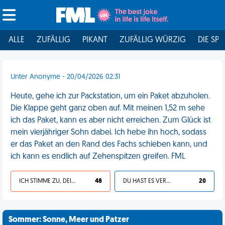
ALLE
ZUFÄLLIG
PIKANT
ZUFÄLLIG WÜRZIG
DIE SPI
Unter Anonyme - 20/04/2026 02:31
Heute, gehe ich zur Packstation, um ein Paket abzuholen.
Die Klappe geht ganz oben auf. Mit meinen 1,52 m sehe
ich das Paket, kann es aber nicht erreichen. Zum Glück ist
mein vierjähriger Sohn dabei. Ich hebe ihn hoch, sodass
er das Paket an den Rand des Fachs schieben kann, und
ich kann es endlich auf Zehenspitzen greifen. FML
ICH STIMME ZU, DEIN LEBEN IST SCHEISSE
48
DU HAST ES VERDIENT
20
Sommer: Sonne, Meer und Patzer