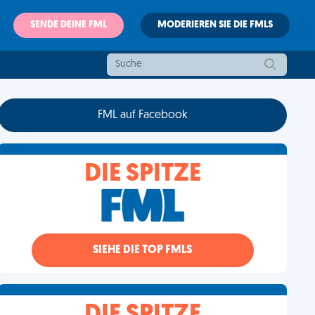
SENDE DEINE FML
MODERIEREN SIE DIE FMLS
FML auf Facebook
DIE SPITZE
SIEHE DIE TOP FMLS