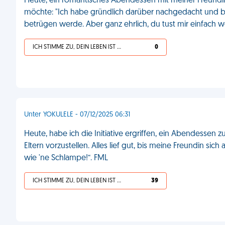
Heute, ein romantisches Abendessen mit meiner Freundin. 
möchte: "Ich habe gründlich darüber nachgedacht und b
betrügen werde. Aber ganz ehrlich, du tust mir einfach w
ICH STIMME ZU, DEIN LEBEN IST SCHEISSE
0
Unter YOKULELE - 07/12/2025 06:31
Heute, habe ich die Initiative ergriffen, ein Abendesse
Eltern vorzustellen. Alles lief gut, bis meine Freundin sich
wie 'ne Schlampe!“. FML
ICH STIMME ZU, DEIN LEBEN IST SCHEISSE
39