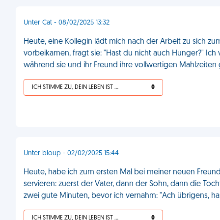
Unter Cat - 08/02/2025 13:32
Heute, eine Kollegin lädt mich nach der Arbeit zu sich zum
vorbeikamen, fragt sie: "Hast du nicht auch Hunger?" Ich
während sie und ihr Freund ihre vollwertigen Mahlzeite
ICH STIMME ZU, DEIN LEBEN IST SCHEISSE
0
Unter bloup - 02/02/2025 15:44
Heute, habe ich zum ersten Mal bei meiner neuen Freund
servieren: zuerst der Vater, dann der Sohn, dann die Tocht
zwei gute Minuten, bevor ich vernahm: "Ach übrigens, ha
ICH STIMME ZU, DEIN LEBEN IST SCHEISSE
0