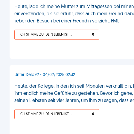
Heute, lade ich meine Mutter zum Mittagessen bei mir am
einverstanden, bis sie erfuhr, dass auch mein Freund dabei
lieber den Besuch bei einer Freundin vorzieht. FML
ICH STIMME ZU, DEIN LEBEN IST SCHEISSE
0
Unter Delb92 - 04/02/2025 02:32
Heute, der Kollege, in den ich seit Monaten verknallt bin
ihm endlich meine Gefühle zu gestehen. Bevor ich gehe,
seinen Liebsten seit vier Jahren, um ihm zu sagen, dass 
ICH STIMME ZU, DEIN LEBEN IST SCHEISSE
0