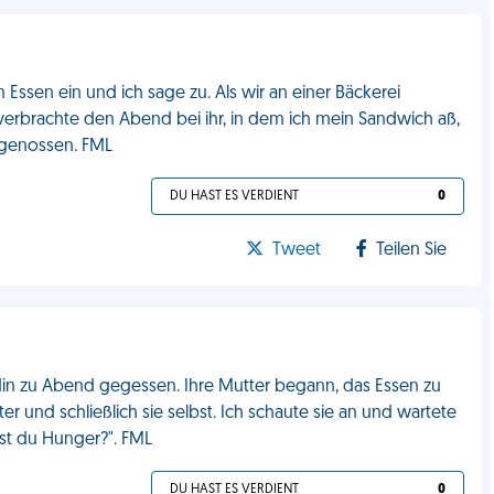
 Essen ein und ich sage zu. Als wir an einer Bäckerei
 verbrachte den Abend bei ihr, in dem ich mein Sandwich aß,
n genossen. FML
DU HAST ES VERDIENT
0
Tweet
Teilen Sie
in zu Abend gegessen. Ihre Mutter begann, das Essen zu
er und schließlich sie selbst. Ich schaute sie an und wartete
st du Hunger?". FML
DU HAST ES VERDIENT
0