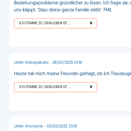
Beziehungsprobleme gründlicher zu lösen. Ich frage sie, 
uns klappt. 'Dass deine ganze Familie stirbt.' FML
ICH STIMME ZU, DEIN LEBEN IST SCHEISSE
0
Unter Kokujuskoku - 28/02/2025 01:16
Heute hat mich meine Freundin gefragt, ob ich Trauzeuge 
ICH STIMME ZU, DEIN LEBEN IST SCHEISSE
0
Unter Anonyme - 03/02/2025 23:16