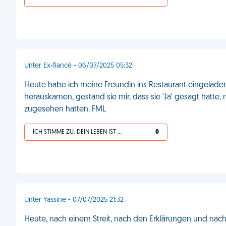
Unter Ex-fiancé - 06/07/2025 05:32
Heute habe ich meine Freundin ins Restaurant eingeladen,
herauskamen, gestand sie mir, dass sie 'Ja' gesagt hatte, 
zugesehen hatten. FML
ICH STIMME ZU, DEIN LEBEN IST SCHEISSE
0
Unter Yassine - 07/07/2025 21:32
Heute, nach einem Streit, nach den Erklärungen und nac