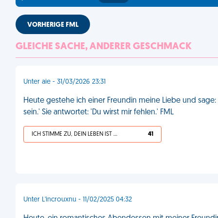
VORHERIGE FML
GLEICHE SACHE, ANDERER GESCHMACK
Unter aie - 31/03/2026 23:31
Heute gestehe ich einer Freundin meine Liebe und sage: '
sein.' Sie antwortet: 'Du wirst mir fehlen.' FML
ICH STIMME ZU, DEIN LEBEN IST SCHEISSE
41
Unter L'incrouxnu - 11/02/2025 04:32