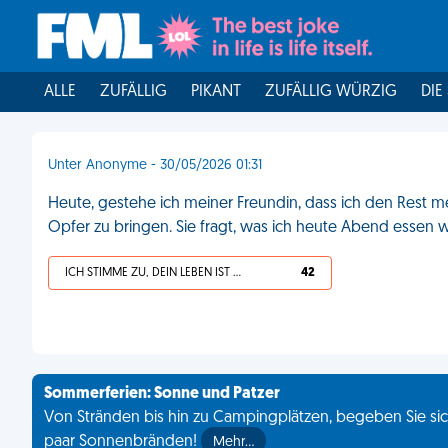
ALLE
ZUFÄLLIG
PIKANT
ZUFÄLLIG WÜRZIG
DIE
Unter Anonyme - 30/05/2026 01:31
Heute, gestehe ich meiner Freundin, dass ich den Rest m
Opfer zu bringen. Sie fragt, was ich heute Abend essen 
ICH STIMME ZU, DEIN LEBEN IST SCHEISSE
42
Sommerferien: Sonne und Patzer
Von Stränden bis hin zu Campingplätzen, begeben Sie sich
paar Sonnenbränden!
Mehr…