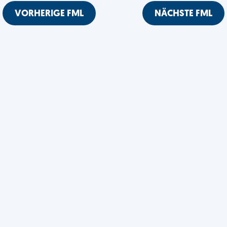
VORHERIGE FML
NÄCHSTE FML