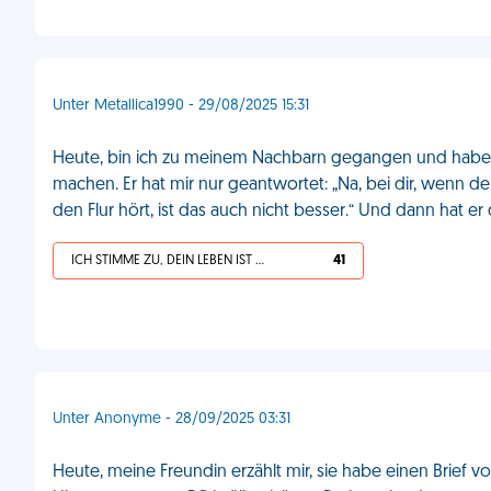
Unter Metallica1990 - 29/08/2025 15:31
Heute, bin ich zu meinem Nachbarn gegangen und habe gek
machen. Er hat mir nur geantwortet: „Na, bei dir, wenn de
den Flur hört, ist das auch nicht besser.“ Und dann hat e
ICH STIMME ZU, DEIN LEBEN IST SCHEISSE
41
Unter Anonyme - 28/09/2025 03:31
Heute, meine Freundin erzählt mir, sie habe einen Bri