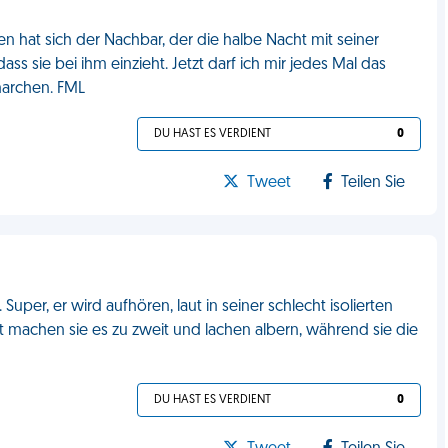
hat sich der Nachbar, der die halbe Nacht mit seiner
ss sie bei ihm einzieht. Jetzt darf ich mir jedes Mal das
narchen. FML
DU HAST ES VERDIENT
0
Tweet
Teilen Sie
per, er wird aufhören, laut in seiner schlecht isolierten
zt machen sie es zu zweit und lachen albern, während sie die
DU HAST ES VERDIENT
0