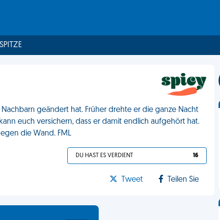
 SPITZE
 Nachbarn geändert hat. Früher drehte er die ganze Nacht
 kann euch versichern, dass er damit endlich aufgehört hat.
t gegen die Wand. FML
DU HAST ES VERDIENT
16
Tweet
Teilen Sie