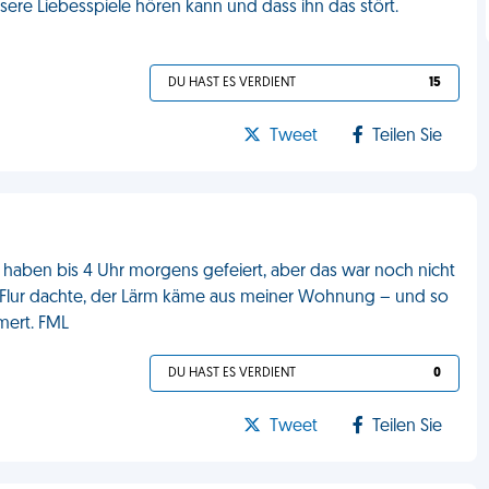
sere Liebesspiele hören kann und dass ihn das stört.
DU HAST ES VERDIENT
15
Tweet
Teilen Sie
 haben bis 4 Uhr morgens gefeiert, aber das war noch nicht
 Flur dachte, der Lärm käme aus meiner Wohnung – und so
mert. FML
DU HAST ES VERDIENT
0
Tweet
Teilen Sie