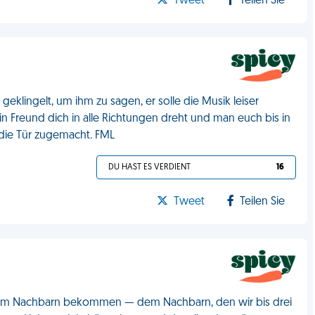
Tweet
Teilen Sie
lingelt, um ihm zu sagen, er solle die Musik leiser
in Freund dich in alle Richtungen dreht und man euch bis in
r die Tür zugemacht. FML
DU HAST ES VERDIENT
16
Tweet
Teilen Sie
ef vom Nachbarn bekommen — dem Nachbarn, den wir bis drei