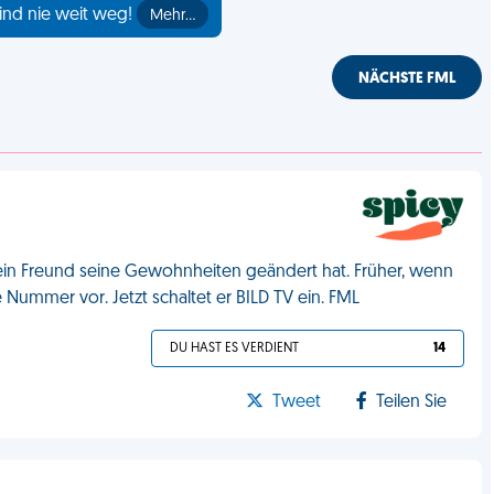
ind nie weit weg!
Mehr…
NÄCHSTE FML
 mein Freund seine Gewohnheiten geändert hat. Früher, wenn
e Nummer vor. Jetzt schaltet er BILD TV ein. FML
DU HAST ES VERDIENT
14
Tweet
Teilen Sie