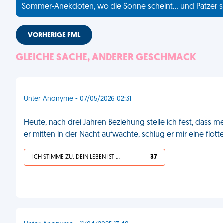
Sommer-Anekdoten, wo die Sonne scheint... und Patzer s
VORHERIGE FML
GLEICHE SACHE, ANDERER GESCHMACK
Unter Anonyme - 07/05/2026 02:31
Heute, nach drei Jahren Beziehung stelle ich fest, dass
er mitten in der Nacht aufwachte, schlug er mir eine flott
ICH STIMME ZU, DEIN LEBEN IST SCHEISSE
37