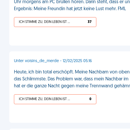
Uhr morgens am PC brüllen hören. Darin steht, dass er un
Ergebnis: Meine Freundin hat jetzt keine Lust mehr. FML
ICH STIMME ZU, DEIN LEBEN IST SCHEISSE
37
Unter voisins_de_merde - 12/02/2025 05:16
Heute, ich bin total erschöpft. Meine Nachbarn von oben
das Schlimmste. Das Problem war, dass mein Nachbar im
hat er die ganze Nacht gegen meine Trennwand gehäm
ICH STIMME ZU, DEIN LEBEN IST SCHEISSE
0