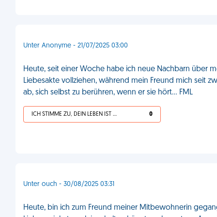
Unter Anonyme - 21/07/2025 03:00
Heute, seit einer Woche habe ich neue Nachbarn über me
Liebesakte vollziehen, während mein Freund mich seit zw
ab, sich selbst zu berühren, wenn er sie hört... FML
ICH STIMME ZU, DEIN LEBEN IST SCHEISSE
0
Unter ouch - 30/08/2025 03:31
Heute, bin ich zum Freund meiner Mitbewohnerin gegange