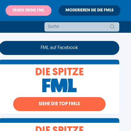
SENDE DEINE FML
MODERIEREN SIE DIE FMLS
FML auf Facebook
DIE SPITZE
SIEHE DIE TOP FMLS