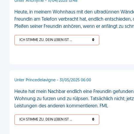
Unter Anonyme - 11/04/2025 13:48
Heute, in meinem Wohnhaus mit den ultradünnen Wänden 
Freundin am Telefon verbracht hat, endlich entschieden, da
Pfeifen seiner Freundin anhören, wenn er anfängt zu sch
ICH STIMME ZU, DEIN LEBEN IST SCHEISSE
0
Unter Princedelavigne - 31/05/2025 06:00
Heute hat mein Nachbar endlich eine Freundin gefunden. Su
Wohnung zu furzen und zu rülpsen. Tatsächlich nicht; jet
Leistungen des anderen kommentieren. FML
ICH STIMME ZU, DEIN LEBEN IST SCHEISSE
0