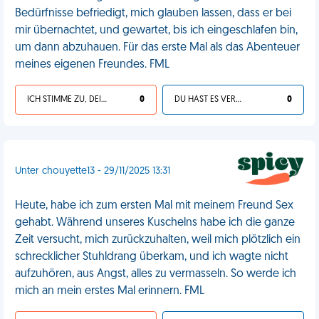
Bedürfnisse befriedigt, mich glauben lassen, dass er bei
mir übernachtet, und gewartet, bis ich eingeschlafen bin,
um dann abzuhauen. Für das erste Mal als das Abenteuer
meines eigenen Freundes. FML
ICH STIMME ZU, DEIN LEBEN IST SCHEISSE
0
DU HAST ES VERDIENT
0
Unter chouyette13 - 29/11/2025 13:31
Heute, habe ich zum ersten Mal mit meinem Freund Sex
gehabt. Während unseres Kuschelns habe ich die ganze
Zeit versucht, mich zurückzuhalten, weil mich plötzlich ein
schrecklicher Stuhldrang überkam, und ich wagte nicht
aufzuhören, aus Angst, alles zu vermasseln. So werde ich
mich an mein erstes Mal erinnern. FML