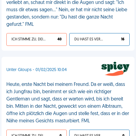
verliebt an, schaut mir direkt in die Augen und sagt: "Ich
muss dir etwas sagen..." Nein, er hat mir nicht seine Liebe
gestanden, sondern nur: "Du hast die ganze Nacht
gefurzt." FML
ICH STIMME ZU, DEIN LEBEN IST SCHEISSE
40
DU HAST ES VERDIENT
16
Unter Gloups - 01/02/2025 10:04
Heute, erste Nacht bei meinem Freund. Da er weiß, dass
ich Jungfrau bin, benimmt er sich wie ein richtiger
Gentleman und sagt, dass er warten wird, bis ich bereit
bin. Mitten in der Nacht, geweckt von einem Albtraum,
öffne ich plötzlich die Augen und stelle fest, dass er in der
Nähe meines Gesichts masturbiert. FML