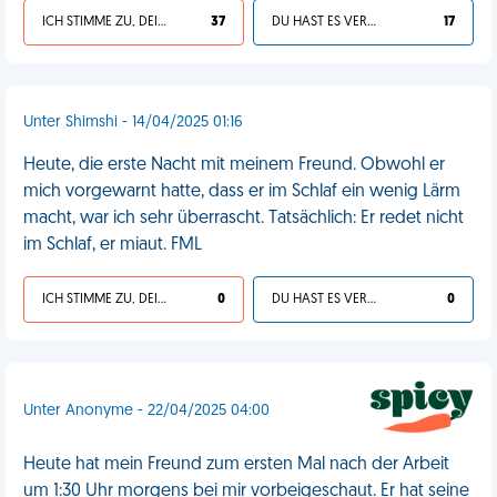
ICH STIMME ZU, DEIN LEBEN IST SCHEISSE
37
DU HAST ES VERDIENT
17
Unter Shimshi - 14/04/2025 01:16
Heute, die erste Nacht mit meinem Freund. Obwohl er
mich vorgewarnt hatte, dass er im Schlaf ein wenig Lärm
macht, war ich sehr überrascht. Tatsächlich: Er redet nicht
im Schlaf, er miaut. FML
ICH STIMME ZU, DEIN LEBEN IST SCHEISSE
0
DU HAST ES VERDIENT
0
Unter Anonyme - 22/04/2025 04:00
Heute hat mein Freund zum ersten Mal nach der Arbeit
um 1:30 Uhr morgens bei mir vorbeigeschaut. Er hat seine