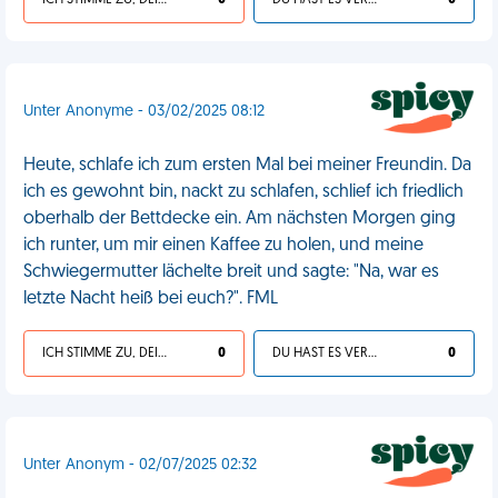
ICH STIMME ZU, DEIN LEBEN IST SCHEISSE
0
DU HAST ES VERDIENT
0
Unter Anonyme - 03/02/2025 08:12
Heute, schlafe ich zum ersten Mal bei meiner Freundin. Da
ich es gewohnt bin, nackt zu schlafen, schlief ich friedlich
oberhalb der Bettdecke ein. Am nächsten Morgen ging
ich runter, um mir einen Kaffee zu holen, und meine
Schwiegermutter lächelte breit und sagte: "Na, war es
letzte Nacht heiß bei euch?". FML
ICH STIMME ZU, DEIN LEBEN IST SCHEISSE
0
DU HAST ES VERDIENT
0
Unter Anonym - 02/07/2025 02:32