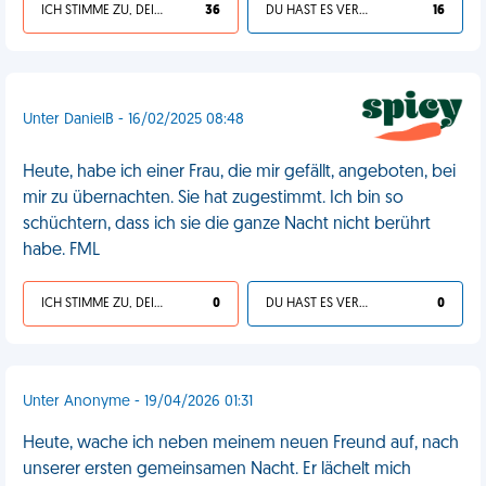
ICH STIMME ZU, DEIN LEBEN IST SCHEISSE
36
DU HAST ES VERDIENT
16
Unter DanielB - 16/02/2025 08:48
Heute, habe ich einer Frau, die mir gefällt, angeboten, bei
mir zu übernachten. Sie hat zugestimmt. Ich bin so
schüchtern, dass ich sie die ganze Nacht nicht berührt
habe. FML
ICH STIMME ZU, DEIN LEBEN IST SCHEISSE
0
DU HAST ES VERDIENT
0
Unter Anonyme - 19/04/2026 01:31
Heute, wache ich neben meinem neuen Freund auf, nach
unserer ersten gemeinsamen Nacht. Er lächelt mich