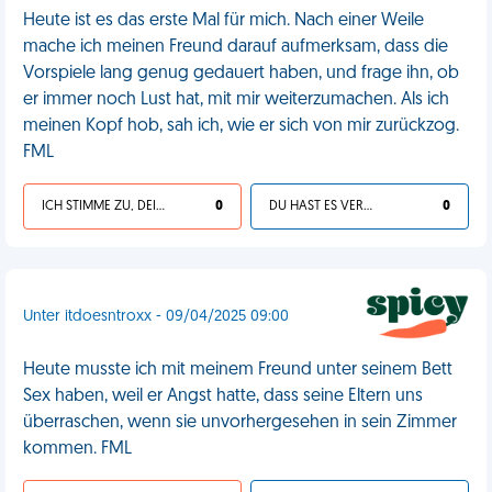
Heute ist es das erste Mal für mich. Nach einer Weile
mache ich meinen Freund darauf aufmerksam, dass die
Vorspiele lang genug gedauert haben, und frage ihn, ob
er immer noch Lust hat, mit mir weiterzumachen. Als ich
meinen Kopf hob, sah ich, wie er sich von mir zurückzog.
FML
ICH STIMME ZU, DEIN LEBEN IST SCHEISSE
0
DU HAST ES VERDIENT
0
Unter itdoesntroxx - 09/04/2025 09:00
Heute musste ich mit meinem Freund unter seinem Bett
Sex haben, weil er Angst hatte, dass seine Eltern uns
überraschen, wenn sie unvorhergesehen in sein Zimmer
kommen. FML