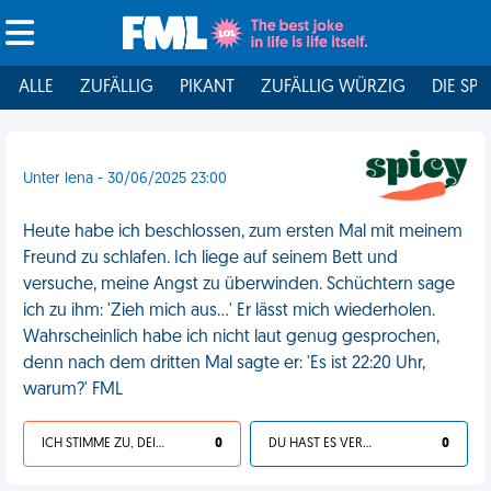
ALLE
ZUFÄLLIG
PIKANT
ZUFÄLLIG WÜRZIG
DIE SPI
Unter lena - 30/06/2025 23:00
Heute habe ich beschlossen, zum ersten Mal mit meinem
Freund zu schlafen. Ich liege auf seinem Bett und
versuche, meine Angst zu überwinden. Schüchtern sage
ich zu ihm: 'Zieh mich aus...' Er lässt mich wiederholen.
Wahrscheinlich habe ich nicht laut genug gesprochen,
denn nach dem dritten Mal sagte er: 'Es ist 22:20 Uhr,
warum?' FML
ICH STIMME ZU, DEIN LEBEN IST SCHEISSE
0
DU HAST ES VERDIENT
0