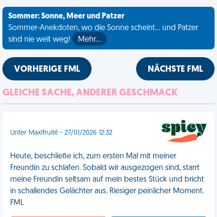
Sommer: Sonne, Meer und Patzer
Sommer-Anekdoten, wo die Sonne scheint... und Patzer
sind nie weit weg!
Mehr…
VORHERIGE FML
NÄCHSTE FML
GLEICHE SACHE, ANDERER GESCHMACK
Unter Maxifruité - 27/01/2026 12:32
Heute, beschließe ich, zum ersten Mal mit meiner
Freundin zu schlafen. Sobald wir ausgezogen sind, starrt
meine Freundin seltsam auf mein bestes Stück und bricht
in schallendes Gelächter aus. Riesiger peinlicher Moment.
FML