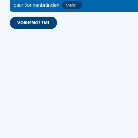
paar Sonnenbränden!
Mehr…
VORHERIGE FML