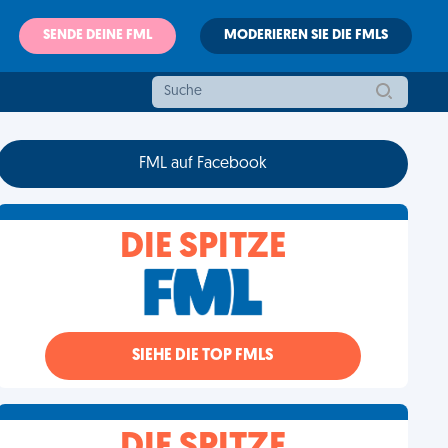
SENDE DEINE FML
MODERIEREN SIE DIE FMLS
FML auf Facebook
DIE SPITZE
SIEHE DIE TOP FMLS