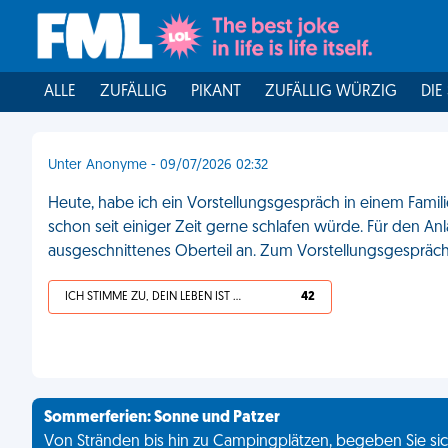
ALLE
ZUFÄLLIG
PIKANT
ZUFÄLLIG WÜRZIG
DIE
Unter Anonyme - 09/07/2026 02:32
Heute, habe ich ein Vorstellungsgespräch in einem Famili
schon seit einiger Zeit gerne schlafen würde. Für den Anl
ausgeschnittenes Oberteil an. Zum Vorstellungsgespräch
ICH STIMME ZU, DEIN LEBEN IST SCHEISSE
42
Sommerferien: Sonne und Patzer
Von Stränden bis hin zu Campingplätzen, begeben Sie sich