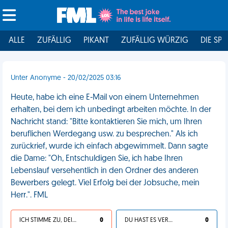
ALLE
ZUFÄLLIG
PIKANT
ZUFÄLLIG WÜRZIG
DIE SPI
Unter Anonyme - 20/02/2025 03:16
Heute, habe ich eine E-Mail von einem Unternehmen
erhalten, bei dem ich unbedingt arbeiten möchte. In der
Nachricht stand: "Bitte kontaktieren Sie mich, um Ihren
beruflichen Werdegang usw. zu besprechen." Als ich
zurückrief, wurde ich einfach abgewimmelt. Dann sagte
die Dame: "Oh, Entschuldigen Sie, ich habe Ihren
Lebenslauf versehentlich in den Ordner des anderen
Bewerbers gelegt. Viel Erfolg bei der Jobsuche, mein
Herr.". FML
ICH STIMME ZU, DEIN LEBEN IST SCHEISSE
0
DU HAST ES VERDIENT
0