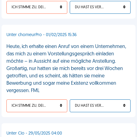
ICH STIMME ZU, DEIN LEBEN IST SCHEISSE
0
DU HAST ES VERDIENT
0
Unter chomeurPro - 01/02/2025 15:36
Heute, ich erhalte einen Anruf von einem Unternehmen,
das mich zu einem Vorstellungsgespräch einladen
möchte – in Aussicht auf eine mögliche Anstellung.
Großartig, nur hatten sie mich bereits vor drei Wochen
getroffen, und es scheint, als hätten sie meine
Bewerbung und sogar meine Existenz vollkommen
vergessen. FML
ICH STIMME ZU, DEIN LEBEN IST SCHEISSE
0
DU HAST ES VERDIENT
0
Unter Clo - 29/05/2025 04:00