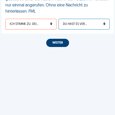
nur einmal angerufen. Ohne eine Nachricht zu
hinterlassen. FML
ICH STIMME ZU, DEIN LEBEN IST SCHEISSE
0
DU HAST ES VERDIENT
0
WEITER