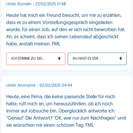
Unter Romain - 27/02/2025 17:48
Heute hat mich ein Freund besucht, um mir zu erzählen,
dass er zu einem Vorstellungsgespräch eingeladen
wurde, für einen Job, auf den er sich nicht beworben hat.
Ah, es scheint, dass ich seinen Lebenslauf abgeschickt
habe, anstatt meinen. FML
ICH STIMME ZU, DEIN LEBEN IST SCHEISSE
0
DU HAST ES VERDIENT
0
Unter Anonyme - 02/02/2025 04:44
Heute, eine Firma, die keine passende Stelle für mich
hatte, ruft mich an, um herauszufinden, ob ich noch
immer auf Jobsuche bin. Überglücklich antworte ich:
"Genau!" Die Antwort? "OK, war nur zum Nachfragen" und
sie wünschen mir einen schönen Tag. FML