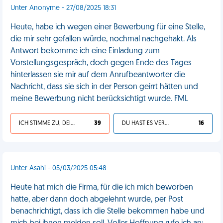
Unter Anonyme - 27/08/2025 18:31
Heute, habe ich wegen einer Bewerbung für eine Stelle,
die mir sehr gefallen würde, nochmal nachgehakt. Als
Antwort bekomme ich eine Einladung zum
Vorstellungsgespräch, doch gegen Ende des Tages
hinterlassen sie mir auf dem Anrufbeantworter die
Nachricht, dass sie sich in der Person geirrt hätten und
meine Bewerbung nicht berücksichtigt wurde. FML
ICH STIMME ZU, DEIN LEBEN IST SCHEISSE
39
DU HAST ES VERDIENT
16
Unter Asahi - 05/03/2025 05:48
Heute hat mich die Firma, für die ich mich beworben
hatte, aber dann doch abgelehnt wurde, per Post
benachrichtigt, dass ich die Stelle bekommen habe und