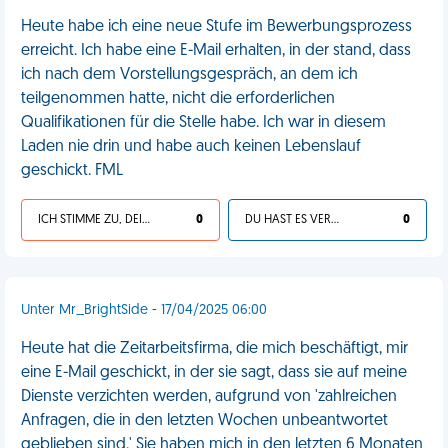
Heute habe ich eine neue Stufe im Bewerbungsprozess
erreicht. Ich habe eine E-Mail erhalten, in der stand, dass
ich nach dem Vorstellungsgespräch, an dem ich
teilgenommen hatte, nicht die erforderlichen
Qualifikationen für die Stelle habe. Ich war in diesem
Laden nie drin und habe auch keinen Lebenslauf
geschickt. FML
ICH STIMME ZU, DEIN LEBEN IST SCHEISSE
0
DU HAST ES VERDIENT
0
Unter Mr_BrightSide - 17/04/2025 06:00
Heute hat die Zeitarbeitsfirma, die mich beschäftigt, mir
eine E-Mail geschickt, in der sie sagt, dass sie auf meine
Dienste verzichten werden, aufgrund von 'zahlreichen
Anfragen, die in den letzten Wochen unbeantwortet
geblieben sind.' Sie haben mich in den letzten 6 Monaten