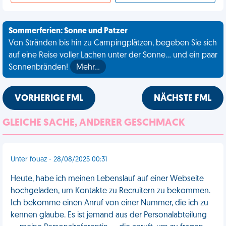
Sommerferien: Sonne und Patzer
Von Stränden bis hin zu Campingplätzen, begeben Sie sich
auf eine Reise voller Lachen unter der Sonne... und ein paar
Sonnenbränden!
Mehr…
VORHERIGE FML
NÄCHSTE FML
GLEICHE SACHE, ANDERER GESCHMACK
Unter fouaz - 28/08/2025 00:31
Heute, habe ich meinen Lebenslauf auf einer Webseite
hochgeladen, um Kontakte zu Recruitern zu bekommen.
Ich bekomme einen Anruf von einer Nummer, die ich zu
kennen glaube. Es ist jemand aus der Personalabteilung