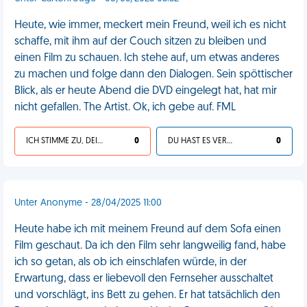
Heute, wie immer, meckert mein Freund, weil ich es nicht
schaffe, mit ihm auf der Couch sitzen zu bleiben und
einen Film zu schauen. Ich stehe auf, um etwas anderes
zu machen und folge dann den Dialogen. Sein spöttischer
Blick, als er heute Abend die DVD eingelegt hat, hat mir
nicht gefallen. The Artist. Ok, ich gebe auf. FML
ICH STIMME ZU, DEIN LEBEN IST SCHEISSE
0
DU HAST ES VERDIENT
0
Unter Anonyme - 28/04/2025 11:00
Heute habe ich mit meinem Freund auf dem Sofa einen
Film geschaut. Da ich den Film sehr langweilig fand, habe
ich so getan, als ob ich einschlafen würde, in der
Erwartung, dass er liebevoll den Fernseher ausschaltet
und vorschlägt, ins Bett zu gehen. Er hat tatsächlich den