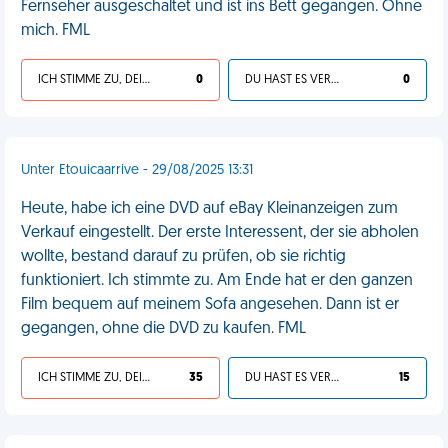
Fernseher ausgeschaltet und ist ins Bett gegangen. Ohne
mich. FML
ICH STIMME ZU, DEIN LEBEN IST SCHEISSE
0
DU HAST ES VERDIENT
0
Unter Etouicaarrive - 29/08/2025 13:31
Heute, habe ich eine DVD auf eBay Kleinanzeigen zum
Verkauf eingestellt. Der erste Interessent, der sie abholen
wollte, bestand darauf zu prüfen, ob sie richtig
funktioniert. Ich stimmte zu. Am Ende hat er den ganzen
Film bequem auf meinem Sofa angesehen. Dann ist er
gegangen, ohne die DVD zu kaufen. FML
ICH STIMME ZU, DEIN LEBEN IST SCHEISSE
35
DU HAST ES VERDIENT
15