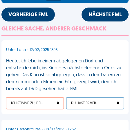
VORHERIGE FML
NÄCHSTE FML
GLEICHE SACHE, ANDERER GESCHMACK
Unter Lotta - 12/02/2025 13:16
Heute, ich lebe in einem abgelegenen Dorf und
entscheide mich, ins Kino des nächstgelegenen Ortes zu
gehen. Das Kino ist so abgelegen, dass in den Trailern zu
den kommenden Filmen ein Film gezeigt wird, den ich
bereits auf DVD gesehen habe. FML
ICH STIMME ZU, DEIN LEBEN IST SCHEISSE
0
DU HAST ES VERDIENT
0
Unter Cartonrouge - 08/03/2025 03:32