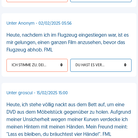
Unter Anonym - 02/02/2025 05:56
Heute, nachdem ich im Flugzeug eingestiegen war, ist es
mir gelungen, einen ganzen Film anzusehen, bevor das
Flugzeug abhob. FML
ICH STIMME ZU, DEIN LEBEN IST SCHEISSE
0
DU HAST ES VERDIENT
0
Unter groscul - 15/02/2025 15:00
Heute, ich stehe völlig nackt aus dem Bett auf, um eine
DVD aus dem Möbelstück gegenüber zu holen. Aufgrund
meiner Unsicherheit wegen meiner Kurven verdecke ich
meinen Hintern mit meinen Händen. Mein Freund meint:
"Lass es bleiben, du bräuchtest vier Hände!". FML