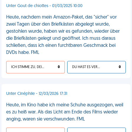
Unter Gout de chiottes - 01/03/2025 10:00
Heute, nachdem mein Amazon-Paket, das "sicher" vor
zwei Tagen über den Briefkästen abgelegt wurde,
gestohlen wurde, haben wir es gefunden, wieder über
die Briefkästen gelegt und geöffnet. Ich muss daraus
schließen, dass ich einen furchtbaren Geschmack bei
DVDs habe. FML
ICH STIMME ZU, DEIN LEBEN IST SCHEISSE
0
DU HAST ES VERDIENT
0
Unter Cinéphile - 12/03/2026 17:31
Heute, im Kino habe ich meine Schuhe ausgezogen, weil
es zu heiß war. Als das Licht am Ende des Films wieder
anging, waren sie verschwunden. FML