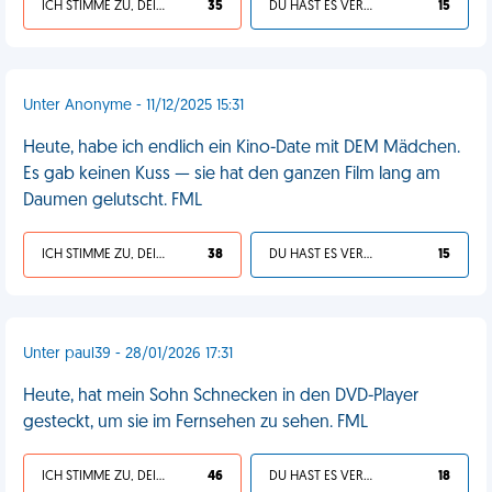
ICH STIMME ZU, DEIN LEBEN IST SCHEISSE
35
DU HAST ES VERDIENT
15
Unter Anonyme - 11/12/2025 15:31
Heute, habe ich endlich ein Kino-Date mit DEM Mädchen.
Es gab keinen Kuss — sie hat den ganzen Film lang am
Daumen gelutscht. FML
ICH STIMME ZU, DEIN LEBEN IST SCHEISSE
38
DU HAST ES VERDIENT
15
Unter paul39 - 28/01/2026 17:31
Heute, hat mein Sohn Schnecken in den DVD-Player
gesteckt, um sie im Fernsehen zu sehen. FML
ICH STIMME ZU, DEIN LEBEN IST SCHEISSE
46
DU HAST ES VERDIENT
18