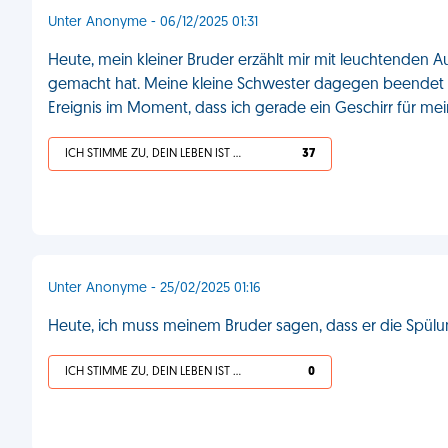
Unter Anonyme - 06/12/2025 01:31
Heute, mein kleiner Bruder erzählt mir mit leuchtenden A
gemacht hat. Meine kleine Schwester dagegen beendet ih
Ereignis im Moment, dass ich gerade ein Geschirr für me
ICH STIMME ZU, DEIN LEBEN IST SCHEISSE
37
Unter Anonyme - 25/02/2025 01:16
Heute, ich muss meinem Bruder sagen, dass er die Spülun
ICH STIMME ZU, DEIN LEBEN IST SCHEISSE
0