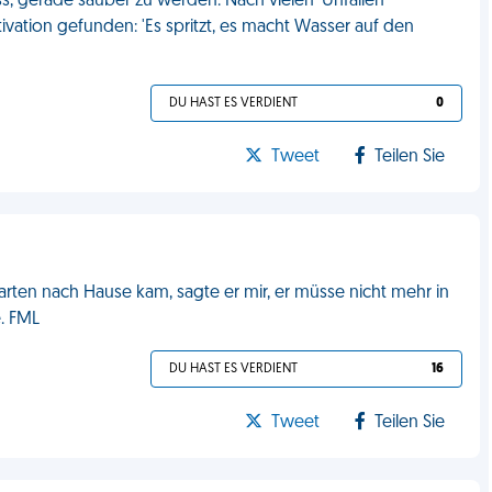
s, gerade sauber zu werden. Nach vielen 'Unfällen'
ivation gefunden: 'Es spritzt, es macht Wasser auf den
DU HAST ES VERDIENT
0
Tweet
Teilen Sie
rten nach Hause kam, sagte er mir, er müsse nicht mehr in
e. FML
DU HAST ES VERDIENT
16
Tweet
Teilen Sie