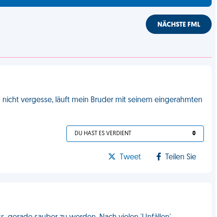
NÄCHSTE FML
s nicht vergesse, läuft mein Bruder mit seinem eingerahmten
DU HAST ES VERDIENT
0
Tweet
Teilen Sie