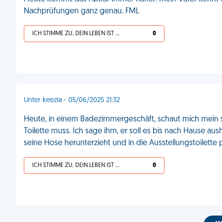
Nachprüfungen ganz genau. FML
ICH STIMME ZU, DEIN LEBEN IST SCHEISSE
0
Unter keezia - 05/06/2025 21:32
Heute, in einem Badezimmergeschäft, schaut mich mein se
Toilette muss. Ich sage ihm, er soll es bis nach Hause aush
seine Hose herunterzieht und in die Ausstellungstoilette 
ICH STIMME ZU, DEIN LEBEN IST SCHEISSE
0