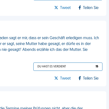
Tweet
Teilen Sie
Baden sagt er mir, dass er sein Geschäft erledigen muss. Ich
er er sagt, seine Mutter habe gesagt, er dürfe es in der
ie gesagt!' Abends erzähle ich das der Mutter. Sie
DU HAST ES VERDIENT
15
Tweet
Teilen Sie
ie Termine meiner Prüfungen nicht, aber die der