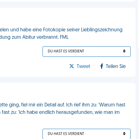
ielen und habe eine Fotokopie seiner Lieblingszeichnung
ladung zum Abitur verbrannt. FML
DU HAST ES VERDIENT
0
Tweet
Teilen Sie
te ging, fiel mir ein Detail auf. Ich rief ihm zu: 'Warum hast
n fast zu: 'Ich habe endlich herausgefunden, wie man im
DU HAST ES VERDIENT
0