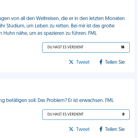
ugen von all den Weltreisen, die er in den letzten Monaten
r Studium, um Leben zu retten. Bei mir ist das große
in Huhn nähe, um es spazieren zu führen. FML
DU HAST ES VERDIENT
16
Tweet
Teilen Sie
g betätigen soll. Das Problem? Er ist erwachsen. FML
DU HAST ES VERDIENT
0
Tweet
Teilen Sie