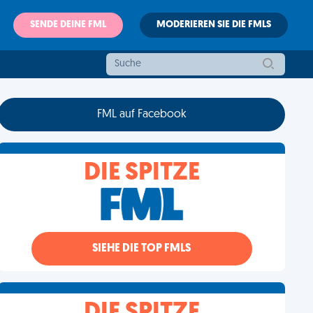
SENDE DEINE FML
MODERIEREN SIE DIE FMLS
FML auf Facebook
DIE SPITZE
SIEHE DIE TOP FMLS