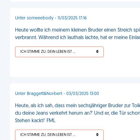
Unter someeebody - 11/03/2025 17:16
Heute wollte ich meinem kleinen Bruder einen Streich sp
verbrannt. Während ich lauthals lachte, hat er meine Ein
ICH STIMME ZU, DEIN LEBEN IST SCHEISSE
0
Unter Braggett&Norbert - 03/03/2025 13:00
Heute, als ich sah, dass mein sechsjähriger Bruder zur Toilet
du deine Jeans verkehrt herum an?' Und er, die Tür scho
Stehen kackt!' FML
ICH STIMME ZU, DEIN LEBEN IST SCHEISSE
0