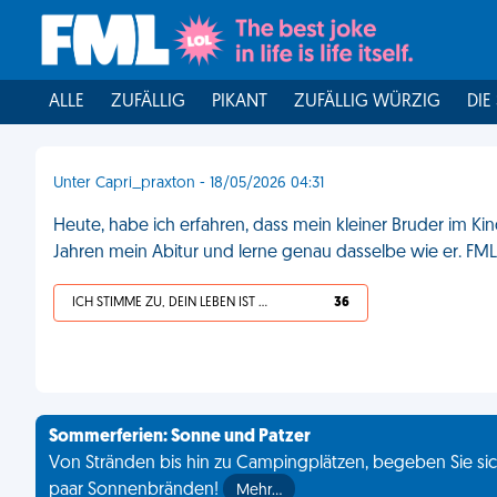
ALLE
ZUFÄLLIG
PIKANT
ZUFÄLLIG WÜRZIG
DIE
Unter Capri_praxton - 18/05/2026 04:31
Heute, habe ich erfahren, dass mein kleiner Bruder im Ki
Jahren mein Abitur und lerne genau dasselbe wie er. FML
ICH STIMME ZU, DEIN LEBEN IST SCHEISSE
36
Sommerferien: Sonne und Patzer
Von Stränden bis hin zu Campingplätzen, begeben Sie sich
paar Sonnenbränden!
Mehr…