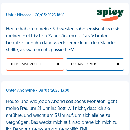
Unter Ninaaaa - 26/03/2025 18:16
Heute habe ich meine Schwester dabei erwischt, wie sie
meinen elektrischen Zahnbürstenkopf als Vibrator
benutzte und ihn dann wieder zurück auf den Ständer
stellte, als wäre nichts passiert. FML
ICH STIMME ZU, DEIN LEBEN IST SCHEISSE
0
DU HAST ES VERDIENT
0
Unter Anonyme - 08/03/2025 13:00
Heute, und wie jeden Abend seit sechs Monaten, geht
meine Frau um 21 Uhr ins Bett, will nicht, dass ich sie
anrühre, und wacht um 3 Uhr auf, um sich alleine zu
vergnügen. Das weckt mich auf, also drehe ich mich zu
ihr. Dann tut sie so, als ob sie schläft. FML