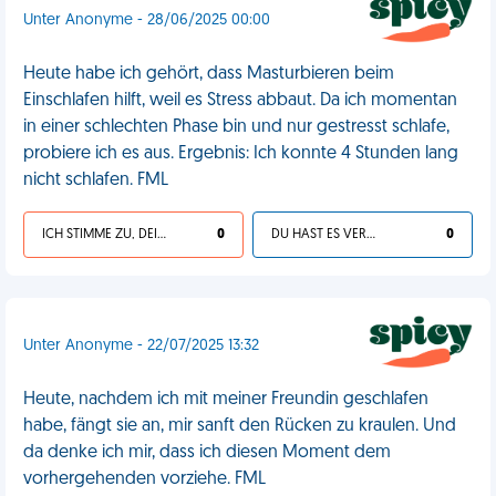
Unter Anonyme - 28/06/2025 00:00
Heute habe ich gehört, dass Masturbieren beim
Einschlafen hilft, weil es Stress abbaut. Da ich momentan
in einer schlechten Phase bin und nur gestresst schlafe,
probiere ich es aus. Ergebnis: Ich konnte 4 Stunden lang
nicht schlafen. FML
ICH STIMME ZU, DEIN LEBEN IST SCHEISSE
0
DU HAST ES VERDIENT
0
Unter Anonyme - 22/07/2025 13:32
Heute, nachdem ich mit meiner Freundin geschlafen
habe, fängt sie an, mir sanft den Rücken zu kraulen. Und
da denke ich mir, dass ich diesen Moment dem
vorhergehenden vorziehe. FML