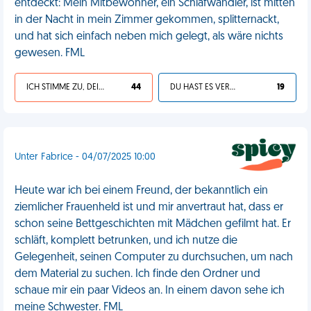
entdeckt: Mein Mitbewohner, ein Schlafwandler, ist mitten
in der Nacht in mein Zimmer gekommen, splitternackt,
und hat sich einfach neben mich gelegt, als wäre nichts
gewesen. FML
ICH STIMME ZU, DEIN LEBEN IST SCHEISSE
44
DU HAST ES VERDIENT
19
Unter Fabrice - 04/07/2025 10:00
Heute war ich bei einem Freund, der bekanntlich ein
ziemlicher Frauenheld ist und mir anvertraut hat, dass er
schon seine Bettgeschichten mit Mädchen gefilmt hat. Er
schläft, komplett betrunken, und ich nutze die
Gelegenheit, seinen Computer zu durchsuchen, um nach
dem Material zu suchen. Ich finde den Ordner und
schaue mir ein paar Videos an. In einem davon sehe ich
meine Schwester. FML