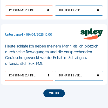
ICH STIMME ZU, DEIN LEBEN IST SCHEISSE
0
DU HAST ES VERDIENT
0
Unter Jana-1 - 09/04/2025 10:00
Heute schlafe ich neben meinem Mann, als ich plötzlich
durch seine Bewegungen und die entsprechenden
Geräusche geweckt werde: Er hat im Schlaf ganz
offensichtlich Sex. FML
ICH STIMME ZU, DEIN LEBEN IST SCHEISSE
1
DU HAST ES VERDIENT
0
WEITER