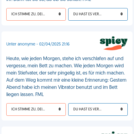
ICH STIMME ZU, DEIN LEBEN IST SCHEISSE
0
DU HAST ES VERDIENT
0
Unter anonyme - 02/04/2025 21:16
Heute, wie jeden Morgen, stehe ich verschlafen auf und
vergesse, mein Bett zu machen. Wie jeden Morgen wird
mein Stiefvater, der sehr pingelig ist, es für mich machen.
Auf dem Weg kommt mir eine kleine Erinnerung: Gestern
Abend habe ich meinen Vibrator benutzt und im Bett
liegen lassen. FML
ICH STIMME ZU, DEIN LEBEN IST SCHEISSE
0
DU HAST ES VERDIENT
0