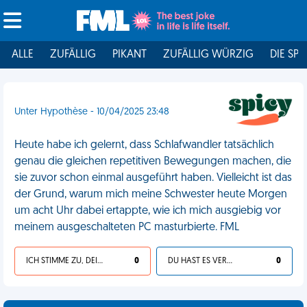
ALLE
ZUFÄLLIG
PIKANT
ZUFÄLLIG WÜRZIG
DIE SPI
Unter Hypothèse - 10/04/2025 23:48
Heute habe ich gelernt, dass Schlafwandler tatsächlich
genau die gleichen repetitiven Bewegungen machen, die
sie zuvor schon einmal ausgeführt haben. Vielleicht ist das
der Grund, warum mich meine Schwester heute Morgen
um acht Uhr dabei ertappte, wie ich mich ausgiebig vor
meinem ausgeschalteten PC masturbierte. FML
ICH STIMME ZU, DEIN LEBEN IST SCHEISSE
0
DU HAST ES VERDIENT
0