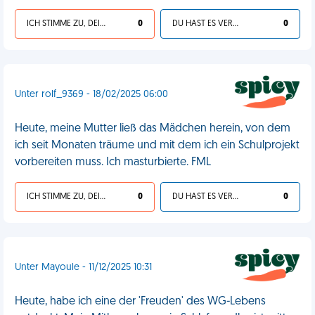
ICH STIMME ZU, DEIN LEBEN IST SCHEISSE
0
DU HAST ES VERDIENT
0
Unter rolf_9369 - 18/02/2025 06:00
Heute, meine Mutter ließ das Mädchen herein, von dem
ich seit Monaten träume und mit dem ich ein Schulprojekt
vorbereiten muss. Ich masturbierte. FML
ICH STIMME ZU, DEIN LEBEN IST SCHEISSE
0
DU HAST ES VERDIENT
0
Unter Mayoule - 11/12/2025 10:31
Heute, habe ich eine der 'Freuden' des WG-Lebens