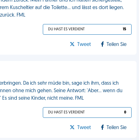
rn zurück. Mein Partner und ich hatten sichergestellt,
rem Kuscheltier auf die Toilette... und lässt es dort liegen.
 zurück. FML
DU HAST ES VERDIENT
15
Tweet
Teilen Sie
erbringen. Da ich sehr müde bin, sage ich ihm, dass ich
önnen ohne mich gehen. Seine Antwort: 'Aber... wenn du
Es sind seine Kinder, nicht meine. FML
DU HAST ES VERDIENT
0
Tweet
Teilen Sie