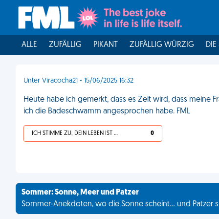
ALLE
ZUFÄLLIG
PIKANT
ZUFÄLLIG WÜRZIG
DIE
Unter Viracocha21 - 15/06/2025 16:32
Heute habe ich gemerkt, dass es Zeit wird, dass meine 
ich die Badeschwamm angesprochen habe. FML
ICH STIMME ZU, DEIN LEBEN IST SCHEISSE
0
Sommer: Sonne, Meer und Patzer
Sommer-Anekdoten, wo die Sonne scheint... und Patzer s