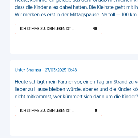
Heute, komme ich gerade aus dem Urlaub mit meinen Kinde
dass die Kinder alles dabei hatten. Die Kleinste geht mit ih
Wir merken es erst in der Mittagspause. Na toll — 100 km
ICH STIMME ZU, DEIN LEBEN IST SCHEISSE
40
Unter Shamsa - 27/03/2025 19:48
Heute schlägt mein Partner vor, einen Tag am Strand zu v
lieber zu Hause bleiben würde, aber er und die Kinder k
nicht mitkommst, wer kümmert sich dann um die Kinder?' 
ICH STIMME ZU, DEIN LEBEN IST SCHEISSE
0