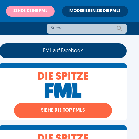
SENDE DEINE FML
MODERIEREN SIE DIE FMLS
FML auf Facebook
DIE SPITZE
SIEHE DIE TOP FMLS