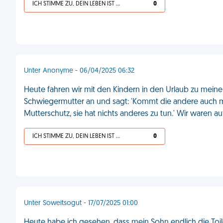
ICH STIMME ZU, DEIN LEBEN IST SCHEISSE
0
Unter Anonyme - 06/04/2025 06:32
Heute fahren wir mit den Kindern in den Urlaub zu mein
Schwiegermutter an und sagt: 'Kommt die andere auch mit?
Mutterschutz, sie hat nichts anderes zu tun.' Wir waren a
ICH STIMME ZU, DEIN LEBEN IST SCHEISSE
0
Unter Soweitsogut - 17/07/2025 01:00
Heute habe ich gesehen, dass mein Sohn endlich die Toil