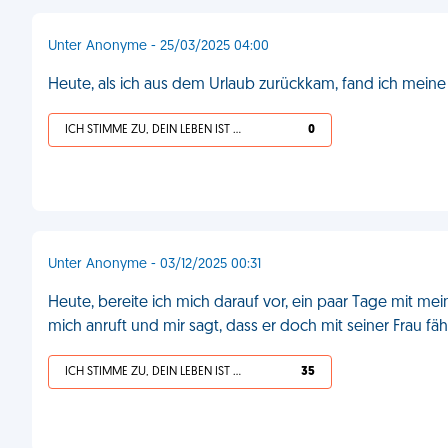
Unter Anonyme - 25/03/2025 04:00
Heute, als ich aus dem Urlaub zurückkam, fand ich mein
ICH STIMME ZU, DEIN LEBEN IST SCHEISSE
0
Unter Anonyme - 03/12/2025 00:31
Heute, bereite ich mich darauf vor, ein paar Tage mit mein
mich anruft und mir sagt, dass er doch mit seiner Frau fäh
ICH STIMME ZU, DEIN LEBEN IST SCHEISSE
35