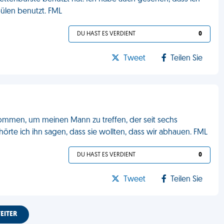
ülen benutzt. FML
DU HAST ES VERDIENT
0
Tweet
Teilen Sie
kommen, um meinen Mann zu treffen, der seit sechs
hörte ich ihn sagen, dass sie wollten, dass wir abhauen. FML
DU HAST ES VERDIENT
0
Tweet
Teilen Sie
EITER