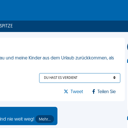
 SPITZE
Frau und meine Kinder aus dem Urlaub zurückkommen, als
DU HAST ES VERDIENT
0
Tweet
Teilen Sie
ind nie weit weg!
Mehr…