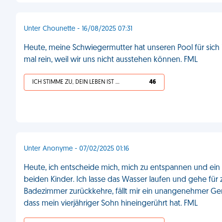
Unter Chounette - 16/08/2025 07:31
Heute, meine Schwiegermutter hat unseren Pool für sich
mal rein, weil wir uns nicht ausstehen können. FML
ICH STIMME ZU, DEIN LEBEN IST SCHEISSE
46
Unter Anonyme - 07/02/2025 01:16
Heute, ich entscheide mich, mich zu entspannen und e
beiden Kinder. Ich lasse das Wasser laufen und gehe für 
Badezimmer zurückkehre, fällt mir ein unangenehmer Ge
dass mein vierjähriger Sohn hineingerührt hat. FML