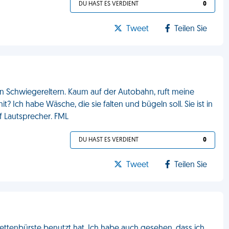
DU HAST ES VERDIENT
0
Tweet
Teilen Sie
en Schwiegereltern. Kaum auf der Autobahn, ruft meine
 Ich habe Wäsche, die sie falten und bügeln soll. Sie ist in
uf Lautsprecher. FML
DU HAST ES VERDIENT
0
Tweet
Teilen Sie
ettenbürste benutzt hat. Ich habe auch gesehen, dass ich