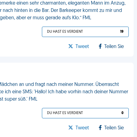
ch bemerke einen sehr charmanten, eleganten Mann im Anzug,
er nach hinten in die Bar. Der Barkeeper kommt zu mir und
r geben, aber er muss gerade aufs Klo.“ FML
DU HAST ES VERDIENT
19
Tweet
Teilen Sie
in Mädchen an und fragt nach meiner Nummer. Überrascht
te ich eine SMS: 'Hallo! Ich habe vorhin nach deiner Nummer
st super süß.' FML
DU HAST ES VERDIENT
0
Tweet
Teilen Sie