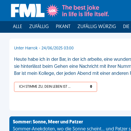
ALLE
ZUFÄLLIG
PIKANT
ZUFÄLLIG WÜRZIG
DIE
Unter Harrok - 24/06/2025 03:00
Heute habe ich in der Bar, in der ich arbeite, eine wunde
sie hinterlässt beim Gehen eine Nachricht mit ihrer Numm
Bar ist mein Kollege, der jeden Abend mit einer anderen
ICH STIMME ZU, DEIN LEBEN IST SCHEISSE
0
Sommer: Sonne, Meer und Patzer
Sommer-Anekdoten, wo die Sonne scheint... und Patzer s