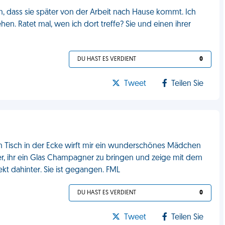
n, dass sie später von der Arbeit nach Hause kommt. Ich
en. Ratet mal, wen ich dort treffe? Sie und einen ihrer
DU HAST ES VERDIENT
0
Tweet
Teilen Sie
em Tisch in der Ecke wirft mir ein wunderschönes Mädchen
per, ihr ein Glas Champagner zu bringen und zeige mit dem
ekt dahinter. Sie ist gegangen. FML
DU HAST ES VERDIENT
0
Tweet
Teilen Sie