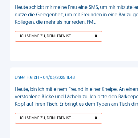
Heute schickt mir meine Frau eine SMS, um mir mitzuteile
nutze die Gelegenheit, um mit Freunden in eine Bar zu geh
Kollegen, die mehr als nur reden. FML
ICH STIMME ZU, DEIN LEBEN IST SCHEISSE
0
Unter HaTcH - 04/03/2025 11:48
Heute, bin ich mit einem Freund in einer Kneipe. An ein
verstohlene Blicke und Lächeln zu. Ich bitte den Barkee
Kopf auf ihren Tisch. Er bringt es dem Typen am Tisch dir
ICH STIMME ZU, DEIN LEBEN IST SCHEISSE
0