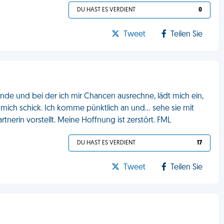
DU HAST ES VERDIENT
0
Tweet
Teilen Sie
finde und bei der ich mir Chancen ausrechne, lädt mich ein,
mich schick. Ich komme pünktlich an und... sehe sie mit
rtnerin vorstellt. Meine Hoffnung ist zerstört. FML
DU HAST ES VERDIENT
17
Tweet
Teilen Sie