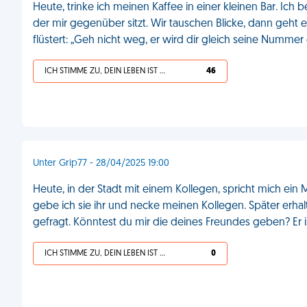
Heute, trinke ich meinen Kaffee in einer kleinen Bar. I
der mir gegenüber sitzt. Wir tauschen Blicke, dann geht 
flüstert: „Geh nicht weg, er wird dir gleich seine Numme
ICH STIMME ZU, DEIN LEBEN IST SCHEISSE
46
Unter Grip77 - 28/04/2025 19:00
Heute, in der Stadt mit einem Kollegen, spricht mich e
gebe ich sie ihr und necke meinen Kollegen. Später erhal
gefragt. Könntest du mir die deines Freundes geben? Er i
ICH STIMME ZU, DEIN LEBEN IST SCHEISSE
0