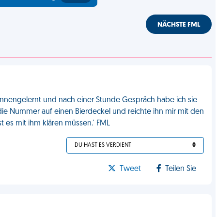
NÄCHSTE FML
ennengelernt und nach einer Stunde Gespräch habe ich sie
ie Nummer auf einen Bierdeckel und reichte ihn mir mit den
t es mit ihm klären müssen.' FML
DU HAST ES VERDIENT
0
Tweet
Teilen Sie