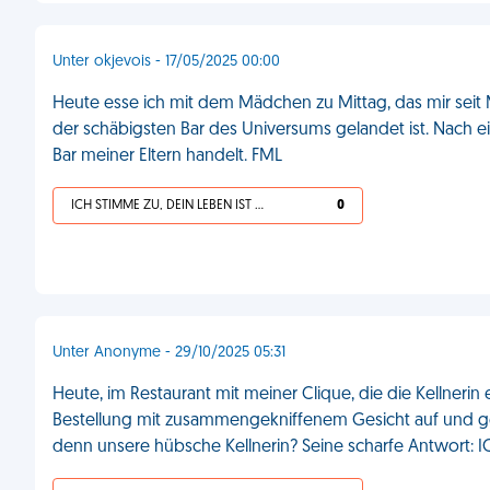
Unter okjevois - 17/05/2025 00:00
Heute esse ich mit dem Mädchen zu Mittag, das mir seit M
der schäbigsten Bar des Universums gelandet ist. Nach ei
Bar meiner Eltern handelt. FML
ICH STIMME ZU, DEIN LEBEN IST SCHEISSE
0
Unter Anonyme - 29/10/2025 05:31
Heute, im Restaurant mit meiner Clique, die die Kellnerin e
Bestellung mit zusammengekniffenem Gesicht auf und geh
denn unsere hübsche Kellnerin? Seine scharfe Antwort: IC