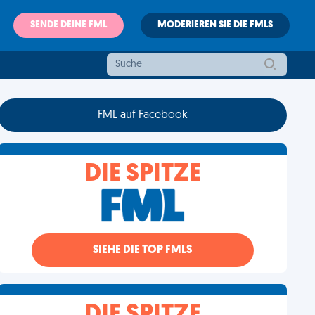
SENDE DEINE FML
MODERIEREN SIE DIE FMLS
FML auf Facebook
DIE SPITZE
SIEHE DIE TOP FMLS