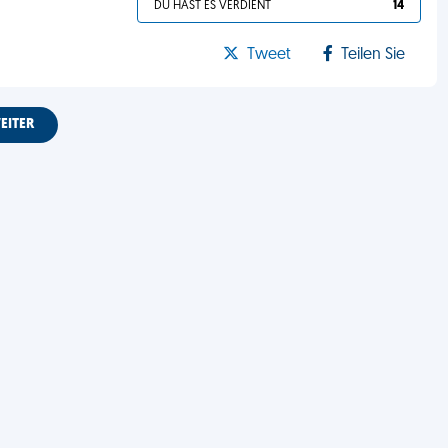
DU HAST ES VERDIENT
14
Tweet
Teilen Sie
EITER