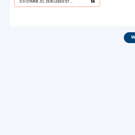
ICH STIMME ZU, DEIN LEBEN IST SCHEISSE
36
W