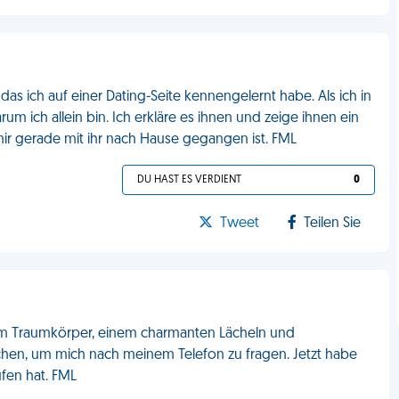
as ich auf einer Dating-Seite kennengelernt habe. Als ich in
um ich allein bin. Ich erkläre es ihnen und zeige ihnen ein
ir gerade mit ihr nach Hause gegangen ist. FML
DU HAST ES VERDIENT
0
Tweet
Teilen Sie
em Traumkörper, einem charmanten Lächeln und
en, um mich nach meinem Telefon zu fragen. Jetzt habe
fen hat. FML