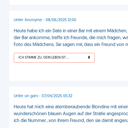
Unter Anonyme - 08/06/2025 12:00
Heute habe ich ein Date in einer Bar mit einem Mädchen, d
der Bar ankomme, treffe ich Freunde, die mich fragen, war
Foto des Mädchens. Sie sagen mir, dass ein Freund von m
ICH STIMME ZU, DEIN LEBEN IST SCHEISSE
0
Unter un gars - 07/04/2025 05:32
Heute hat mich eine atemberaubende Blondine mit ein
wunderschönen blauen Augen auf der Straße angesproch
ich die Nummer...von ihrem Freund, den sie damit angeru