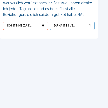
war wirklich verrückt nach ihr. Seit zwei Jahren denke
ich jeden Tag an sie und es beeinflusst alle
Beziehungen, die ich seitdem gehabt habe. FML
ICH STIMME ZU, DEIN LEBEN IST SCHEISSE
0
DU HAST ES VERDIENT
1