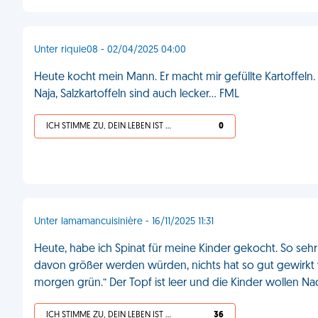
Unter riquie08 - 02/04/2025 04:00
Heute kocht mein Mann. Er macht mir gefüllte Kartoffeln. S
Naja, Salzkartoffeln sind auch lecker… FML
ICH STIMME ZU, DEIN LEBEN IST SCHEISSE
0
Unter lamamancuisinière - 16/11/2025 11:31
Heute, habe ich Spinat für meine Kinder gekocht. So sehr
davon größer werden würden, nichts hat so gut gewirkt w
morgen grün.“ Der Topf ist leer und die Kinder wollen N
ICH STIMME ZU, DEIN LEBEN IST SCHEISSE
36