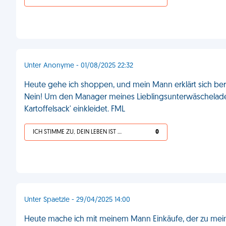
Unter Anonyme - 01/08/2025 22:32
Heute gehe ich shoppen, und mein Mann erklärt sich ber
Nein! Um den Manager meines Lieblingsunterwäschelad
Kartoffelsack' einkleidet. FML
ICH STIMME ZU, DEIN LEBEN IST SCHEISSE
0
Unter Spaetzle - 29/04/2025 14:00
Heute mache ich mit meinem Mann Einkäufe, der zu mei