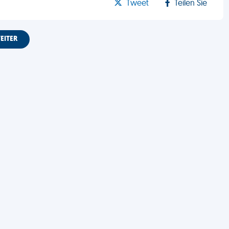
Tweet
Teilen Sie
EITER