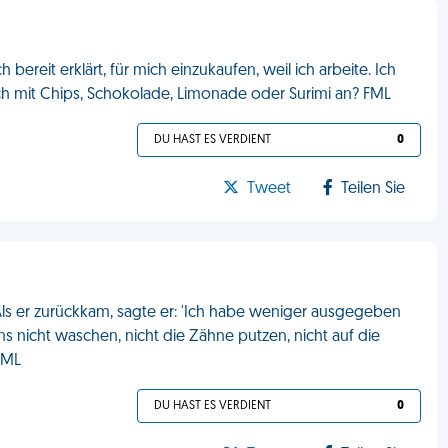
ereit erklärt, für mich einzukaufen, weil ich arbeite. Ich
 mit Chips, Schokolade, Limonade oder Surimi an? FML
DU HAST ES VERDIENT
0
Tweet
Teilen Sie
Als er zurückkam, sagte er: 'Ich habe weniger ausgegeben
ns nicht waschen, nicht die Zähne putzen, nicht auf die
 FML
DU HAST ES VERDIENT
0