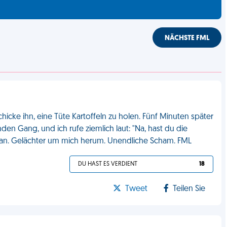
NÄCHSTE FML
cke ihn, eine Tüte Kartoffeln zu holen. Fünf Minuten später
en Gang, und ich rufe ziemlich laut: "Na, hast du die
s an. Gelächter um mich herum. Unendliche Scham. FML
DU HAST ES VERDIENT
18
Tweet
Teilen Sie