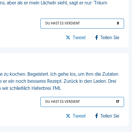
 aber als er mein Lächeln sieht, sagt er nur: 'Träum
DU HAST ES VERDIENT
0
Tweet
Teilen Sie
e zu kochen. Begeistert. Ich gehe los, um ihm die Zutaten
 er ein noch besseres Rezept. Zurück in den Laden. Drei
wir schließlich Haferbrei. FML
DU HAST ES VERDIENT
17
Tweet
Teilen Sie