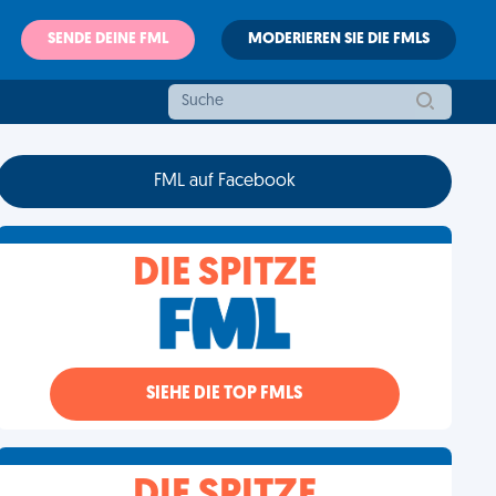
SENDE DEINE FML
MODERIEREN SIE DIE FMLS
FML auf Facebook
DIE SPITZE
SIEHE DIE TOP FMLS