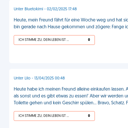
Unter Bluetokimi - 02/02/2025 17:48
Heute, mein Freund fährt für eine Woche weg und hat sich b
bin gerade nach Hause gekommen und zögere: Fange ich
ICH STIMME ZU, DEIN LEBEN IST SCHEISSE
0
Unter Lilo - 13/04/2025 00:48
Heute habe ich meinen Freund alleine einkaufen lassen. 
als sonst und es gibt etwas zu essen!' Aber wir werden u
Toilette gehen und kein Geschirr spülen... Bravo, Schatz.
ICH STIMME ZU, DEIN LEBEN IST SCHEISSE
0