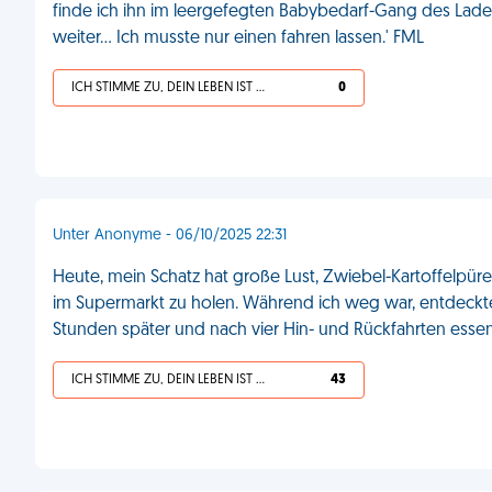
finde ich ihn im leergefegten Babybedarf-Gang des Ladens,
weiter... Ich musste nur einen fahren lassen.' FML
ICH STIMME ZU, DEIN LEBEN IST SCHEISSE
0
Unter Anonyme - 06/10/2025 22:31
Heute, mein Schatz hat große Lust, Zwiebel-Kartoffelpüre
im Supermarkt zu holen. Während ich weg war, entdeckte
Stunden später und nach vier Hin- und Rückfahrten essen 
ICH STIMME ZU, DEIN LEBEN IST SCHEISSE
43