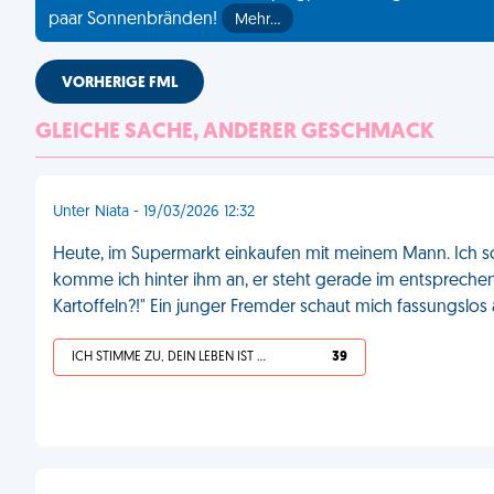
paar Sonnenbränden!
Mehr…
VORHERIGE FML
GLEICHE SACHE, ANDERER GESCHMACK
Unter Niata - 19/03/2026 12:32
Heute, im Supermarkt einkaufen mit meinem Mann. Ich schi
komme ich hinter ihm an, er steht gerade im entsprechend
Kartoffeln?!" Ein junger Fremder schaut mich fassungslo
ICH STIMME ZU, DEIN LEBEN IST SCHEISSE
39