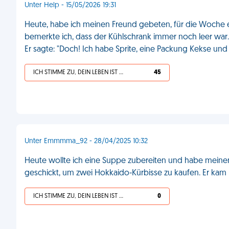
Unter Help - 15/05/2026 19:31
Heute, habe ich meinen Freund gebeten, für die Woche e
bemerkte ich, dass der Kühlschrank immer noch leer war.
Er sagte: "Doch! Ich habe Sprite, eine Packung Kekse un
ICH STIMME ZU, DEIN LEBEN IST SCHEISSE
45
Unter Emmmma_92 - 28/04/2025 10:32
Heute wollte ich eine Suppe zubereiten und habe meinen
geschickt, um zwei Hokkaido-Kürbisse zu kaufen. Er kam m
ICH STIMME ZU, DEIN LEBEN IST SCHEISSE
0