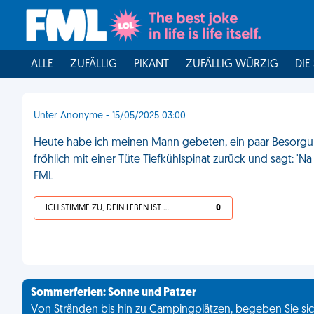
ALLE
ZUFÄLLIG
PIKANT
ZUFÄLLIG WÜRZIG
DIE
Unter Anonyme - 15/05/2025 03:00
Heute habe ich meinen Mann gebeten, ein paar Besorgu
fröhlich mit einer Tüte Tiefkühlspinat zurück und sagt: 'Na
FML
ICH STIMME ZU, DEIN LEBEN IST SCHEISSE
0
Sommerferien: Sonne und Patzer
Von Stränden bis hin zu Campingplätzen, begeben Sie sich