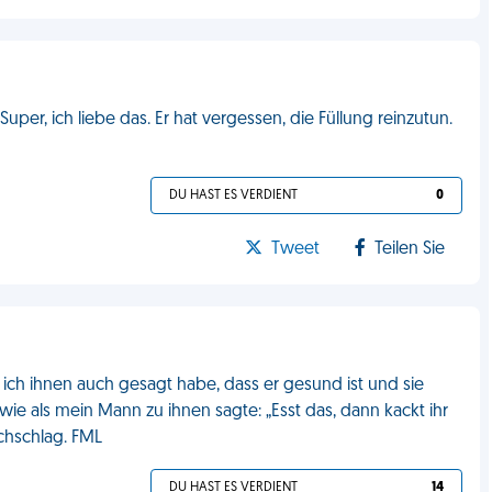
uper, ich liebe das. Er hat vergessen, die Füllung reinzutun.
DU HAST ES VERDIENT
0
Tweet
Teilen Sie
 ich ihnen auch gesagt habe, dass er gesund ist und sie
ie als mein Mann zu ihnen sagte: „Esst das, dann kackt ihr
achschlag. FML
DU HAST ES VERDIENT
14