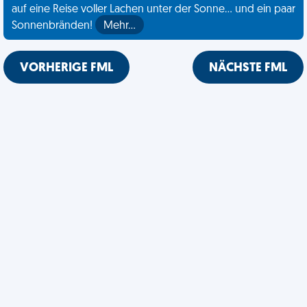
auf eine Reise voller Lachen unter der Sonne... und ein paar
Sonnenbränden!
Mehr…
VORHERIGE FML
NÄCHSTE FML