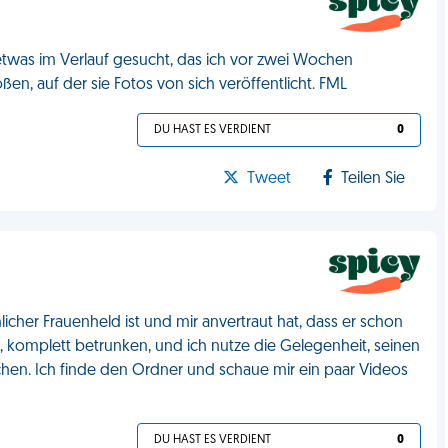
was im Verlauf gesucht, das ich vor zwei Wochen
en, auf der sie Fotos von sich veröffentlicht. FML
DU HAST ES VERDIENT
0
Tweet
Teilen Sie
icher Frauenheld ist und mir anvertraut hat, dass er schon
t, komplett betrunken, und ich nutze die Gelegenheit, seinen
en. Ich finde den Ordner und schaue mir ein paar Videos
DU HAST ES VERDIENT
0