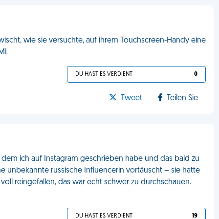
ischt, wie sie versuchte, auf ihrem Touchscreen-Handy eine
FML
DU HAST ES VERDIENT
0
Tweet
Teilen Sie
 dem ich auf Instagram geschrieben habe und das bald zu
ine unbekannte russische Influencerin vortäuscht – sie hatte
n voll reingefallen, das war echt schwer zu durchschauen.
DU HAST ES VERDIENT
19