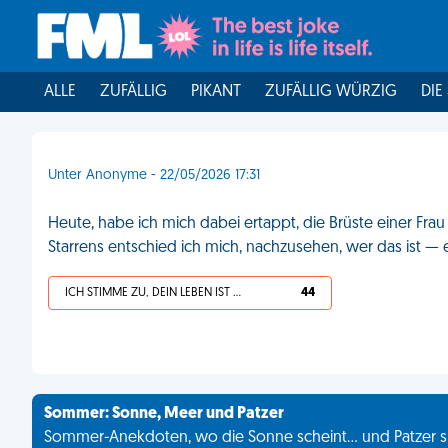
ALLE
ZUFÄLLIG
PIKANT
ZUFÄLLIG WÜRZIG
DIE
Unter Anonyme - 22/05/2026 17:31
Heute, habe ich mich dabei ertappt, die Brüste einer Fra
Starrens entschied ich mich, nachzusehen, wer das ist —
ICH STIMME ZU, DEIN LEBEN IST SCHEISSE
44
Sommer: Sonne, Meer und Patzer
Sommer-Anekdoten, wo die Sonne scheint... und Patzer s