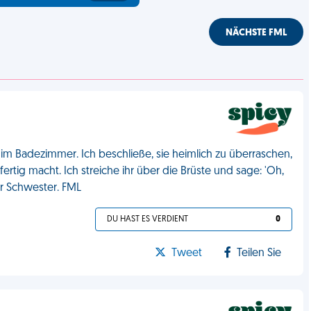
NÄCHSTE FML
im Badezimmer. Ich beschließe, sie heimlich zu überraschen,
ertig macht. Ich streiche ihr über die Brüste und sage: 'Oh,
er Schwester. FML
DU HAST ES VERDIENT
0
Tweet
Teilen Sie