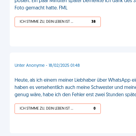
posiert. Ein paar Minuten später bemerkte ich dank des S
Foto gemacht hatte. FML
ICH STIMME ZU, DEIN LEBEN IST SCHEISSE
38
Unter Anonyme - 18/02/2025 01:48
Heute, als ich einem meiner Liebhaber über WhatsApp ein 
haben es versehentlich auch meine Schwester und meine 
genug wäre, habe ich den Fehler erst zwei Stunden spät
ICH STIMME ZU, DEIN LEBEN IST SCHEISSE
0