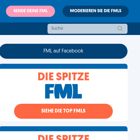
SENDE DEINE FML
MODERIEREN SIE DIE FMLS
FML auf Facebook
DIE SPITZE
SIEHE DIE TOP FMLS