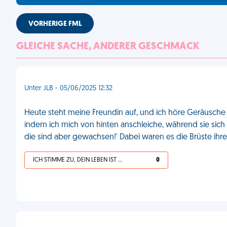
VORHERIGE FML
GLEICHE SACHE, ANDERER GESCHMACK
Unter JLB - 05/06/2025 12:32
Heute steht meine Freundin auf, und ich höre Geräusche 
indem ich mich von hinten anschleiche, während sie sich f
die sind aber gewachsen!' Dabei waren es die Brüste ihr
ICH STIMME ZU, DEIN LEBEN IST SCHEISSE
0