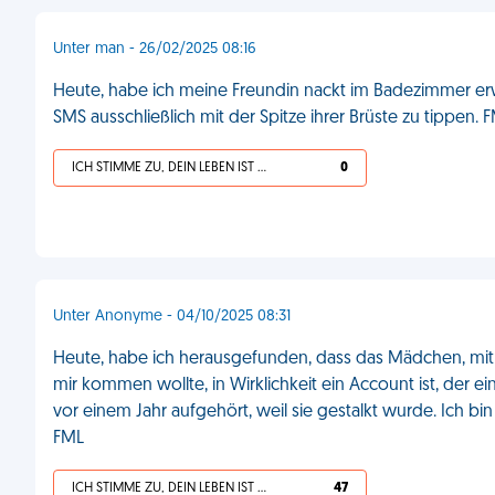
Unter man - 26/02/2025 08:16
Heute, habe ich meine Freundin nackt im Badezimmer erw
SMS ausschließlich mit der Spitze ihrer Brüste zu tippen. 
ICH STIMME ZU, DEIN LEBEN IST SCHEISSE
0
Unter Anonyme - 04/10/2025 08:31
Heute, habe ich herausgefunden, dass das Mädchen, mit
mir kommen wollte, in Wirklichkeit ein Account ist, der e
vor einem Jahr aufgehört, weil sie gestalkt wurde. Ich bi
FML
ICH STIMME ZU, DEIN LEBEN IST SCHEISSE
47