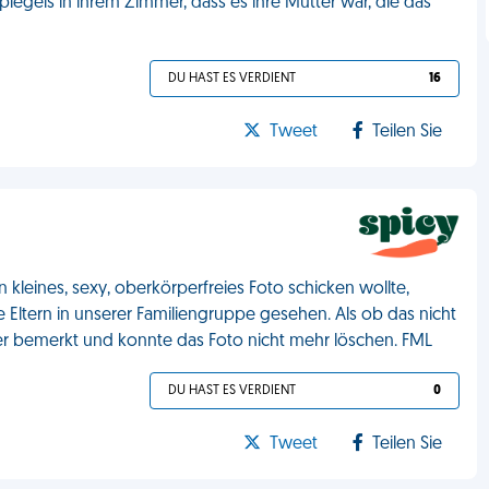
piegels in ihrem Zimmer, dass es ihre Mutter war, die das
DU HAST ES VERDIENT
16
Tweet
Teilen Sie
kleines, sexy, oberkörperfreies Foto schicken wollte,
Eltern in unserer Familiengruppe gesehen. Als ob das nicht
er bemerkt und konnte das Foto nicht mehr löschen. FML
DU HAST ES VERDIENT
0
Tweet
Teilen Sie