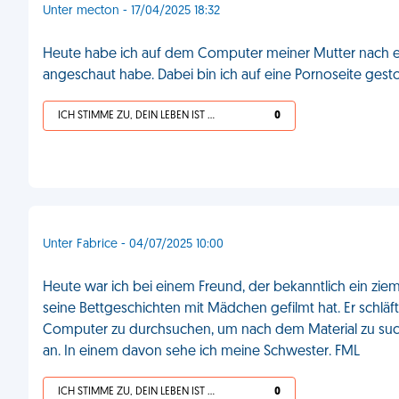
Unter mecton - 17/04/2025 18:32
Heute habe ich auf dem Computer meiner Mutter nach et
angeschaut habe. Dabei bin ich auf eine Pornoseite gestoß
ICH STIMME ZU, DEIN LEBEN IST SCHEISSE
0
Unter Fabrice - 04/07/2025 10:00
Heute war ich bei einem Freund, der bekanntlich ein zieml
seine Bettgeschichten mit Mädchen gefilmt hat. Er schläf
Computer zu durchsuchen, um nach dem Material zu such
an. In einem davon sehe ich meine Schwester. FML
ICH STIMME ZU, DEIN LEBEN IST SCHEISSE
0