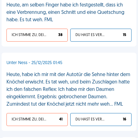
Heute, am selben Finger habe ich festgestellt, dass ich
eine Verbrennung, einen Schnitt und eine Quetschung
habe. Es tut weh. FML
ICH STIMME ZU, DEIN LEBEN IST SCHEISSE
38
DU HAST ES VERDIENT
15
Unter Ness - 25/12/2025 01:45
Heute, habe ich mir mit der Autotür die Sehne hinter dem
Knöchel erwischt. Es tat weh, und beim Zuschlagen hatte
ich den falschen Reflex: Ich habe mir den Daumen
eingeklemmt. Ergebnis: gebrochener Daumen.
Zumindest tut der Knöchel jetzt nicht mehr weh... FML
ICH STIMME ZU, DEIN LEBEN IST SCHEISSE
41
DU HAST ES VERDIENT
16