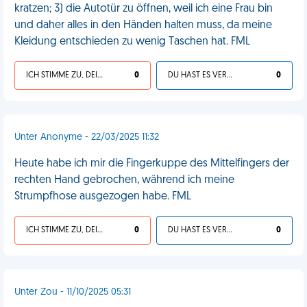
kratzen; 3) die Autotür zu öffnen, weil ich eine Frau bin
und daher alles in den Händen halten muss, da meine
Kleidung entschieden zu wenig Taschen hat. FML
ICH STIMME ZU, DEIN LEBEN IST SCHEISSE
0
DU HAST ES VERDIENT
0
Unter Anonyme - 22/03/2025 11:32
Heute habe ich mir die Fingerkuppe des Mittelfingers der
rechten Hand gebrochen, während ich meine
Strumpfhose ausgezogen habe. FML
ICH STIMME ZU, DEIN LEBEN IST SCHEISSE
0
DU HAST ES VERDIENT
0
Unter Zou - 11/10/2025 05:31