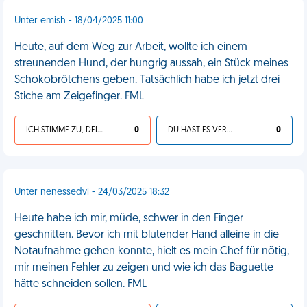
Unter emish - 18/04/2025 11:00
Heute, auf dem Weg zur Arbeit, wollte ich einem
streunenden Hund, der hungrig aussah, ein Stück meines
Schokobrötchens geben. Tatsächlich habe ich jetzt drei
Stiche am Zeigefinger. FML
ICH STIMME ZU, DEIN LEBEN IST SCHEISSE
0
DU HAST ES VERDIENT
0
Unter nenessedvl - 24/03/2025 18:32
Heute habe ich mir, müde, schwer in den Finger
geschnitten. Bevor ich mit blutender Hand alleine in die
Notaufnahme gehen konnte, hielt es mein Chef für nötig,
mir meinen Fehler zu zeigen und wie ich das Baguette
hätte schneiden sollen. FML