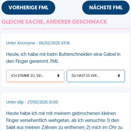
VORHERIGE FML
NÄCHSTE FML
GLEICHE SACHE, ANDERER GESCHMACK
Unter Anonyme - 06/02/2025 03:16
Heute, ich habe mir beim Butterschneiden eine Gabel in
den Finger gerammt. FML
ICH STIMME ZU, DEIN LEBEN IST SCHEISSE
0
DU HAST ES VERDIENT
0
Unter Idjy - 27/05/2025 01:00
Heute habe ich mir mit meinem gebrochenen kleinen
Finger versehentlich wehgetan, als ich versuchte: 1) den
Salat aus meinen Zähnen zu entfernen; 2) mich im Ohr zu