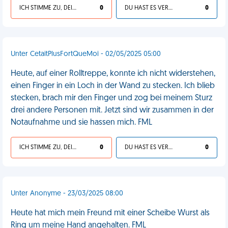
ICH STIMME ZU, DEIN LEBEN IST SCHEISSE
0
DU HAST ES VERDIENT
0
Unter CetaitPlusFortQueMoi - 02/05/2025 05:00
Heute, auf einer Rolltreppe, konnte ich nicht widerstehen,
einen Finger in ein Loch in der Wand zu stecken. Ich blieb
stecken, brach mir den Finger und zog bei meinem Sturz
drei andere Personen mit. Jetzt sind wir zusammen in der
Notaufnahme und sie hassen mich. FML
ICH STIMME ZU, DEIN LEBEN IST SCHEISSE
0
DU HAST ES VERDIENT
0
Unter Anonyme - 23/03/2025 08:00
Heute hat mich mein Freund mit einer Scheibe Wurst als
Ring um meine Hand angehalten. FML