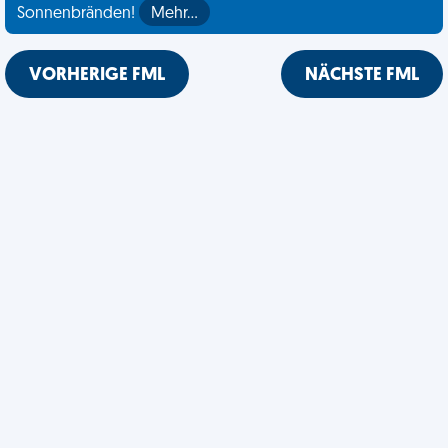
Sonnenbränden!
Mehr…
VORHERIGE FML
NÄCHSTE FML