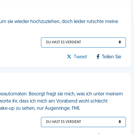
, um sie wieder hochzuziehen, doch leider rutschte meine
DU HAST ES VERDIENT
0
Tweet
Teilen Sie
eeautomaten. Besorgt fragt sie mich, was ich unter meinem
ntworte ihr, dass ich mich am Vorabend wohl schlecht
Make-up zu sehen, nur Augenringe. FML
DU HAST ES VERDIENT
0