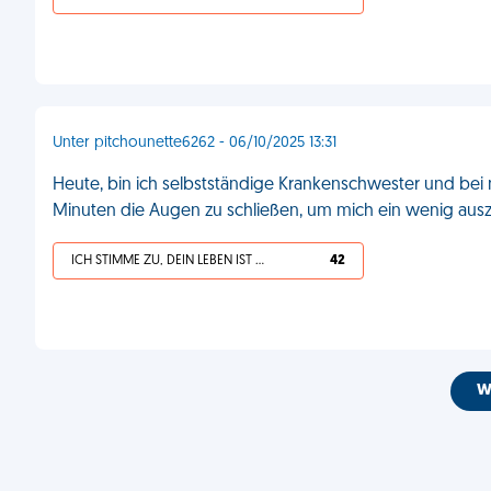
Unter pitchounette6262 - 06/10/2025 13:31
Heute, bin ich selbstständige Krankenschwester und bei me
Minuten die Augen zu schließen, um mich ein wenig ausz
ICH STIMME ZU, DEIN LEBEN IST SCHEISSE
42
W