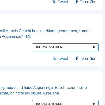
Tweet
Teilen Sie
wollte, mein Gesicht in seine Hände genommen, kommt
du Augenringe!" FML
DU HAST ES VERDIENT
0
Tweet
Teilen Sie
wenig müde und habe Augenringe. So sehr, dass meine
achte, ich hätte ein blaues Auge. FML
DU HAST ES VERDIENT
0