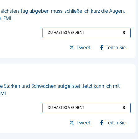
m nächsten Tag abgeben muss, schließe ich kurz die Augen,
r. FML
DU HAST ES VERDIENT
0
Tweet
Teilen Sie
Stärken und Schwächen aufgelistet. Jetzt kann ich mit
FML
DU HAST ES VERDIENT
0
Tweet
Teilen Sie