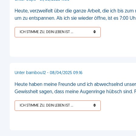
Heute, verzweifelt über die ganze Arbeit, die ich bis zu
um zu entspannen. Als ich sie wieder öffne, ist es 7:00 Uh
ICH STIMME ZU, DEIN LEBEN IST SCHEISSE
0
Unter bambou12 - 08/04/2025 09:16
Heute haben meine Freunde und ich abwechselnd unsere 
Gewissheit sagen, dass meine Augenringe hübsch sind. 
ICH STIMME ZU, DEIN LEBEN IST SCHEISSE
0