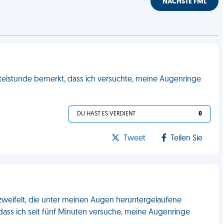
NÄCHSTE FML
rtelstunde bemerkt, dass ich versuchte, meine Augenringe
DU HAST ES VERDIENT
0
Tweet
Teilen Sie
rzweifelt, die unter meinen Augen heruntergelaufene
dass ich seit fünf Minuten versuche, meine Augenringe