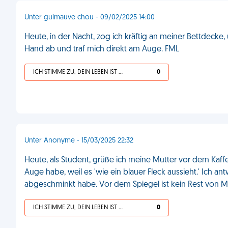
Unter guimauve chou - 09/02/2025 14:00
Heute, in der Nacht, zog ich kräftig an meiner Bettdecke
Hand ab und traf mich direkt am Auge. FML
ICH STIMME ZU, DEIN LEBEN IST SCHEISSE
0
Unter Anonyme - 15/03/2025 22:32
Heute, als Student, grüße ich meine Mutter vor dem Kaff
Auge habe, weil es 'wie ein blauer Fleck aussieht.' Ich a
abgeschminkt habe. Vor dem Spiegel ist kein Rest von 
ICH STIMME ZU, DEIN LEBEN IST SCHEISSE
0