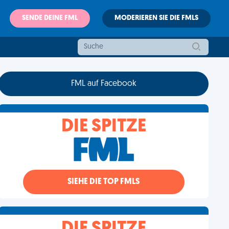
SENDE DEINE FML
MODERIEREN SIE DIE FMLS
FML auf Facebook
DIE SPITZE
SIEHE DIE TOP FMLS