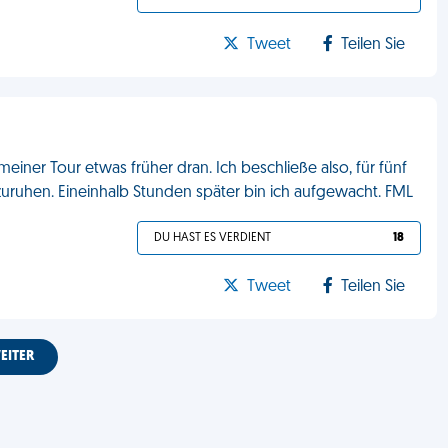
Tweet
Teilen Sie
iner Tour etwas früher dran. Ich beschließe also, für fünf
uruhen. Eineinhalb Stunden später bin ich aufgewacht. FML
DU HAST ES VERDIENT
18
Tweet
Teilen Sie
EITER