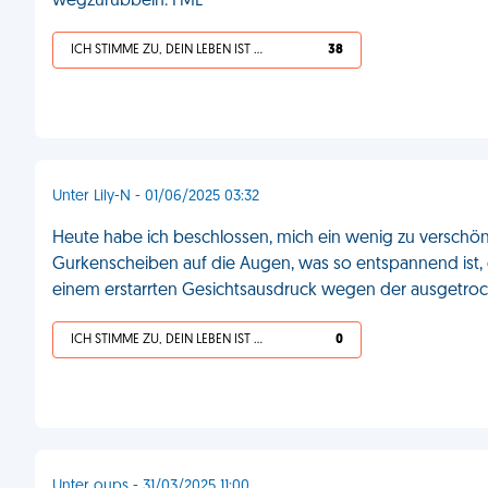
wegzurubbeln. FML
ICH STIMME ZU, DEIN LEBEN IST SCHEISSE
38
Unter Lily-N - 01/06/2025 03:32
Heute habe ich beschlossen, mich ein wenig zu verschön
Gurkenscheiben auf die Augen, was so entspannend ist, d
einem erstarrten Gesichtsausdruck wegen der ausgetroc
ICH STIMME ZU, DEIN LEBEN IST SCHEISSE
0
Unter oups - 31/03/2025 11:00