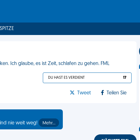
 SPITZE
. Ich glaube, es ist Zeit, schlafen zu gehen. FML
DU HAST ES VERDIENT
17
Tweet
Teilen Sie
ind nie weit weg!
Mehr…