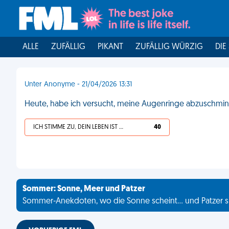
ALLE
ZUFÄLLIG
PIKANT
ZUFÄLLIG WÜRZIG
DIE
Unter Anonyme - 21/04/2026 13:31
Heute, habe ich versucht, meine Augenringe abzuschminken
ICH STIMME ZU, DEIN LEBEN IST SCHEISSE
40
Sommer: Sonne, Meer und Patzer
Sommer-Anekdoten, wo die Sonne scheint... und Patzer s