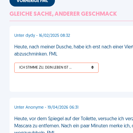
VORHERIGE FML
GLEICHE SACHE, ANDERER GESCHMACK
Unter dydy - 16/02/2025 08:32
Heute, nach meiner Dusche, habe ich erst nach einer Vie
abzuschminken. FML
ICH STIMME ZU, DEIN LEBEN IST SCHEISSE
0
Unter Anonyme - 19/04/2026 06:31
Heute, vor dem Spiegel auf der Toilette, versuche ich ve
Mascara zu entfernen. Nach ein paar Minuten merke ich, 