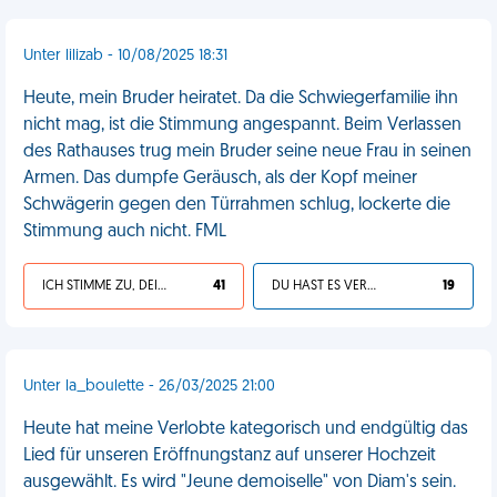
Unter lilizab - 10/08/2025 18:31
Heute, mein Bruder heiratet. Da die Schwiegerfamilie ihn
nicht mag, ist die Stimmung angespannt. Beim Verlassen
des Rathauses trug mein Bruder seine neue Frau in seinen
Armen. Das dumpfe Geräusch, als der Kopf meiner
Schwägerin gegen den Türrahmen schlug, lockerte die
Stimmung auch nicht. FML
ICH STIMME ZU, DEIN LEBEN IST SCHEISSE
41
DU HAST ES VERDIENT
19
Unter la_boulette - 26/03/2025 21:00
Heute hat meine Verlobte kategorisch und endgültig das
Lied für unseren Eröffnungstanz auf unserer Hochzeit
ausgewählt. Es wird "Jeune demoiselle" von Diam's sein.