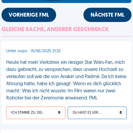
VORHERIGE FML
NÄCHSTE FML
GLEICHE SACHE, ANDERER GESCHMACK
Unter oups - 15/06/2025 21:32
Heute hat mein Verlobter, ein riesiger Star Wars-Fan, mich
dazu gebracht, zu versprechen, dass unsere Hochzeit so
verlaufen soll wie die von Anakin und Padmé. Da ich keine
Ahnung hatte, habe ich gesagt: 'Wenn es dich glücklich
macht.' Was ich nicht wusste: Im Film waren nur zwei
Roboter bei der Zeremonie anwesend. FML
ICH STIMME ZU, DEIN LEBEN IST SCHEISSE
0
DU HAST ES VERDIENT
0