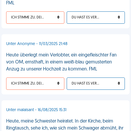
FML
ICH STIMME ZU, DEIN LEBEN IST SCHEISSE
0
DU HAST ES VERDIENT
0
Unter Anonyme - 11/03/2025 21:48
Heute überlegt mein Verlobter, ein eingefleischter Fan
von OM, ernsthaft, in einem weiß-blau gemusterten
Anzug zu unserer Hochzeit zu kommen. FML
ICH STIMME ZU, DEIN LEBEN IST SCHEISSE
0
DU HAST ES VERDIENT
0
Unter malaisant - 16/08/2025 15:31
Heute, meine Schwester heiratet. In der Kirche, beim
Ringtausch, sehe ich, wie sich mein Schwager abmüht, ihr