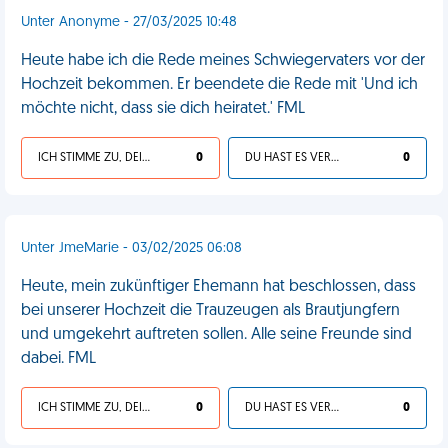
Unter Anonyme - 27/03/2025 10:48
Heute habe ich die Rede meines Schwiegervaters vor der
Hochzeit bekommen. Er beendete die Rede mit 'Und ich
möchte nicht, dass sie dich heiratet.' FML
ICH STIMME ZU, DEIN LEBEN IST SCHEISSE
0
DU HAST ES VERDIENT
0
Unter JmeMarie - 03/02/2025 06:08
Heute, mein zukünftiger Ehemann hat beschlossen, dass
bei unserer Hochzeit die Trauzeugen als Brautjungfern
und umgekehrt auftreten sollen. Alle seine Freunde sind
dabei. FML
ICH STIMME ZU, DEIN LEBEN IST SCHEISSE
0
DU HAST ES VERDIENT
0