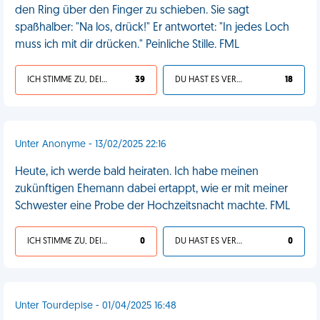
den Ring über den Finger zu schieben. Sie sagt
spaßhalber: "Na los, drück!" Er antwortet: "In jedes Loch
muss ich mit dir drücken." Peinliche Stille. FML
ICH STIMME ZU, DEIN LEBEN IST SCHEISSE
39
DU HAST ES VERDIENT
18
Unter Anonyme - 13/02/2025 22:16
Heute, ich werde bald heiraten. Ich habe meinen
zukünftigen Ehemann dabei ertappt, wie er mit meiner
Schwester eine Probe der Hochzeitsnacht machte. FML
ICH STIMME ZU, DEIN LEBEN IST SCHEISSE
0
DU HAST ES VERDIENT
0
Unter Tourdepise - 01/04/2025 16:48